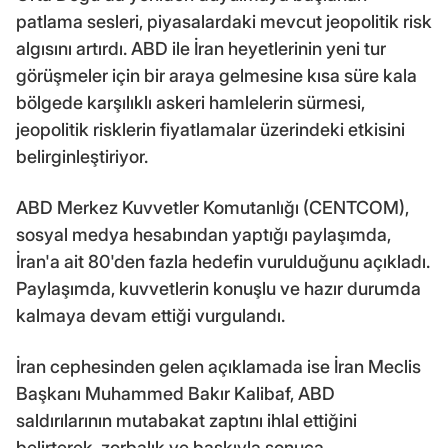
patlama sesleri, piyasalardaki mevcut jeopolitik risk
algısını artırdı. ABD ile İran heyetlerinin yeni tur
görüşmeler için bir araya gelmesine kısa süre kala
bölgede karşılıklı askeri hamlelerin sürmesi,
jeopolitik risklerin fiyatlamalar üzerindeki etkisini
belirginleştiriyor.
ABD Merkez Kuvvetler Komutanlığı (CENTCOM),
sosyal medya hesabından yaptığı paylaşımda,
İran'a ait 80'den fazla hedefin vurulduğunu açıkladı.
Paylaşımda, kuvvetlerin konuşlu ve hazır durumda
kalmaya devam ettiği vurgulandı.
İran cephesinden gelen açıklamada ise İran Meclis
Başkanı Muhammed Bakır Kalibaf, ABD
saldırılarının mutabakat zaptını ihlal ettiğini
belirterek, zorbalık ve baskıyla sonuca