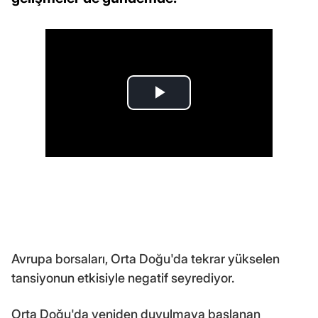
Avrupa borsaları, Orta Doğu'da tekrar yükselen
tansiyonun etkisiyle negatif seyrediyor.
Orta Doğu'da yeniden duyulmaya başlanan