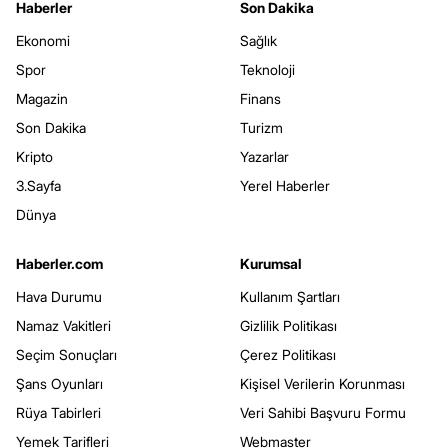
Haberler
Son Dakika
Ekonomi
Sağlık
Spor
Teknoloji
Magazin
Finans
Son Dakika
Turizm
Kripto
Yazarlar
3.Sayfa
Yerel Haberler
Dünya
Haberler.com
Kurumsal
Hava Durumu
Kullanım Şartları
Namaz Vakitleri
Gizlilik Politikası
Seçim Sonuçları
Çerez Politikası
Şans Oyunları
Kişisel Verilerin Korunması
Rüya Tabirleri
Veri Sahibi Başvuru Formu
Yemek Tarifleri
Webmaster