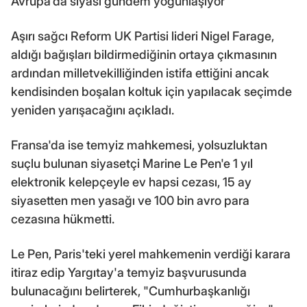
Avrupa'da siyasi gündem yoğunlaşıyor
Aşırı sağcı Reform UK Partisi lideri Nigel Farage,
aldığı bağışları bildirmediğinin ortaya çıkmasının
ardından milletvekilliğinden istifa ettiğini ancak
kendisinden boşalan koltuk için yapılacak seçimde
yeniden yarışacağını açıkladı.
Fransa'da ise temyiz mahkemesi, yolsuzluktan
suçlu bulunan siyasetçi Marine Le Pen'e 1 yıl
elektronik kelepçeyle ev hapsi cezası, 15 ay
siyasetten men yasağı ve 100 bin avro para
cezasına hükmetti.
Le Pen, Paris'teki yerel mahkemenin verdiği karara
itiraz edip Yargıtay'a temyiz başvurusunda
bulunacağını belirterek, "Cumhurbaşkanlığı