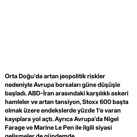
Orta Doğu'da artan jeopolitik riskler
nedeniyle Avrupa borsaları güne düşüşle
başladı. ABD-İran arasındaki karşılıklı askeri
hamleler ve artan tansiyon, Stoxx 600 başta
olmak üzere endekslerde yüzde 1'e varan
kayıplara yol açtı. Ayrıca Avrupa'da Nigel
Farage ve Marine Le Pen ile ilgili siyasi
gelişmeler de gündemde.