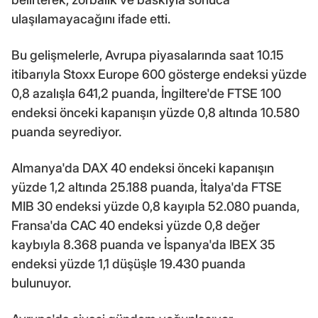
ulaşılamayacağını ifade etti.
Bu gelişmelerle, Avrupa piyasalarında saat 10.15
itibarıyla Stoxx Europe 600 gösterge endeksi yüzde
0,8 azalışla 641,2 puanda, İngiltere'de FTSE 100
endeksi önceki kapanışın yüzde 0,8 altında 10.580
puanda seyrediyor.
Almanya'da DAX 40 endeksi önceki kapanışın
yüzde 1,2 altında 25.188 puanda, İtalya'da FTSE
MIB 30 endeksi yüzde 0,8 kayıpla 52.080 puanda,
Fransa'da CAC 40 endeksi yüzde 0,8 değer
kaybıyla 8.368 puanda ve İspanya'da IBEX 35
endeksi yüzde 1,1 düşüşle 19.430 puanda
bulunuyor.