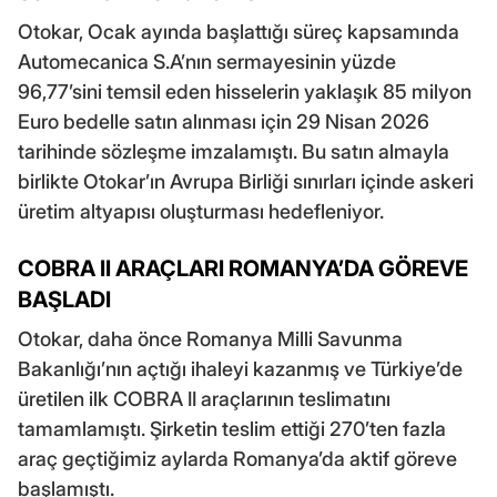
Otokar, Ocak ayında başlattığı süreç kapsamında
Automecanica S.A’nın sermayesinin yüzde
96,77’sini temsil eden hisselerin yaklaşık 85 milyon
Euro bedelle satın alınması için 29 Nisan 2026
tarihinde sözleşme imzalamıştı. Bu satın almayla
birlikte Otokar’ın Avrupa Birliği sınırları içinde askeri
üretim altyapısı oluşturması hedefleniyor.
COBRA II ARAÇLARI ROMANYA’DA GÖREVE
BAŞLADI
Otokar, daha önce Romanya Milli Savunma
Bakanlığı’nın açtığı ihaleyi kazanmış ve Türkiye’de
üretilen ilk COBRA II araçlarının teslimatını
tamamlamıştı. Şirketin teslim ettiği 270’ten fazla
araç geçtiğimiz aylarda Romanya’da aktif göreve
başlamıştı.