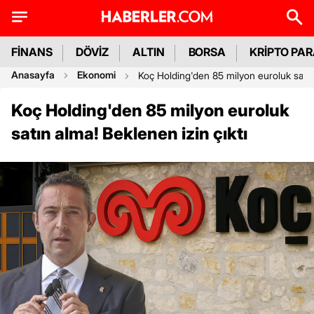
FİNANS
DÖVİZ
ALTIN
BORSA
KRİPTO PA
Anasayfa
Ekonomi
Koç Holding'den 85 milyon euroluk satın 
Koç Holding'den 85 milyon euroluk
satın alma! Beklenen izin çıktı