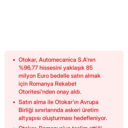
Otokar, Automecanica S.A'nın
%96,77 hissesini yaklaşık 85
milyon Euro bedelle satın almak
için Romanya Rekabet
Otoritesi'nden onay aldı.
Satın alma ile Otokar'ın Avrupa
Birliği sınırlarında askeri üretim
altyapısı oluşturması hedefleniyor.