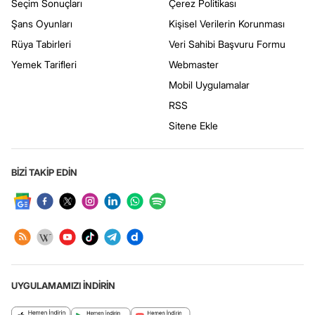
Seçim Sonuçları
Çerez Politikası
Şans Oyunları
Kişisel Verilerin Korunması
Rüya Tabirleri
Veri Sahibi Başvuru Formu
Yemek Tarifleri
Webmaster
Mobil Uygulamalar
RSS
Sitene Ekle
BİZİ TAKİP EDİN
UYGULAMAMIZI İNDİRİN