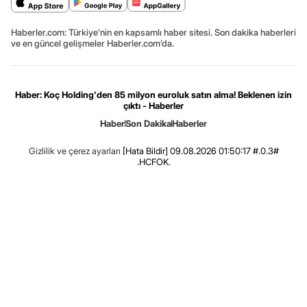
Haberler.com: Türkiye’nin en kapsamlı haber sitesi. Son dakika haberleri
ve en güncel gelişmeler Haberler.com’da.
Haber: Koç Holding'den 85 milyon euroluk satın alma! Beklenen izin
çıktı - Haberler
Haber
Son Dakika
Haberler
Gizlilik ve çerez ayarları
[Hata Bildir]
09.08.2026 01:50:17 #.0.3#
.HCFOK.