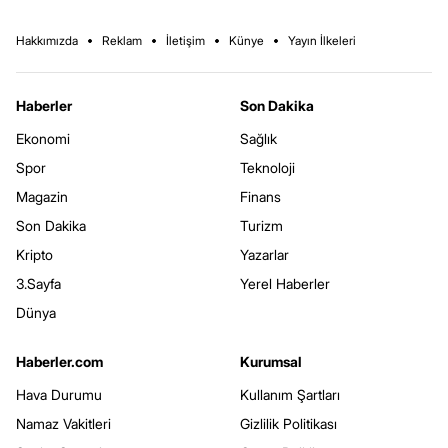
Hakkımızda
Reklam
İletişim
Künye
Yayın İlkeleri
Haberler
Son Dakika
Ekonomi
Sağlık
Spor
Teknoloji
Magazin
Finans
Son Dakika
Turizm
Kripto
Yazarlar
3.Sayfa
Yerel Haberler
Dünya
Haberler.com
Kurumsal
Hava Durumu
Kullanım Şartları
Namaz Vakitleri
Gizlilik Politikası