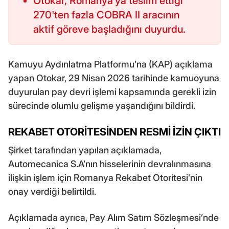
Otokar, Romanya'ya teslim ettiği
270'ten fazla COBRA II aracının
aktif göreve başladığını duyurdu.
Kamuyu Aydınlatma Platformu’na (KAP) açıklama
yapan Otokar, 29 Nisan 2026 tarihinde kamuoyuna
duyurulan pay devri işlemi kapsamında gerekli izin
sürecinde olumlu gelişme yaşandığını bildirdi.
REKABET OTORİTESİNDEN RESMİ İZİN ÇIKTI
Şirket tarafından yapılan açıklamada,
Automecanica S.A’nın hisselerinin devralınmasına
ilişkin işlem için Romanya Rekabet Otoritesi’nin
onay verdiği belirtildi.
Açıklamada ayrıca, Pay Alım Satım Sözleşmesi’nde