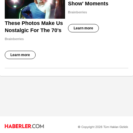
© Copyright 2026 Tüm Hakları Gizlidir.