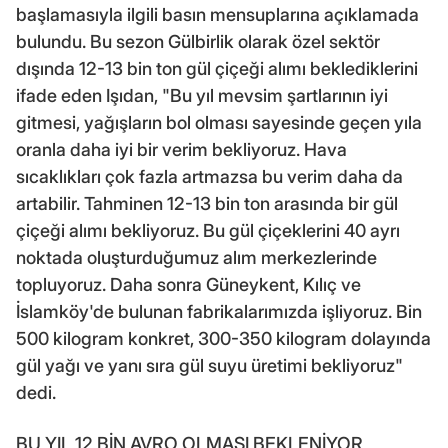
başlamasıyla ilgili basın mensuplarına açıklamada
bulundu. Bu sezon Gülbirlik olarak özel sektör
dışında 12-13 bin ton gül çiçeği alımı beklediklerini
ifade eden Işıdan, "Bu yıl mevsim şartlarının iyi
gitmesi, yağışların bol olması sayesinde geçen yıla
oranla daha iyi bir verim bekliyoruz. Hava
sıcaklıkları çok fazla artmazsa bu verim daha da
artabilir. Tahminen 12-13 bin ton arasında bir gül
çiçeği alımı bekliyoruz. Bu gül çiçeklerini 40 ayrı
noktada oluşturduğumuz alım merkezlerinde
topluyoruz. Daha sonra Güneykent, Kılıç ve
İslamköy'de bulunan fabrikalarımızda işliyoruz. Bin
500 kilogram konkret, 300-350 kilogram dolayında
gül yağı ve yanı sıra gül suyu üretimi bekliyoruz"
dedi.
BU YIL 12 BİN AVRO OLMASI BEKLENİYOR