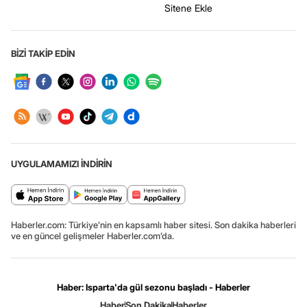
Sitene Ekle
BİZİ TAKİP EDİN
UYGULAMAMIZI İNDİRİN
Haberler.com: Türkiye’nin en kapsamlı haber sitesi. Son dakika haberleri
ve en güncel gelişmeler Haberler.com’da.
Haber: Isparta'da gül sezonu başladı - Haberler
Haber
Son Dakika
Haberler