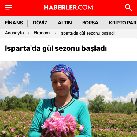
FİNANS
DÖVİZ
ALTIN
BORSA
KRİPTO PA
Anasayfa
Ekonomi
Isparta'da gül sezonu başladı
Isparta'da gül sezonu başladı