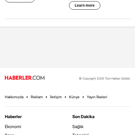
© Copyright 2026 Tüm Hakları Gizlidir.
Hakkımızda
Reklam
İletişim
Künye
Yayın İlkeleri
Haberler
Son Dakika
Ekonomi
Sağlık