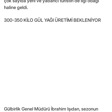
çok sayıda yerli ve yabancı turistin de ilgi odağı
haline geldi.
300-350 KİLO GÜL YAĞI ÜRETİMİ BEKLENİYOR
Gülbirlik Genel Müdürü İbrahim Işıdan, sezonun