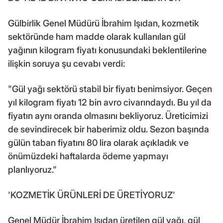
Gülbirlik Genel Müdürü İbrahim Işıdan, kozmetik
sektöründe ham madde olarak kullanılan gül
yağının kilogram fiyatı konusundaki beklentilerine
ilişkin soruya şu cevabı verdi:
"Gül yağı sektörü stabil bir fiyatı benimsiyor. Geçen
yıl kilogram fiyatı 12 bin avro civarındaydı. Bu yıl da
fiyatın aynı oranda olmasını bekliyoruz. Üreticimizi
de sevindirecek bir haberimiz oldu. Sezon başında
gülün taban fiyatını 80 lira olarak açıkladık ve
önümüzdeki haftalarda ödeme yapmayı
planlıyoruz."
'KOZMETİK ÜRÜNLERİ DE ÜRETİYORUZ'
Genel Müdür İbrahim Işıdan üretilen gül yağı, gül