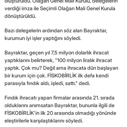
oluşturuldu. Olağan Genel Mali Kurulu, delegelerin
verdiği imza ile Seçimli Olağan Mali Genel Kurula
dönüştürüldü.
Bazı delegelerin ardından söz alan Bayraktar,
kurumun iyi işler yaptığını söyledi.
Bayraktar, geçen yıl 7,5 milyon dolarlık ihracat
yaptıklarını belirterek, "100 milyon liralık ihracat
yaptık. Çok mu? Değil ama ihracata dün başlayan
bir kurum için çok. FİSKOBİRLİK ilk defa kendi
parasıyla fındık aldı, işledi, sattı." dedi.
Fındık ihracatı yapan firmalar arasında 21. sırada
olduklarını anımsatan Bayraktar, bununla ilgili de
FİSKOBİRLİK'in ilk 20 arasında olmadığı yönünde
eleştirilerle karşılaştıklarını söyledi.