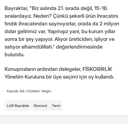
Bayraktar, "Biz aslında 21. sırada değil, 15-16.
sıralardayız. Neden? Çünkü şekerli ürün ihracatını
fındık ihracatından saymıyorlar, orada da 2 milyon
dolar gelirimiz var. Yapmışız yani, bu kurum yıllar
sonra bir şey yapıyor. Alıyor üreticiden, işliyor ve
satıyor elhamdülillah." değerlendirmesinde
bulundu.
Konuşmaların ardından delegeler, FİSKOBİRLİK
Yönetim Kuruluna bir üye seçimi için oy kullandı.
Kaynak: AA /
Gültekin Yetgin
Lütfi Bayraktar
Ekonomi
Tarım