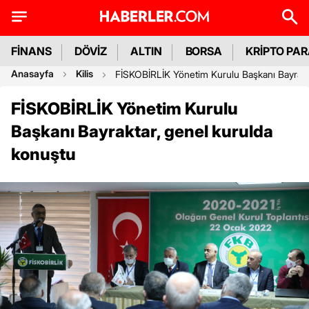
FİNANS
DÖVİZ
ALTIN
BORSA
KRİPTO PA
Anasayfa
Kilis
FİSKOBİRLİK Yönetim Kurulu Başkanı Bayrakt
FİSKOBİRLİK Yönetim Kurulu
Başkanı Bayraktar, genel kurulda
konuştu