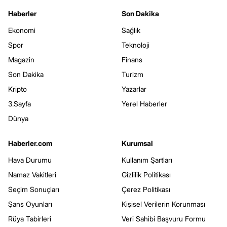
Haberler
Son Dakika
Ekonomi
Sağlık
Spor
Teknoloji
Magazin
Finans
Son Dakika
Turizm
Kripto
Yazarlar
3.Sayfa
Yerel Haberler
Dünya
Haberler.com
Kurumsal
Hava Durumu
Kullanım Şartları
Namaz Vakitleri
Gizlilik Politikası
Seçim Sonuçları
Çerez Politikası
Şans Oyunları
Kişisel Verilerin Korunması
Rüya Tabirleri
Veri Sahibi Başvuru Formu