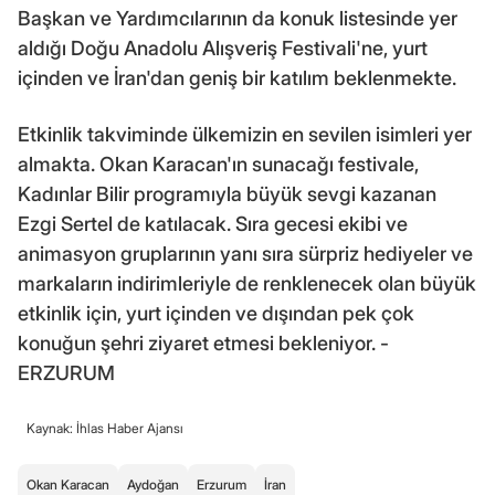
Başkan ve Yardımcılarının da konuk listesinde yer
aldığı Doğu Anadolu Alışveriş Festivali'ne, yurt
içinden ve İran'dan geniş bir katılım beklenmekte.
Etkinlik takviminde ülkemizin en sevilen isimleri yer
almakta. Okan Karacan'ın sunacağı festivale,
Kadınlar Bilir programıyla büyük sevgi kazanan
Ezgi Sertel de katılacak. Sıra gecesi ekibi ve
animasyon gruplarının yanı sıra sürpriz hediyeler ve
markaların indirimleriyle de renklenecek olan büyük
etkinlik için, yurt içinden ve dışından pek çok
konuğun şehri ziyaret etmesi bekleniyor. -
ERZURUM
Kaynak: İhlas Haber Ajansı
Okan Karacan
Aydoğan
Erzurum
İran