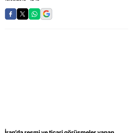
İran’da resmi ve ticari görüşmeler yapan