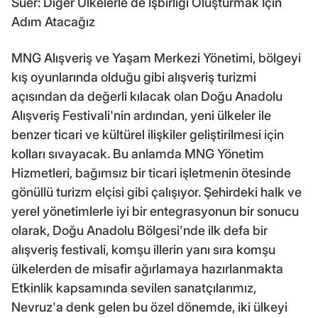
Süer: Diğer Ülkelerle de İşbirliği Oluşturmak İçin
Adım Atacağız
MNG Alışveriş ve Yaşam Merkezi Yönetimi, bölgeyi
kış oyunlarında olduğu gibi alışveriş turizmi
açısından da değerli kılacak olan Doğu Anadolu
Alışveriş Festivali'nin ardından, yeni ülkeler ile
benzer ticari ve kültürel ilişkiler geliştirilmesi için
kolları sıvayacak. Bu anlamda MNG Yönetim
Hizmetleri, bağımsız bir ticari işletmenin ötesinde
gönüllü turizm elçisi gibi çalışıyor. Şehirdeki halk ve
yerel yönetimlerle iyi bir entegrasyonun bir sonucu
olarak, Doğu Anadolu Bölgesi'nde ilk defa bir
alışveriş festivali, komşu illerin yanı sıra komşu
ülkelerden de misafir ağırlamaya hazırlanmakta
Etkinlik kapsamında sevilen sanatçılarımız,
Nevruz'a denk gelen bu özel dönemde, iki ülkeyi