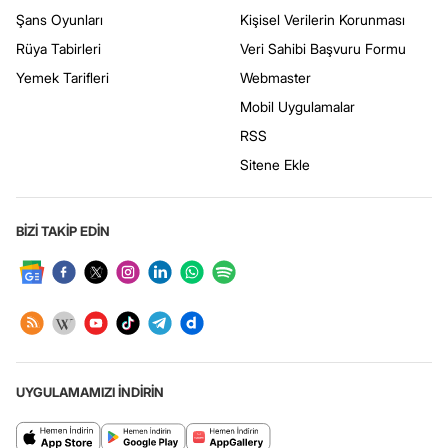
Şans Oyunları
Kişisel Verilerin Korunması
Rüya Tabirleri
Veri Sahibi Başvuru Formu
Yemek Tarifleri
Webmaster
Mobil Uygulamalar
RSS
Sitene Ekle
BİZİ TAKİP EDİN
UYGULAMAMIZI İNDİRİN