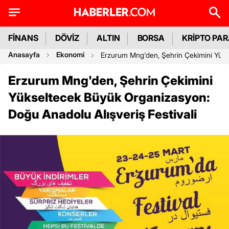
FİNANS
DÖVİZ
ALTIN
BORSA
KRİPTO PA
Anasayfa
Ekonomi
Erzurum Mng'den, Şehrin Çekimini Yükse
Erzurum Mng'den, Şehrin Çekimini
Yükseltecek Büyük Organizasyon:
Doğu Anadolu Alışveriş Festivali