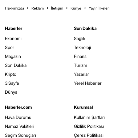
Hakkımızda
Reklam
İletişim
Künye
Yayın İlkeleri
Haberler
Son Dakika
Ekonomi
Sağlık
Spor
Teknoloji
Magazin
Finans
Son Dakika
Turizm
Kripto
Yazarlar
3.Sayfa
Yerel Haberler
Dünya
Haberler.com
Kurumsal
Hava Durumu
Kullanım Şartları
Namaz Vakitleri
Gizlilik Politikası
Seçim Sonuçları
Çerez Politikası