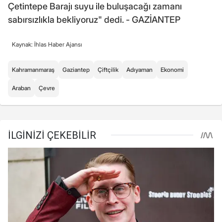
Çetintepe Barajı suyu ile buluşacağı zamanı
sabırsızlıkla bekliyoruz" dedi. - GAZİANTEP
Kaynak: İhlas Haber Ajansı
Kahramanmaraş
Gaziantep
Çiftçilik
Adıyaman
Ekonomi
Araban
Çevre