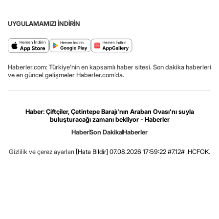
UYGULAMAMIZI İNDİRİN
Haberler.com: Türkiye’nin en kapsamlı haber sitesi. Son dakika haberleri
ve en güncel gelişmeler Haberler.com’da.
Haber: Çiftçiler, Çetintepe Barajı'nın Araban Ovası'nı suyla
buluşturacağı zamanı bekliyor - Haberler
Haber
Son Dakika
Haberler
Gizlilik ve çerez ayarları
[Hata Bildir]
07.08.2026 17:59:22 #7.12# .HCFOK.