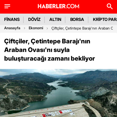
FİNANS
DÖVİZ
ALTIN
BORSA
KRİPTO PA
Anasayfa
Ekonomi
Çiftçiler, Çetintepe Barajı'nın Araban Ov
Çiftçiler, Çetintepe Barajı'nın
Araban Ovası'nı suyla
buluşturacağı zamanı bekliyor