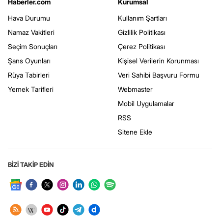
Haberler.com
Kurumsal
Hava Durumu
Kullanım Şartları
Namaz Vakitleri
Gizlilik Politikası
Seçim Sonuçları
Çerez Politikası
Şans Oyunları
Kişisel Verilerin Korunması
Rüya Tabirleri
Veri Sahibi Başvuru Formu
Yemek Tarifleri
Webmaster
Mobil Uygulamalar
RSS
Sitene Ekle
BİZİ TAKİP EDİN