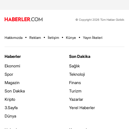
© Copyright 2026 Tüm Hakları Gizlidir.
Hakkımızda
Reklam
İletişim
Künye
Yayın İlkeleri
Haberler
Son Dakika
Ekonomi
Sağlık
Spor
Teknoloji
Magazin
Finans
Son Dakika
Turizm
Kripto
Yazarlar
3.Sayfa
Yerel Haberler
Dünya