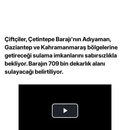
Çiftçiler, Çetintepe Barajı'nın Adıyaman,
Gaziantep ve Kahramanmaraş bölgelerine
getireceği sulama imkanlarını sabırsızlıkla
bekliyor. Barajın 709 bin dekarlık alanı
sulayacağı belirtiliyor.