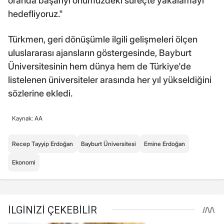
oranda başarıyı önümüzdeki süreçte yakalamayı
hedefliyoruz."
Türkmen, geri dönüşümle ilgili gelişmeleri ölçen
uluslararası ajansların göstergesinde, Bayburt
Üniversitesinin hem dünya hem de Türkiye'de
listelenen üniversiteler arasında her yıl yükseldiğini
sözlerine ekledi.
Kaynak: AA
Recep Tayyip Erdoğan
Bayburt Üniversitesi
Emine Erdoğan
Ekonomi