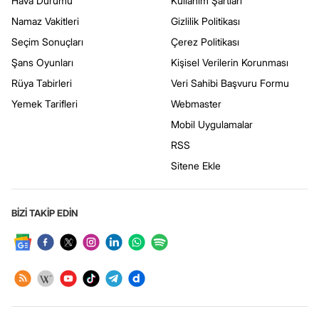
Hava Durumu
Kullanım Şartları
Namaz Vakitleri
Gizlilik Politikası
Seçim Sonuçları
Çerez Politikası
Şans Oyunları
Kişisel Verilerin Korunması
Rüya Tabirleri
Veri Sahibi Başvuru Formu
Yemek Tarifleri
Webmaster
Mobil Uygulamalar
RSS
Sitene Ekle
BİZİ TAKİP EDİN