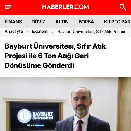
FİNANS
DÖVİZ
ALTIN
BORSA
KRİPTO PA
Anasayfa
Ekonomi
Bayburt Üniversitesi, Sıfır Atık Projesi 
Bayburt Üniversitesi, Sıfır Atık
Projesi ile 6 Ton Atığı Geri
Dönüşüme Gönderdi