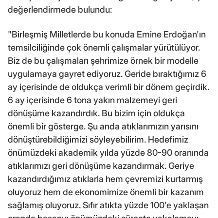
değerlendirmede bulundu:
"Birleşmiş Milletlerde bu konuda Emine Erdoğan'ın
temsilciliğinde çok önemli çalışmalar yürütülüyor.
Biz de bu çalışmaları şehrimize örnek bir modelle
uygulamaya gayret ediyoruz. Geride bıraktığımız 6
ay içerisinde de oldukça verimli bir dönem geçirdik.
6 ay içerisinde 6 tona yakın malzemeyi geri
dönüşüme kazandırdık. Bu bizim için oldukça
önemli bir gösterge. Şu anda atıklarımızın yarısını
dönüştürebildiğimizi söyleyebilirim. Hedefimiz
önümüzdeki akademik yılda yüzde 80-90 oranında
atıklarımızı geri dönüşüme kazandırmak. Geriye
kazandırdığımız atıklarla hem çevremizi kurtarmış
oluyoruz hem de ekonomimize önemli bir kazanım
sağlamış oluyoruz. Sıfır atıkta yüzde 100'e yaklaşan