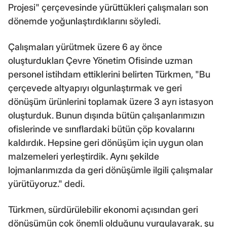
Projesi" çerçevesinde yürüttükleri çalışmaları son
dönemde yoğunlaştırdıklarını söyledi.
Çalışmaları yürütmek üzere 6 ay önce
oluşturdukları Çevre Yönetim Ofisinde uzman
personel istihdam ettiklerini belirten Türkmen, "Bu
çerçevede altyapıyı olgunlaştırmak ve geri
dönüşüm ürünlerini toplamak üzere 3 ayrı istasyon
oluşturduk. Bunun dışında bütün çalışanlarımızın
ofislerinde ve sınıflardaki bütün çöp kovalarını
kaldırdık. Hepsine geri dönüşüm için uygun olan
malzemeleri yerleştirdik. Aynı şekilde
lojmanlarımızda da geri dönüşümle ilgili çalışmalar
yürütüyoruz." dedi.
Türkmen, sürdürülebilir ekonomi açısından geri
dönüşümün çok önemli olduğunu vurgulayarak, şu