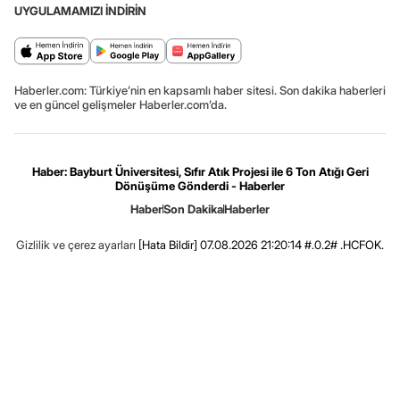
UYGULAMAMIZI İNDİRİN
Haberler.com: Türkiye’nin en kapsamlı haber sitesi. Son dakika haberleri
ve en güncel gelişmeler Haberler.com’da.
Haber: Bayburt Üniversitesi, Sıfır Atık Projesi ile 6 Ton Atığı Geri
Dönüşüme Gönderdi - Haberler
Haber
Son Dakika
Haberler
Gizlilik ve çerez ayarları
[Hata Bildir]
07.08.2026 21:20:14 #.0.2# .HCFOK.