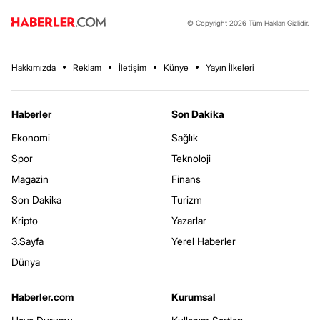
© Copyright 2026 Tüm Hakları Gizlidir.
Hakkımızda
Reklam
İletişim
Künye
Yayın İlkeleri
Haberler
Son Dakika
Ekonomi
Sağlık
Spor
Teknoloji
Magazin
Finans
Son Dakika
Turizm
Kripto
Yazarlar
3.Sayfa
Yerel Haberler
Dünya
Haberler.com
Kurumsal