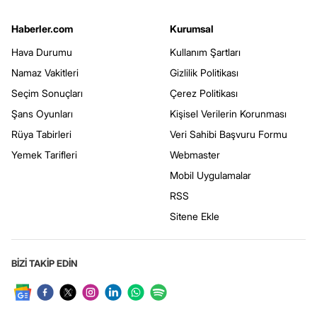
Haberler.com
Kurumsal
Hava Durumu
Kullanım Şartları
Namaz Vakitleri
Gizlilik Politikası
Seçim Sonuçları
Çerez Politikası
Şans Oyunları
Kişisel Verilerin Korunması
Rüya Tabirleri
Veri Sahibi Başvuru Formu
Yemek Tarifleri
Webmaster
Mobil Uygulamalar
RSS
Sitene Ekle
BİZİ TAKİP EDİN