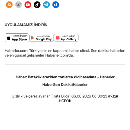
UYGULAMAMIZI İNDİRİN
Haberler.com: Türkiye’nin en kapsamlı haber sitesi. Son dakika haberleri
ve en güncel gelişmeler Haberler.com’da.
Haber: Bataklık araziden tonlarca kivi hasadına - Haberler
Haber
Son Dakika
Haberler
Gizlilik ve çerez ayarları
[Hata Bildir]
06.08.2026 06:30:23 #7.12#
.HCFOK.