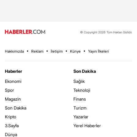
© Copyright 2026 Tüm Hakları Gizlidir.
Hakkımızda
Reklam
İletişim
Künye
Yayın İlkeleri
Haberler
Son Dakika
Ekonomi
Sağlık
Spor
Teknoloji
Magazin
Finans
Son Dakika
Turizm
Kripto
Yazarlar
3.Sayfa
Yerel Haberler
Dünya