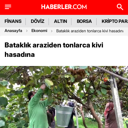
FİNANS
DÖVİZ
ALTIN
BORSA
KRİPTO PA
Anasayfa
Ekonomi
Bataklık araziden tonlarca kivi hasadına
Bataklık araziden tonlarca kivi
hasadına