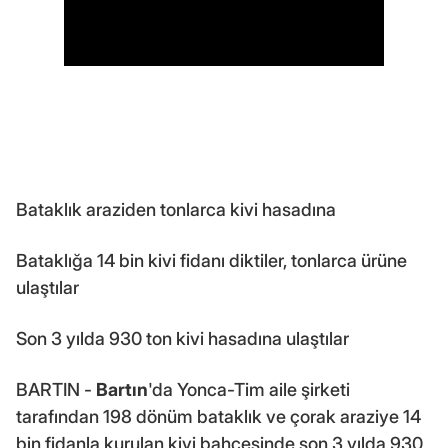
Bataklık araziden tonlarca kivi hasadına
Bataklığa 14 bin kivi fidanı diktiler, tonlarca ürüne
ulaştılar
Son 3 yılda 930 ton kivi hasadına ulaştılar
BARTIN -
Bartın
'da Yonca-Tim aile şirketi
tarafından 198 dönüm bataklık ve çorak araziye 14
bin fidanla kurulan kivi bahçesinde son 3 yılda 930