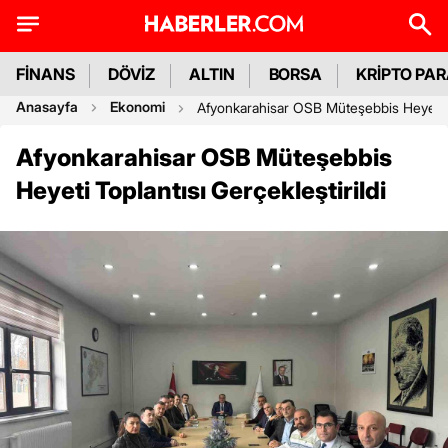
FİNANS
DÖVİZ
ALTIN
BORSA
KRİPTO PA
Anasayfa
Ekonomi
Afyonkarahisar OSB Müteşebbis Heyeti To
Afyonkarahisar OSB Müteşebbis
Heyeti Toplantısı Gerçekleştirildi