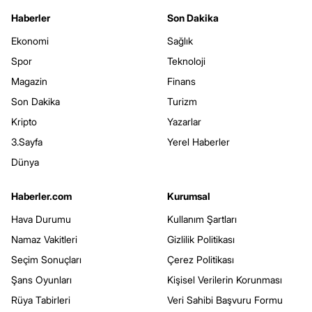
Haberler
Son Dakika
Ekonomi
Sağlık
Spor
Teknoloji
Magazin
Finans
Son Dakika
Turizm
Kripto
Yazarlar
3.Sayfa
Yerel Haberler
Dünya
Haberler.com
Kurumsal
Hava Durumu
Kullanım Şartları
Namaz Vakitleri
Gizlilik Politikası
Seçim Sonuçları
Çerez Politikası
Şans Oyunları
Kişisel Verilerin Korunması
Rüya Tabirleri
Veri Sahibi Başvuru Formu