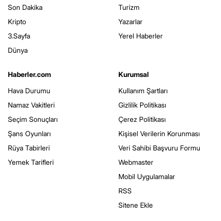
Son Dakika
Turizm
Kripto
Yazarlar
3.Sayfa
Yerel Haberler
Dünya
Haberler.com
Kurumsal
Hava Durumu
Kullanım Şartları
Namaz Vakitleri
Gizlilik Politikası
Seçim Sonuçları
Çerez Politikası
Şans Oyunları
Kişisel Verilerin Korunması
Rüya Tabirleri
Veri Sahibi Başvuru Formu
Yemek Tarifleri
Webmaster
Mobil Uygulamalar
RSS
Sitene Ekle