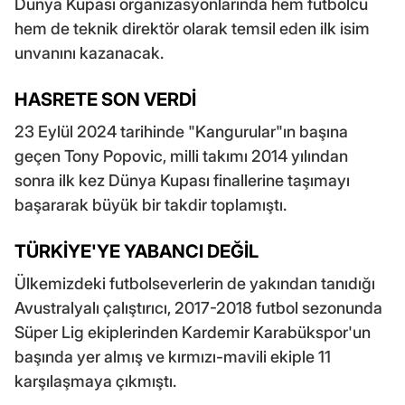
Dünya Kupası organizasyonlarında hem futbolcu
hem de teknik direktör olarak temsil eden ilk isim
unvanını kazanacak.
HASRETE SON VERDİ
23 Eylül 2024 tarihinde "Kangurular"ın başına
geçen Tony Popovic, milli takımı 2014 yılından
sonra ilk kez Dünya Kupası finallerine taşımayı
başararak büyük bir takdir toplamıştı.
TÜRKİYE'YE YABANCI DEĞİL
Ülkemizdeki futbolseverlerin de yakından tanıdığı
Avustralyalı çalıştırıcı, 2017-2018 futbol sezonunda
Süper Lig ekiplerinden Kardemir Karabükspor'un
başında yer almış ve kırmızı-mavili ekiple 11
karşılaşmaya çıkmıştı.