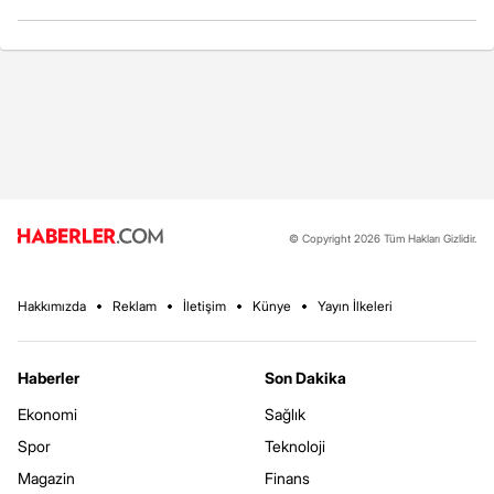
© Copyright 2026 Tüm Hakları Gizlidir.
Hakkımızda
Reklam
İletişim
Künye
Yayın İlkeleri
Haberler
Son Dakika
Ekonomi
Sağlık
Spor
Teknoloji
Magazin
Finans