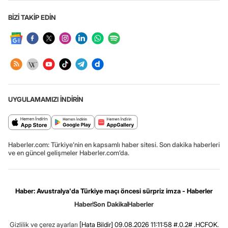
BİZİ TAKİP EDİN
UYGULAMAMIZI İNDİRİN
Haberler.com: Türkiye’nin en kapsamlı haber sitesi. Son dakika haberleri
ve en güncel gelişmeler Haberler.com’da.
Haber: Avustralya'da Türkiye maçı öncesi sürpriz imza - Haberler
Haber
Son Dakika
Haberler
Gizlilik ve çerez ayarları
[Hata Bildir]
09.08.2026 11:11:58 #.0.2# .HCFOK.