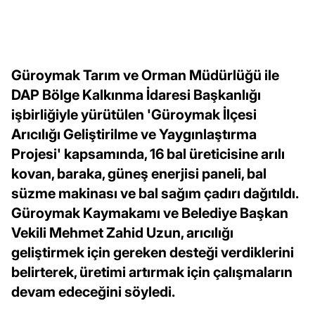
Güroymak Tarım ve Orman Müdürlüğü ile
DAP Bölge Kalkınma İdaresi Başkanlığı
işbirliğiyle yürütülen 'Güroymak İlçesi
Arıcılığı Geliştirilme ve Yaygınlaştırma
Projesi' kapsamında, 16 bal üreticisine arılı
kovan, baraka, güneş enerjisi paneli, bal
süzme makinası ve bal sağım çadırı dağıtıldı.
Güroymak Kaymakamı ve Belediye Başkan
Vekili Mehmet Zahid Uzun, arıcılığı
geliştirmek için gereken desteği verdiklerini
belirterek, üretimi artırmak için çalışmaların
devam edeceğini söyledi.