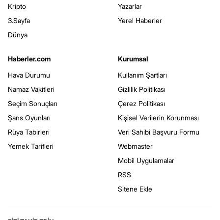
Kripto
Yazarlar
3.Sayfa
Yerel Haberler
Dünya
Haberler.com
Kurumsal
Hava Durumu
Kullanım Şartları
Namaz Vakitleri
Gizlilik Politikası
Seçim Sonuçları
Çerez Politikası
Şans Oyunları
Kişisel Verilerin Korunması
Rüya Tabirleri
Veri Sahibi Başvuru Formu
Yemek Tarifleri
Webmaster
Mobil Uygulamalar
RSS
Sitene Ekle