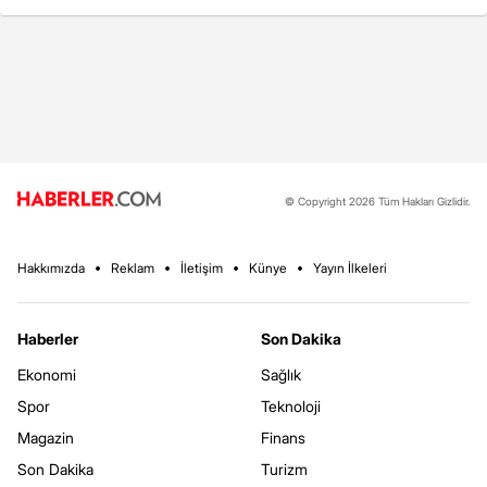
© Copyright 2026 Tüm Hakları Gizlidir.
Hakkımızda
Reklam
İletişim
Künye
Yayın İlkeleri
Haberler
Son Dakika
Ekonomi
Sağlık
Spor
Teknoloji
Magazin
Finans
Son Dakika
Turizm