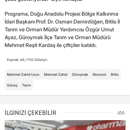
Programa, Doğu Anadolu Projesi Bölge Kalkınma
İdari Başkanı Prof. Dr. Osman Demirdöğen, Bitlis İl
Tarım ve Orman Müdür Yardımcısı Özgür Umut
Ayaz, Güroymak İlçe Tarım ve Orman Müdürü
Mehmet Reşit Kardaş ile çiftçiler katıldı.
Kaynak: AA /
Filit Gülelçin
Mehmet Zahid Uzun
Mehmet Zahid
Güroymak
Ekonomi
Bitlis
Güneş
Tarım