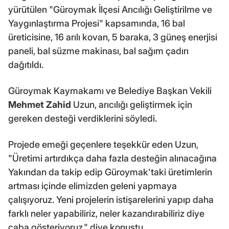
yürütülen "Güroymak İlçesi Arıcılığı Geliştirilme ve
Yaygınlaştırma Projesi" kapsamında, 16 bal
üreticisine, 16 arılı kovan, 5 baraka, 3 güneş enerjisi
paneli, bal süzme makinası, bal sağım çadırı
dağıtıldı.
Güroymak Kaymakamı ve Belediye Başkan Vekili
Mehmet Zahid
Uzun, arıcılığı geliştirmek için
gereken desteği verdiklerini söyledi.
Projede emeği geçenlere teşekkür eden Uzun,
"Üretimi artırdıkça daha fazla desteğin alınacağına
Yakından da takip edip Güroymak'taki üretimlerin
artması içinde elimizden geleni yapmaya
çalışıyoruz. Yeni projelerin istişarelerini yapıp daha
farklı neler yapabiliriz, neler kazandırabiliriz diye
çaba gösteriyoruz." diye konuştu.