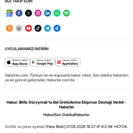
BİZİ TAKİP EDİN
UYGULAMAMIZI İNDİRİN
Haberler.com: Türkiye’nin en kapsamlı haber sitesi. Son dakika haberleri
ve en güncel gelişmeler Haberler.com’da.
Haber: Bitlis Güroymak'ta Bal Üreticilerine Ekipman Desteği Verildi -
Haberler
Haber
Son Dakika
Haberler
Gizlilik ve çerez ayarları
[Hata Bildir]
07.08.2026 18:37:41 #.0.3# .HCFOK.