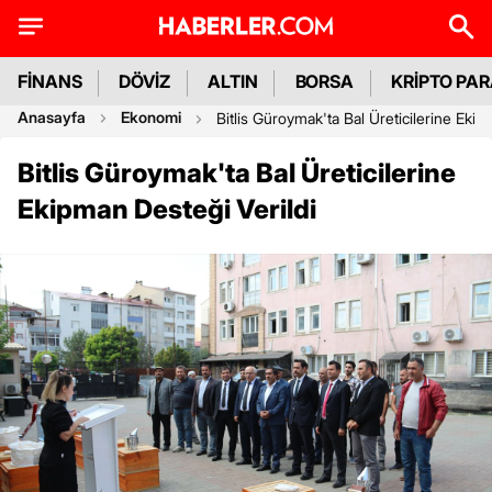
FİNANS
DÖVİZ
ALTIN
BORSA
KRİPTO PA
Anasayfa
Ekonomi
Bitlis Güroymak'ta Bal Üreticilerine Ekip
Bitlis Güroymak'ta Bal Üreticilerine
Ekipman Desteği Verildi