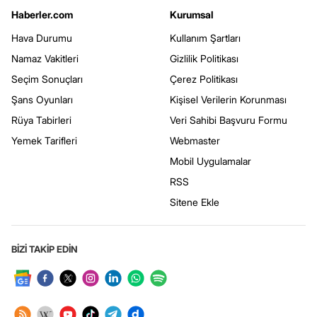
Haberler.com
Kurumsal
Hava Durumu
Kullanım Şartları
Namaz Vakitleri
Gizlilik Politikası
Seçim Sonuçları
Çerez Politikası
Şans Oyunları
Kişisel Verilerin Korunması
Rüya Tabirleri
Veri Sahibi Başvuru Formu
Yemek Tarifleri
Webmaster
Mobil Uygulamalar
RSS
Sitene Ekle
BİZİ TAKİP EDİN