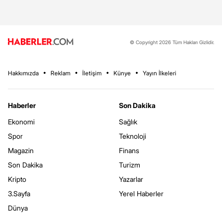
© Copyright 2026 Tüm Hakları Gizlidir.
Hakkımızda
Reklam
İletişim
Künye
Yayın İlkeleri
Haberler
Son Dakika
Ekonomi
Sağlık
Spor
Teknoloji
Magazin
Finans
Son Dakika
Turizm
Kripto
Yazarlar
3.Sayfa
Yerel Haberler
Dünya