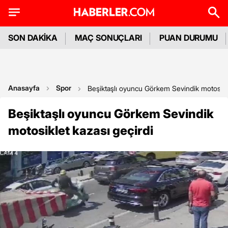
SON DAKİKA
MAÇ SONUÇLARI
PUAN DURUMU
Anasayfa
Spor
Beşiktaşlı oyuncu Görkem Sevindik motosikle
Beşiktaşlı oyuncu Görkem Sevindik
motosiklet kazası geçirdi