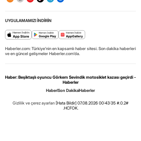
UYGULAMAMIZI İNDİRİN
Haberler.com: Türkiye’nin en kapsamlı haber sitesi. Son dakika haberleri
ve en güncel gelişmeler Haberler.com’da.
Haber: Beşiktaşlı oyuncu Görkem Sevindik motosiklet kazası geçirdi -
Haberler
Haber
Son Dakika
Haberler
Gizlilik ve çerez ayarları
[Hata Bildir]
07.08.2026 00:43:35 #.0.2#
.HCFOK.