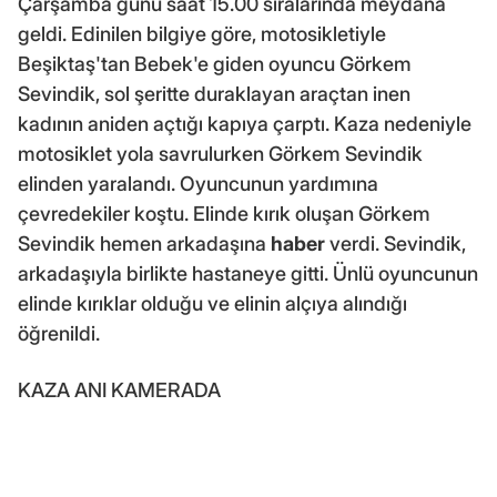
Çarşamba günü saat 15.00 sıralarında meydana
geldi. Edinilen bilgiye göre, motosikletiyle
Beşiktaş'tan Bebek'e giden oyuncu Görkem
Sevindik, sol şeritte duraklayan araçtan inen
kadının aniden açtığı kapıya çarptı. Kaza nedeniyle
motosiklet yola savrulurken Görkem Sevindik
elinden yaralandı. Oyuncunun yardımına
çevredekiler koştu. Elinde kırık oluşan Görkem
Sevindik hemen arkadaşına
haber
verdi. Sevindik,
arkadaşıyla birlikte hastaneye gitti. Ünlü oyuncunun
elinde kırıklar olduğu ve elinin alçıya alındığı
öğrenildi.
KAZA ANI KAMERADA