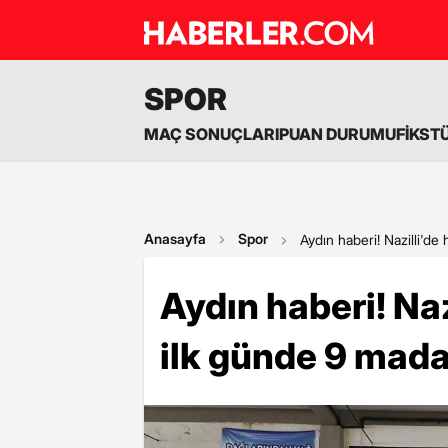
SPOR
MAÇ SONUÇLARI
PUAN DURUMU
FİKST
Anasayfa
Spor
Aydın haberi! Nazilli'de 
Aydın haberi! Nazi
ilk günde 9 mada