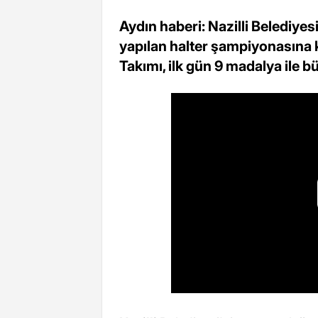
Aydın haberi: Nazilli Belediye
yapılan halter şampiyonasına ka
Takımı, ilk gün 9 madalya ile b