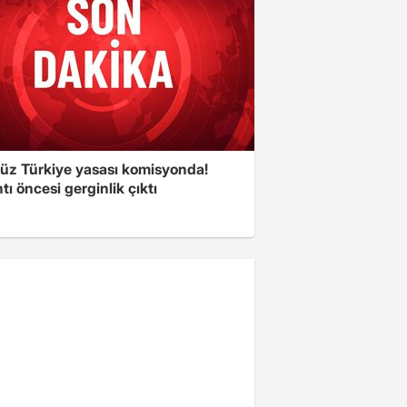
süz Türkiye yasası komisyonda!
tı öncesi gerginlik çıktı