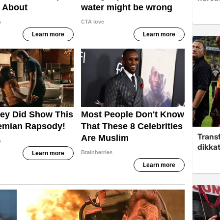
Trans
dikkat