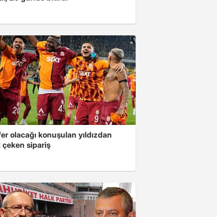
fer olacağı konuşulan yıldızdan
 çeken sipariş