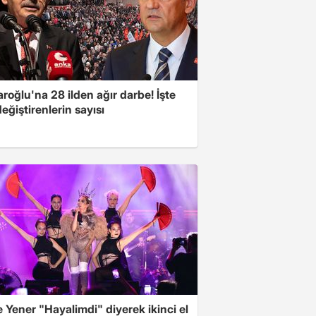
aroğlu'na 28 ilden ağır darbe! İşte
değiştirenlerin sayısı
Yener "Hayalimdi" diyerek ikinci el