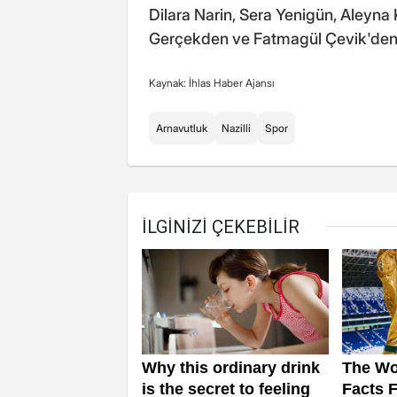
Dilara Narin, Sera Yenigün, Aleyn
Gerçekden ve Fatmagül Çevik'den 
Kaynak: İhlas Haber Ajansı
Arnavutluk
Nazilli
Spor