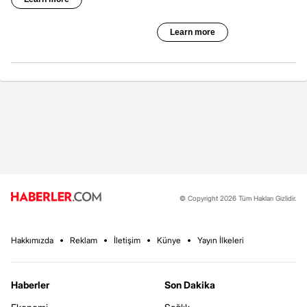
© Copyright 2026 Tüm Hakları Gizlidir.
Hakkımızda
Reklam
İletişim
Künye
Yayın İlkeleri
Haberler
Son Dakika