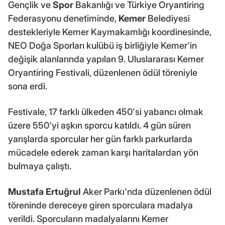
Gençlik ve
Spor
Bakanlığı ve Türkiye Oryantiring
Federasyonu denetiminde,
Kemer
Belediyesi
destekleriyle Kemer Kaymakamlığı koordinesinde,
NEO Doğa Sporları kulübü iş birliğiyle Kemer'in
değişik alanlarında yapılan 9. Uluslararası Kemer
Oryantiring Festivali, düzenlenen ödül töreniyle
sona erdi.
Festivale, 17 farklı ülkeden 450'si yabancı olmak
üzere 550'yi aşkın sporcu katıldı. 4 gün süren
yarışlarda sporcular her gün farklı parkurlarda
mücadele ederek zaman karşı haritalardan yön
bulmaya çalıştı.
Mustafa Ertuğrul
Aker Parkı'nda düzenlenen ödül
töreninde dereceye giren sporculara madalya
verildi. Sporcuların madalyalarını Kemer