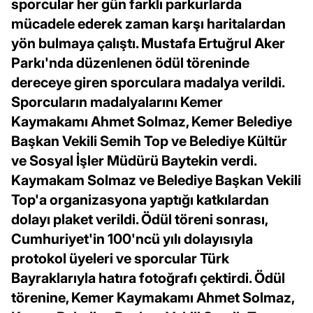
sporcular her gün farklı parkurlarda
mücadele ederek zaman karşı haritalardan
yön bulmaya çalıştı. Mustafa Ertuğrul Aker
Parkı'nda düzenlenen ödül töreninde
dereceye giren sporculara madalya verildi.
Sporcuların madalyalarını Kemer
Kaymakamı Ahmet Solmaz, Kemer Belediye
Başkan Vekili Semih Top ve Belediye Kültür
ve Sosyal İşler Müdürü Baytekin verdi.
Kaymakam Solmaz ve Belediye Başkan Vekili
Top'a organizasyona yaptığı katkılardan
dolayı plaket verildi. Ödül töreni sonrası,
Cumhuriyet'in 100'ncü yılı dolayısıyla
protokol üyeleri ve sporcular Türk
Bayraklarıyla hatıra fotoğrafı çektirdi. Ödül
törenine, Kemer Kaymakamı Ahmet Solmaz,