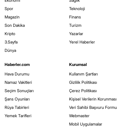
Ekonomi
Sağlık
Spor
Teknoloji
Magazin
Finans
Son Dakika
Turizm
Kripto
Yazarlar
3.Sayfa
Yerel Haberler
Dünya
Haberler.com
Kurumsal
Hava Durumu
Kullanım Şartları
Namaz Vakitleri
Gizlilik Politikası
Seçim Sonuçları
Çerez Politikası
Şans Oyunları
Kişisel Verilerin Korunması
Rüya Tabirleri
Veri Sahibi Başvuru Formu
Yemek Tarifleri
Webmaster
Mobil Uygulamalar