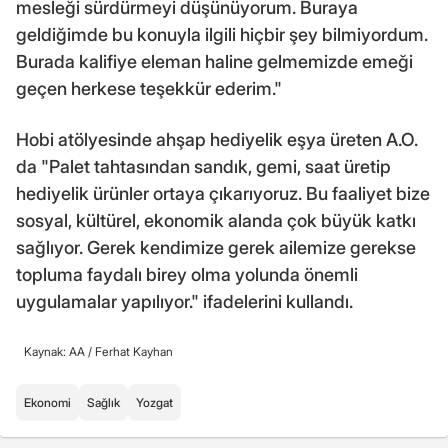
mesleği sürdürmeyi düşünüyorum. Buraya
geldiğimde bu konuyla ilgili hiçbir şey bilmiyordum.
Burada kalifiye eleman haline gelmemizde emeği
geçen herkese teşekkür ederim."
Hobi atölyesinde ahşap hediyelik eşya üreten A.O.
da "Palet tahtasından sandık, gemi, saat üretip
hediyelik ürünler ortaya çıkarıyoruz. Bu faaliyet bize
sosyal, kültürel, ekonomik alanda çok büyük katkı
sağlıyor. Gerek kendimize gerek ailemize gerekse
topluma faydalı birey olma yolunda önemli
uygulamalar yapılıyor." ifadelerini kullandı.
Kaynak: AA /
Ferhat Kayhan
Ekonomi
Sağlık
Yozgat