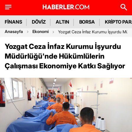
FİNANS
DÖVİZ
ALTIN
BORSA
KRİPTO PA
Anasayfa
Ekonomi
Yozgat Ceza İnfaz Kurumu İşyurdu Müdü
Yozgat Ceza İnfaz Kurumu İşyurdu
Müdürlüğü'nde Hükümlülerin
Çalışması Ekonomiye Katkı Sağlıyor