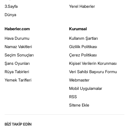
3.Sayfa
Yerel Haberler
Dünya
Haberler.com
Kurumsal
Hava Durumu
Kullanım Şartları
Namaz Vakitleri
Gizlilik Politikası
Seçim Sonuçları
Çerez Politikası
Şans Oyunları
Kişisel Verilerin Korunması
Rüya Tabirleri
Veri Sahibi Başvuru Formu
Yemek Tarifleri
Webmaster
Mobil Uygulamalar
RSS
Sitene Ekle
BİZİ TAKİP EDİN