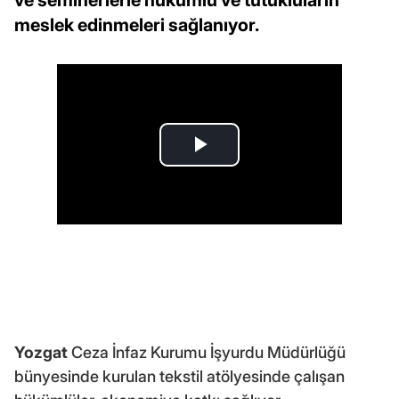
ve seminerlerle hükümlü ve tutukluların
meslek edinmeleri sağlanıyor.
Yozgat
Ceza İnfaz Kurumu İşyurdu Müdürlüğü
bünyesinde kurulan tekstil atölyesinde çalışan