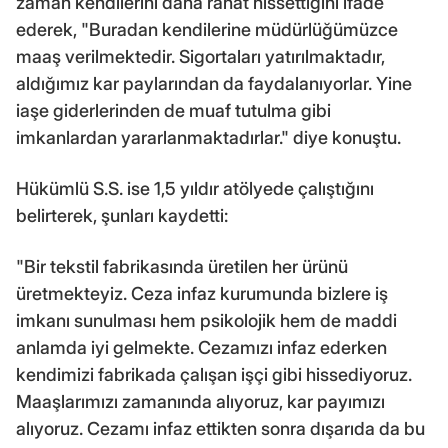
zaman kendilerini daha rahat hissettiğini ifade
ederek, "Buradan kendilerine müdürlüğümüzce
maaş verilmektedir. Sigortaları yatırılmaktadır,
aldığımız kar paylarından da faydalanıyorlar. Yine
iaşe giderlerinden de muaf tutulma gibi
imkanlardan yararlanmaktadırlar." diye konuştu.
Hükümlü S.S. ise 1,5 yıldır atölyede çalıştığını
belirterek, şunları kaydetti:
"Bir tekstil fabrikasında üretilen her ürünü
üretmekteyiz. Ceza infaz kurumunda bizlere iş
imkanı sunulması hem psikolojik hem de maddi
anlamda iyi gelmekte. Cezamızı infaz ederken
kendimizi fabrikada çalışan işçi gibi hissediyoruz.
Maaşlarımızı zamanında alıyoruz, kar payımızı
alıyoruz. Cezamı infaz ettikten sonra dışarıda da bu