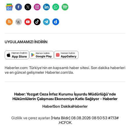
UYGULAMAMIZI İNDİRİN
Haberler.com: Türkiye’nin en kapsamlı haber sitesi. Son dakika haberleri
ve en güncel gelişmeler Haberler.com’da.
Haber: Yozgat Ceza İnfaz Kurumu İşyurdu Müdürlüğü'nde
Hükümlülerin Çalışması Ekonomiye Katkı Sağlıyor - Haberler
Haber
Son Dakika
Haberler
Gizlilik ve çerez ayarları
[Hata Bildir]
08.08.2026 08:50:53 #7.13#
.HCFOK.