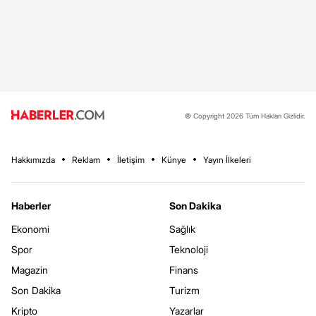
© Copyright 2026 Tüm Hakları Gizlidir.
Hakkımızda
Reklam
İletişim
Künye
Yayın İlkeleri
Haberler
Son Dakika
Ekonomi
Sağlık
Spor
Teknoloji
Magazin
Finans
Son Dakika
Turizm
Kripto
Yazarlar