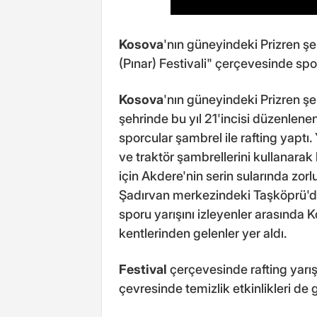
Kosova
'nın güneyindeki Prizren şe
(Pınar) Festivali" çerçevesinde spo
Kosova
'nın güneyindeki Prizren şe
şehrinde bu yıl 21'incisi düzenlene
sporcular şambrel ile rafting yapt
ve traktör şambrellerini kullanarak 
için Akdere'nin serin sularında zorlu
Şadırvan merkezindeki Taşköprü'de 
sporu yarışını izleyenler arasında K
kentlerinden gelenler yer aldı.
Festival
çerçevesinde rafting yarış
çevresinde temizlik etkinlikleri de 