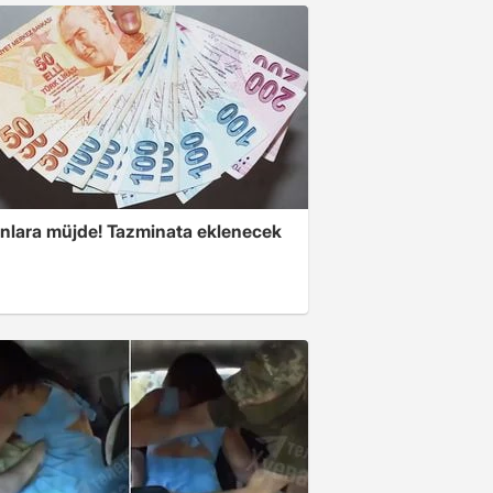
anlara müjde! Tazminata eklenecek