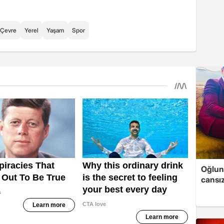
Çevre
Yerel
Yaşam
Spor
Oğlun
cansız