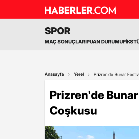
SPOR
MAÇ SONUÇLARI
PUAN DURUMU
FİKST
Anasayfa
Yerel
Prizren'de Bunar Festiv
Prizren'de Bunar
Coşkusu