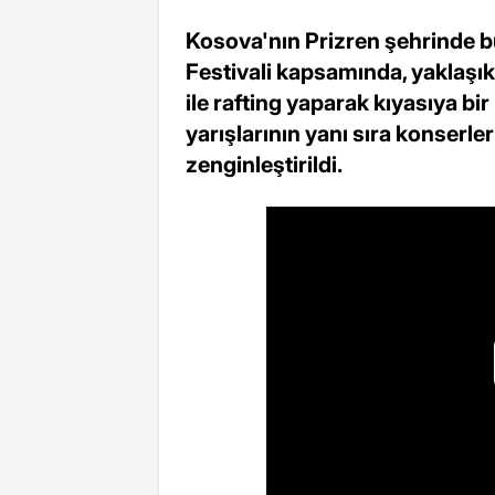
Kosova'nın Prizren şehrinde bu
Festivali kapsamında, yaklaşı
ile rafting yaparak kıyasıya bi
yarışlarının yanı sıra konserler
zenginleştirildi.