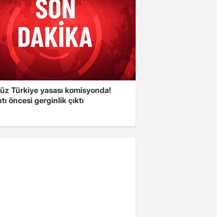
süz Türkiye yasası komisyonda!
tı öncesi gerginlik çıktı