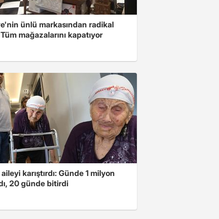
ye'nin ünlü markasından radikal
! Tüm mağazalarını kapatıyor
 aileyi karıştırdı: Günde 1 milyon
ı, 20 günde bitirdi