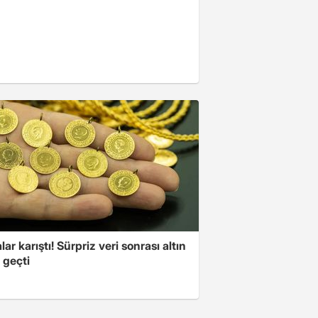
lar karıştı! Sürpriz veri sonrası altın
 geçti