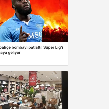
ahçe bombayı patlattı! Süper Lig'i
aya geliyor