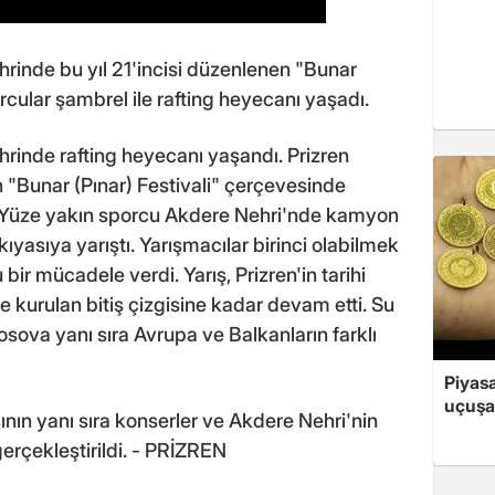
hrinde bu yıl 21'incisi düzenlenen "Bunar
rcular şambrel ile rafting heyecanı yaşadı.
hrinde rafting heyecanı yaşandı. Prizren
n "Bunar (Pınar) Festivali" çerçevesinde
ı. Yüze yakın sporcu Akdere Nehri'nde kamyon
kıyasıya yarıştı. Yarışmacılar birinci olabilmek
 bir mücadele verdi. Yarış, Prizren'in tarihi
kurulan bitiş çizgisine kadar devam etti. Su
osova yanı sıra Avrupa ve Balkanların farklı
Piyasa
uçuşa
ının yanı sıra konserler ve Akdere Nehri'nin
gerçekleştirildi. - PRİZREN