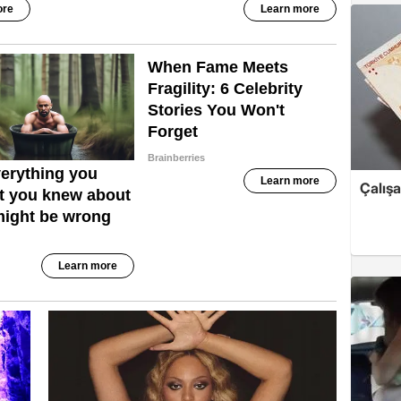
Çalış