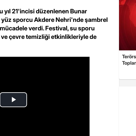
 yıl 21'incisi düzenlenen Bunar
k yüz sporcu Akdere Nehri'nde şambrel
r mücadele verdi. Festival, su sporu
 ve çevre temizliği etkinlikleriyle de
Terör
Toplan