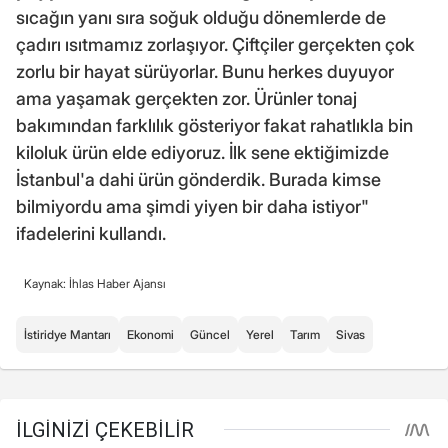
sıcağın yanı sıra soğuk olduğu dönemlerde de
çadırı ısıtmamız zorlaşıyor. Çiftçiler gerçekten çok
zorlu bir hayat sürüyorlar. Bunu herkes duyuyor
ama yaşamak gerçekten zor. Ürünler tonaj
bakımından farklılık gösteriyor fakat rahatlıkla bin
kiloluk ürün elde ediyoruz. İlk sene ektiğimizde
İstanbul'a dahi ürün gönderdik. Burada kimse
bilmiyordu ama şimdi yiyen bir daha istiyor"
ifadelerini kullandı.
Kaynak: İhlas Haber Ajansı
İstiridye Mantarı
Ekonomi
Güncel
Yerel
Tarım
Sivas