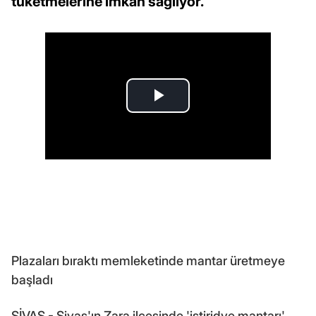
tüketmelerine imkan sağlıyor.
Plazaları bıraktı memleketinde mantar üretmeye
başladı
SİVAS - Sivas'ın Zara ilçesinde 'istiridye mantarı'