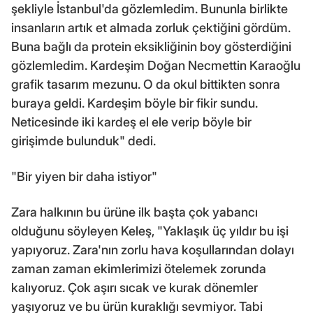
şekliyle İstanbul'da gözlemledim. Bununla birlikte
insanların artık et almada zorluk çektiğini gördüm.
Buna bağlı da protein eksikliğinin boy gösterdiğini
gözlemledim. Kardeşim Doğan Necmettin Karaoğlu
grafik tasarım mezunu. O da okul bittikten sonra
buraya geldi. Kardeşim böyle bir fikir sundu.
Neticesinde iki kardeş el ele verip böyle bir
girişimde bulunduk" dedi.
"Bir yiyen bir daha istiyor"
Zara halkının bu ürüne ilk başta çok yabancı
olduğunu söyleyen Keleş, "Yaklaşık üç yıldır bu işi
yapıyoruz. Zara'nın zorlu hava koşullarından dolayı
zaman zaman ekimlerimizi ötelemek zorunda
kalıyoruz. Çok aşırı sıcak ve kurak dönemler
yaşıyoruz ve bu ürün kuraklığı sevmiyor. Tabi