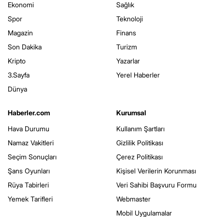
Ekonomi
Sağlık
Spor
Teknoloji
Magazin
Finans
Son Dakika
Turizm
Kripto
Yazarlar
3.Sayfa
Yerel Haberler
Dünya
Haberler.com
Kurumsal
Hava Durumu
Kullanım Şartları
Namaz Vakitleri
Gizlilik Politikası
Seçim Sonuçları
Çerez Politikası
Şans Oyunları
Kişisel Verilerin Korunması
Rüya Tabirleri
Veri Sahibi Başvuru Formu
Yemek Tarifleri
Webmaster
Mobil Uygulamalar