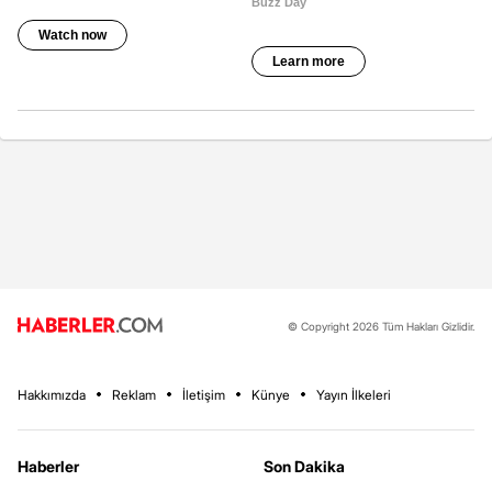
© Copyright 2026 Tüm Hakları Gizlidir.
Hakkımızda
Reklam
İletişim
Künye
Yayın İlkeleri
Haberler
Son Dakika