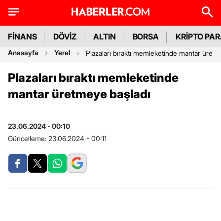
FİNANS
DÖVİZ
ALTIN
BORSA
KRİPTO PA
Anasayfa
Yerel
Plazaları bıraktı memleketinde mantar üretm
Plazaları bıraktı memleketinde
mantar üretmeye başladı
23.06.2024 - 00:10
Güncelleme:
23.06.2024 - 00:11