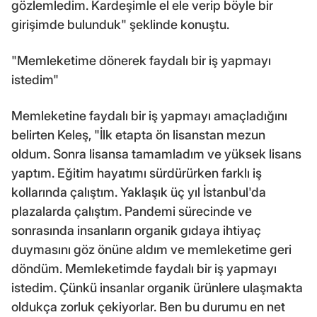
gözlemledim. Kardeşimle el ele verip böyle bir
girişimde bulunduk" şeklinde konuştu.
"Memleketime dönerek faydalı bir iş yapmayı
istedim"
Memleketine faydalı bir iş yapmayı amaçladığını
belirten Keleş, "İlk etapta ön lisanstan mezun
oldum. Sonra lisansa tamamladım ve yüksek lisans
yaptım. Eğitim hayatımı sürdürürken farklı iş
kollarında çalıştım. Yaklaşık üç yıl İstanbul'da
plazalarda çalıştım. Pandemi sürecinde ve
sonrasında insanların organik gıdaya ihtiyaç
duymasını göz önüne aldım ve memleketime geri
döndüm. Memleketimde faydalı bir iş yapmayı
istedim. Çünkü insanlar organik ürünlere ulaşmakta
oldukça zorluk çekiyorlar. Ben bu durumu en net