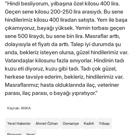
"Hindi besliyorum, yılbaşına özel kilosu 400 lira.
Geçen sene kilosu 200-250 lira arasıydı. Bu sene
hindilerimiz kilosu 400 liradan satışta. Yem ile başa
çıkamıyoruz, bayağı yüksek. Yemin torbası geçen
sene 500 liraydı, bu sene bin lira. Masraflar arttı,
dolayısıyla et fiyatı da arttı. Talep iyi durumda şu
anda, bekleriz isteyen olursa, güzel hindilerimiz var.
Vatandaşlar kilosunu fazla sınıyorlar. Hindinin tadı
kuzu eti diyoruz, kuzu gibi tadı. Tadı çok güzel,
herkese tavsiye ederim, bekleriz, hindilerimiz var.
Masraflarımız; hasta olduklarında ilaç, veteriner
parası, ilaç parası, o bayağı yıpratıyor."
Kaynak: ANKA
Yerel Haberler
Ahmet Özhan
Osmaniye
Kadirli
Yılbaşı
Ekonomi
Yerel