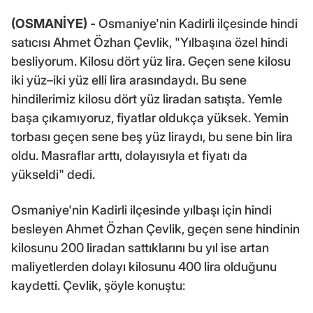
(OSMANİYE) -
Osmaniye'nin Kadirli ilçesinde hindi
satıcısı Ahmet Özhan Çevlik, "Yılbaşına özel hindi
besliyorum. Kilosu dört yüz lira. Geçen sene kilosu
iki yüz–iki yüz elli lira arasındaydı. Bu sene
hindilerimiz kilosu dört yüz liradan satışta. Yemle
başa çıkamıyoruz, fiyatlar oldukça yüksek. Yemin
torbası geçen sene beş yüz liraydı, bu sene bin lira
oldu. Masraflar arttı, dolayısıyla et fiyatı da
yükseldi" dedi.
Osmaniye'nin Kadirli ilçesinde yılbaşı için hindi
besleyen Ahmet Özhan Çevlik, geçen sene hindinin
kilosunu 200 liradan sattıklarını bu yıl ise artan
maliyetlerden dolayı kilosunu 400 lira olduğunu
kaydetti. Çevlik, şöyle konuştu: