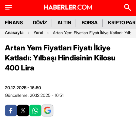
FİNANS
DÖVİZ
ALTIN
BORSA
KRİPTO PA
Anasayfa
Yerel
Artan Yem Fiyatları Fiyatı İkiye Katladı: Yılba
Artan Yem Fiyatları Fiyatı İkiye
Katladı: Yılbaşı Hindisinin Kilosu
400 Lira
20.12.2025 - 16:50
Güncelleme:
20.12.2025 - 16:51