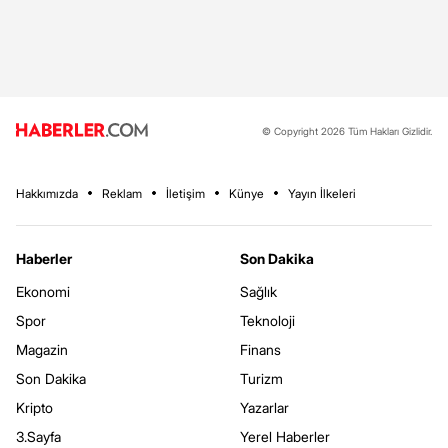
© Copyright 2026 Tüm Hakları Gizlidir.
Hakkımızda
Reklam
İletişim
Künye
Yayın İlkeleri
Haberler
Son Dakika
Ekonomi
Sağlık
Spor
Teknoloji
Magazin
Finans
Son Dakika
Turizm
Kripto
Yazarlar
3.Sayfa
Yerel Haberler