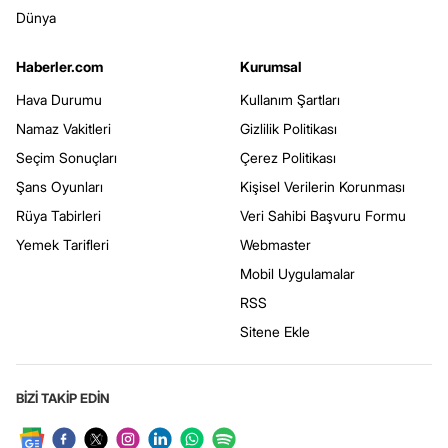
Dünya
Haberler.com
Kurumsal
Hava Durumu
Kullanım Şartları
Namaz Vakitleri
Gizlilik Politikası
Seçim Sonuçları
Çerez Politikası
Şans Oyunları
Kişisel Verilerin Korunması
Rüya Tabirleri
Veri Sahibi Başvuru Formu
Yemek Tarifleri
Webmaster
Mobil Uygulamalar
RSS
Sitene Ekle
BİZİ TAKİP EDİN