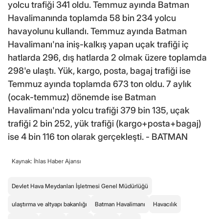
yolcu trafiği 341 oldu. Temmuz ayında Batman
Havalimanında toplamda 58 bin 234 yolcu
havayolunu kullandı. Temmuz ayında Batman
Havalimanı'na iniş-kalkış yapan uçak trafiği iç
hatlarda 296, dış hatlarda 2 olmak üzere toplamda
298'e ulaştı. Yük, kargo, posta, bagaj trafiği ise
Temmuz ayında toplamda 673 ton oldu. 7 aylık
(ocak-temmuz) dönemde ise Batman
Havalimanı'nda yolcu trafiği 379 bin 135, uçak
trafiği 2 bin 252, yük trafiği (kargo+posta+bagaj)
ise 4 bin 116 ton olarak gerçekleşti. - BATMAN
Kaynak: İhlas Haber Ajansı
Devlet Hava Meydanları İşletmesi Genel Müdürlüğü
ulaştırma ve altyapı bakanlığı
Batman Havalimanı
Havacılık