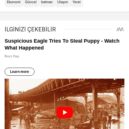
Ekonomi
Güncel
batman
Ulaşım
Yerel