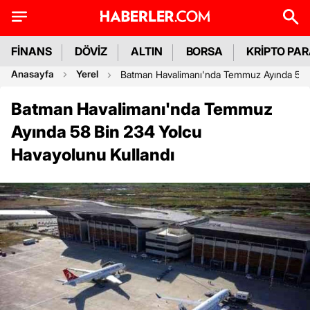
FİNANS
DÖVİZ
ALTIN
BORSA
KRİPTO PA
Anasayfa
Yerel
Batman Havalimanı'nda Temmuz Ayında 58 B
Batman Havalimanı'nda Temmuz
Ayında 58 Bin 234 Yolcu
Havayolunu Kullandı