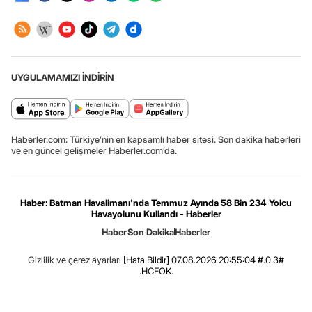
UYGULAMAMIZI İNDİRİN
Haberler.com: Türkiye’nin en kapsamlı haber sitesi. Son dakika haberleri
ve en güncel gelişmeler Haberler.com’da.
Haber: Batman Havalimanı'nda Temmuz Ayında 58 Bin 234 Yolcu
Havayolunu Kullandı - Haberler
Haber
Son Dakika
Haberler
Gizlilik ve çerez ayarları
[Hata Bildir]
07.08.2026 20:55:04 #.0.3#
.HCFOK.