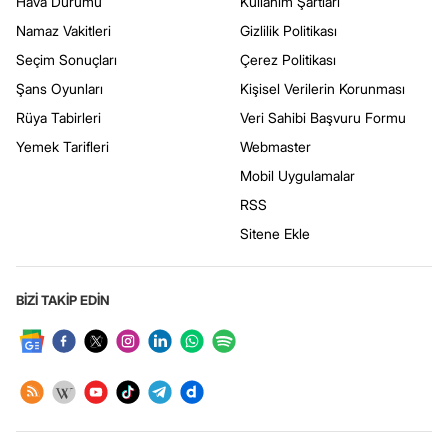
Hava Durumu
Kullanım Şartları
Namaz Vakitleri
Gizlilik Politikası
Seçim Sonuçları
Çerez Politikası
Şans Oyunları
Kişisel Verilerin Korunması
Rüya Tabirleri
Veri Sahibi Başvuru Formu
Yemek Tarifleri
Webmaster
Mobil Uygulamalar
RSS
Sitene Ekle
BİZİ TAKİP EDİN