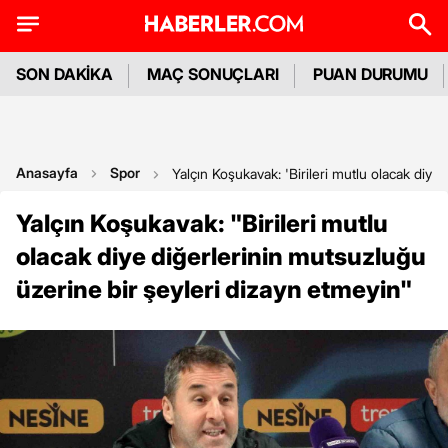
SON DAKİKA
MAÇ SONUÇLARI
PUAN DURUMU
Anasayfa
Spor
Yalçın Koşukavak: 'Birileri mutlu olacak diye
Yalçın Koşukavak: "Birileri mutlu
olacak diye diğerlerinin mutsuzluğu
üzerine bir şeyleri dizayn etmeyin"