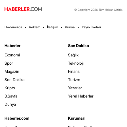
© Copyright 2026 Tüm Hakları Gizlidir.
Hakkımızda
Reklam
İletişim
Künye
Yayın İlkeleri
Haberler
Son Dakika
Ekonomi
Sağlık
Spor
Teknoloji
Magazin
Finans
Son Dakika
Turizm
Kripto
Yazarlar
3.Sayfa
Yerel Haberler
Dünya
Haberler.com
Kurumsal