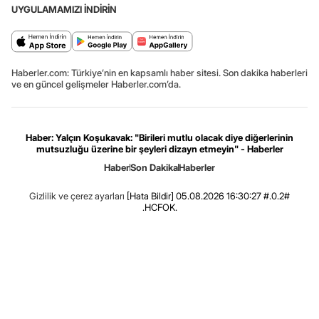
UYGULAMAMIZI İNDİRİN
Haberler.com: Türkiye’nin en kapsamlı haber sitesi. Son dakika haberleri
ve en güncel gelişmeler Haberler.com’da.
Haber: Yalçın Koşukavak: "Birileri mutlu olacak diye diğerlerinin
mutsuzluğu üzerine bir şeyleri dizayn etmeyin" - Haberler
Haber
Son Dakika
Haberler
Gizlilik ve çerez ayarları
[Hata Bildir]
05.08.2026 16:30:27 #.0.2#
.HCFOK.