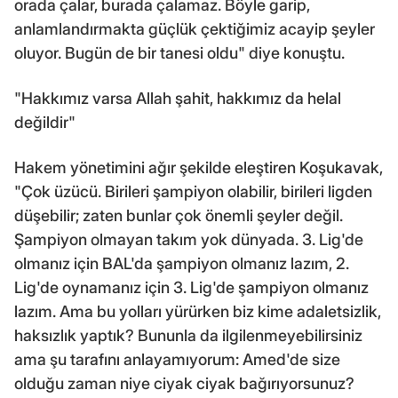
orada çalar, burada çalamaz. Böyle garip,
anlamlandırmakta güçlük çektiğimiz acayip şeyler
oluyor. Bugün de bir tanesi oldu" diye konuştu.
"Hakkımız varsa Allah şahit, hakkımız da helal
değildir"
Hakem yönetimini ağır şekilde eleştiren Koşukavak,
"Çok üzücü. Birileri şampiyon olabilir, birileri ligden
düşebilir; zaten bunlar çok önemli şeyler değil.
Şampiyon olmayan takım yok dünyada. 3. Lig'de
olmanız için BAL'da şampiyon olmanız lazım, 2.
Lig'de oynamanız için 3. Lig'de şampiyon olmanız
lazım. Ama bu yolları yürürken biz kime adaletsizlik,
haksızlık yaptık? Bununla da ilgilenmeyebilirsiniz
ama şu tarafını anlayamıyorum: Amed'de size
olduğu zaman niye ciyak ciyak bağırıyorsunuz?