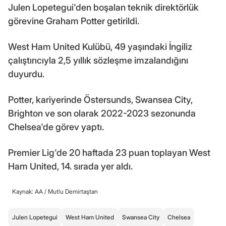
Julen Lopetegui'den boşalan teknik direktörlük
görevine Graham Potter getirildi.
West Ham United Kulübü, 49 yaşındaki İngiliz
çalıştırıcıyla 2,5 yıllık sözleşme imzalandığını
duyurdu.
Potter, kariyerinde Östersunds, Swansea City,
Brighton ve son olarak 2022-2023 sezonunda
Chelsea'de görev yaptı.
Premier Lig'de 20 haftada 23 puan toplayan West
Ham United, 14. sırada yer aldı.
Kaynak: AA /
Mutlu Demirtaştan
Julen Lopetegui
West Ham United
Swansea City
Chelsea