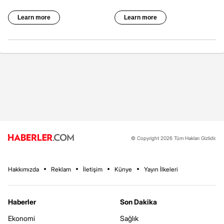
© Copyright 2026 Tüm Hakları Gizlidir.
Hakkımızda
Reklam
İletişim
Künye
Yayın İlkeleri
Haberler
Son Dakika
Ekonomi
Sağlık