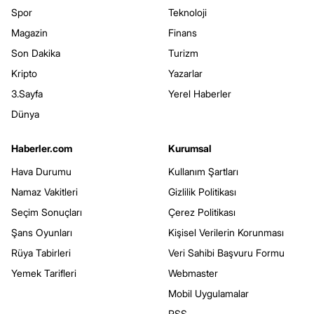
Spor
Teknoloji
Magazin
Finans
Son Dakika
Turizm
Kripto
Yazarlar
3.Sayfa
Yerel Haberler
Dünya
Haberler.com
Kurumsal
Hava Durumu
Kullanım Şartları
Namaz Vakitleri
Gizlilik Politikası
Seçim Sonuçları
Çerez Politikası
Şans Oyunları
Kişisel Verilerin Korunması
Rüya Tabirleri
Veri Sahibi Başvuru Formu
Yemek Tarifleri
Webmaster
Mobil Uygulamalar
RSS