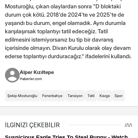
Mosturoğlu, çıkan olaylardan sonra "D bloktaki
durum çok kötü. 2018'de 2024'te ve 2025'te de
yaşandı bu durum, engel olamadık. Aynı durumla
karşılaşırsak toplantıyı tatil edeceğiz. Tatil
edilmesini istemiyorsanız bu tip bir davranış
içerisinde olmayın. Divan Kurulu olarak olay devam
ederse toplantıyı durduracağız." ifadelerini kullandı.
Alper Kızıltepe
Haberler.com
Şekip Mosturoğlu
Fenerbahçe
Tansiyon
Tatil
Kavga
Spor