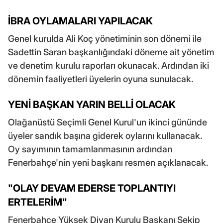
İBRA OYLAMALARI YAPILACAK
Genel kurulda Ali Koç yönetiminin son dönemi ile
Sadettin Saran başkanlığındaki döneme ait yönetim
ve denetim kurulu raporları okunacak. Ardından iki
dönemin faaliyetleri üyelerin oyuna sunulacak.
YENİ BAŞKAN YARIN BELLİ OLACAK
Olağanüstü Seçimli Genel Kurul'un ikinci gününde
üyeler sandık başına giderek oylarını kullanacak.
Oy sayımının tamamlanmasının ardından
Fenerbahçe'nin yeni başkanı resmen açıklanacak.
"OLAY DEVAM EDERSE TOPLANTIYI
ERTELERİM"
Fenerbahçe Yüksek Divan Kurulu Başkanı Şekip