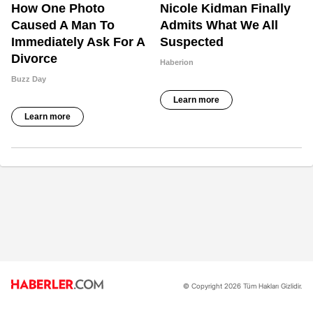
© Copyright 2026 Tüm Hakları Gizlidir.