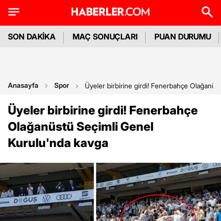
SON DAKİKA
MAÇ SONUÇLARI
PUAN DURUMU
Anasayfa
Spor
Üyeler birbirine girdi! Fenerbahçe Olağanüs
Üyeler birbirine girdi! Fenerbahçe
Olağanüstü Seçimli Genel
Kurulu'nda kavga