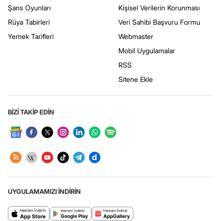
Şans Oyunları
Kişisel Verilerin Korunması
Rüya Tabirleri
Veri Sahibi Başvuru Formu
Yemek Tarifleri
Webmaster
Mobil Uygulamalar
RSS
Sitene Ekle
BİZİ TAKİP EDİN
UYGULAMAMIZI İNDİRİN