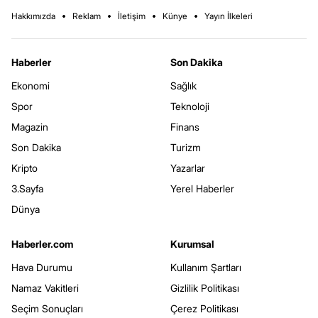
Hakkımızda
Reklam
İletişim
Künye
Yayın İlkeleri
Haberler
Son Dakika
Ekonomi
Sağlık
Spor
Teknoloji
Magazin
Finans
Son Dakika
Turizm
Kripto
Yazarlar
3.Sayfa
Yerel Haberler
Dünya
Haberler.com
Kurumsal
Hava Durumu
Kullanım Şartları
Namaz Vakitleri
Gizlilik Politikası
Seçim Sonuçları
Çerez Politikası