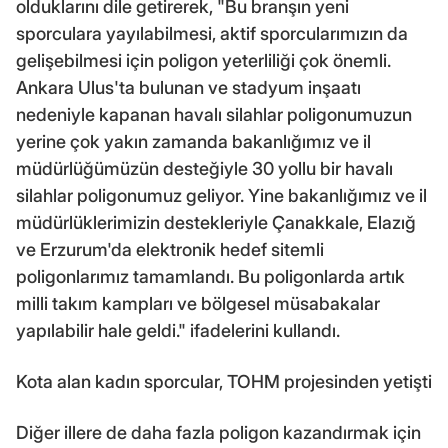
olduklarını dile getirerek, "Bu branşın yeni
sporculara yayılabilmesi, aktif sporcularımızın da
gelişebilmesi için poligon yeterliliği çok önemli.
Ankara Ulus'ta bulunan ve stadyum inşaatı
nedeniyle kapanan havalı silahlar poligonumuzun
yerine çok yakın zamanda bakanlığımız ve il
müdürlüğümüzün desteğiyle 30 yollu bir havalı
silahlar poligonumuz geliyor. Yine bakanlığımız ve il
müdürlüklerimizin destekleriyle Çanakkale, Elazığ
ve Erzurum'da elektronik hedef sitemli
poligonlarımız tamamlandı. Bu poligonlarda artık
milli takım kampları ve bölgesel müsabakalar
yapılabilir hale geldi." ifadelerini kullandı.
Kota alan kadın sporcular, TOHM projesinden yetişti
Diğer illere de daha fazla poligon kazandırmak için