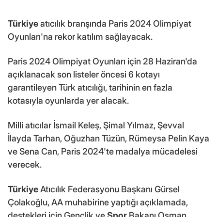
Türkiye
atıcılık branşında Paris 2024 Olimpiyat
Oyunları'na rekor katılım sağlayacak.
Paris 2024 Olimpiyat Oyunları için 28 Haziran'da
açıklanacak son listeler öncesi 6 kotayı
garantileyen Türk atıcılığı, tarihinin en fazla
kotasıyla oyunlarda yer alacak.
Milli atıcılar İsmail Keleş, Şimal Yılmaz, Şevval
İlayda Tarhan, Oğuzhan Tüzün, Rümeysa Pelin Kaya
ve Sena Can, Paris 2024'te madalya mücadelesi
verecek.
Türkiye
Atıcılık Federasyonu Başkanı Gürsel
Çolakoğlu, AA muhabirine yaptığı açıklamada,
destekleri için Gençlik ve
Spor
Bakanı Osman