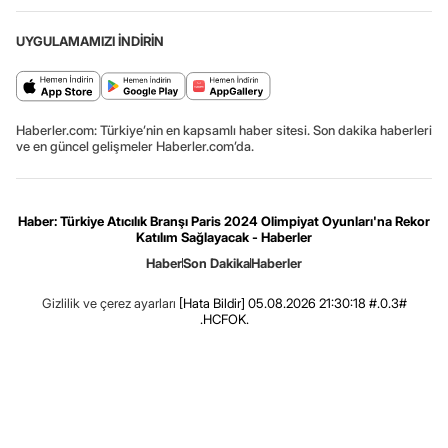
UYGULAMAMIZI İNDİRİN
Haberler.com: Türkiye’nin en kapsamlı haber sitesi. Son dakika haberleri
ve en güncel gelişmeler Haberler.com’da.
Haber: Türkiye Atıcılık Branşı Paris 2024 Olimpiyat Oyunları'na Rekor
Katılım Sağlayacak - Haberler
Haber
Son Dakika
Haberler
Gizlilik ve çerez ayarları
[Hata Bildir]
05.08.2026 21:30:18 #.0.3#
.HCFOK.