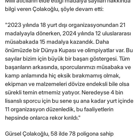
Milli atıcıların elde ettiği madalya sayıları hakkında
bilgi veren Çolakoğlu, şöyle devam etti:
"2023 yılında 18 yurt dışı organizasyonundan 21
madalyayla dönerken, 2024 yılında 12 uluslararası
müsabakada 15 madalya kazandık. Daha
önümüzde bir Dünya Kupası ve olimpiyatlar var. Bu
sayılar bizim için büyük bir başarı göstergesi. Tüm
başarıların arkasında, sporcularımızı müsabaka ve
kamp anlamında hiç eksik bırakmamış olmak,
ekipman ve malzemeleri dövize endeksli bile olsa
sürekli temin etmemiz yatıyor. Neredeyse 4 bin
lisanslı sporcu için bu sene şu ana kadar yurt içinde
11 organizasyon düzenledik, bu faaliyetlerin
hepsinde onlarca rekor kırıldı."
Gürsel Çolakoğlu, 58 ilde 78 poligona sahip