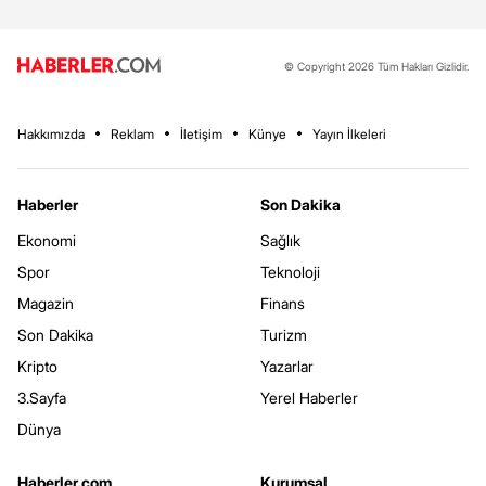
© Copyright 2026 Tüm Hakları Gizlidir.
Hakkımızda
Reklam
İletişim
Künye
Yayın İlkeleri
Haberler
Son Dakika
Ekonomi
Sağlık
Spor
Teknoloji
Magazin
Finans
Son Dakika
Turizm
Kripto
Yazarlar
3.Sayfa
Yerel Haberler
Dünya
Haberler.com
Kurumsal