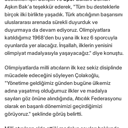
Aşkın Bak'a teşekkür ederek, "Tüm bu desteklerle
birçok ilki birlikte yaşadık. Türk atıcılığının başarısını
uluslararası arenada sürekli duyurduk ve
duyurmaya da devam ediyoruz. Olimpiyatlara
katıldığımız 1968'den bu yana ilk kez 6 sporcuyla
oyunlarda yer alacağız. İnşallah, ilklerin yenisini
olimpiyat madalyasıyla yaşayacağız." diye konuştu.
Olimpiyatlarda milli atıcıların ilk kez sekiz disiplinde
mücadele edeceğini söyleyen Çolakoğlu,
"Yönetime geldiğimiz günden bugüne ülkemiz
adına yaşatmış olduğumuz ilkler ve madalya
sayıları göz önüne alındığında, Atıcılık Federasyonu
olarak en başarılı dönemimizi geçirdiğimizi
görüyoruz." şeklinde görüş belirtti.