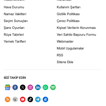
Hava Durumu
Kullanım Şartları
Namaz Vakitleri
Gizlilik Politikası
Seçim Sonuçları
Çerez Politikası
Şans Oyunları
Kişisel Verilerin Korunması
Rüya Tabirleri
Veri Sahibi Başvuru Formu
Yemek Tarifleri
Webmaster
Mobil Uygulamalar
RSS
Sitene Ekle
BİZİ TAKİP EDİN