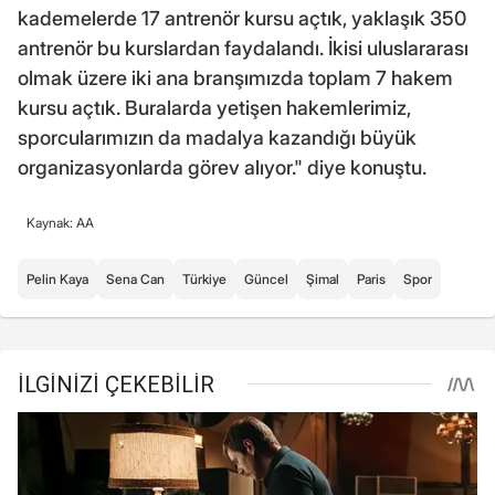
kademelerde 17 antrenör kursu açtık, yaklaşık 350
antrenör bu kurslardan faydalandı. İkisi uluslararası
olmak üzere iki ana branşımızda toplam 7 hakem
kursu açtık. Buralarda yetişen hakemlerimiz,
sporcularımızın da madalya kazandığı büyük
organizasyonlarda görev alıyor." diye konuştu.
Kaynak: AA
Pelin Kaya
Sena Can
Türkiye
Güncel
Şimal
Paris
Spor