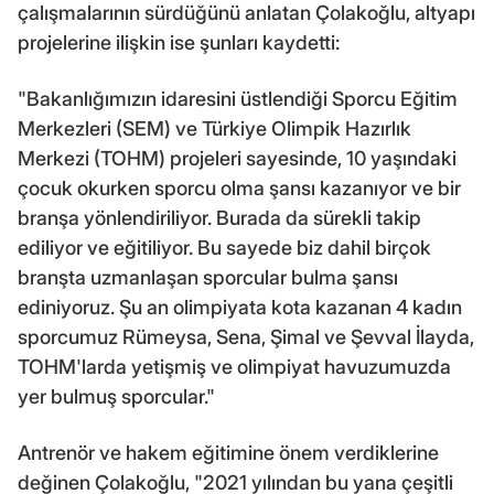
çalışmalarının sürdüğünü anlatan Çolakoğlu, altyapı
projelerine ilişkin ise şunları kaydetti:
"Bakanlığımızın idaresini üstlendiği Sporcu Eğitim
Merkezleri (SEM) ve Türkiye Olimpik Hazırlık
Merkezi (TOHM) projeleri sayesinde, 10 yaşındaki
çocuk okurken sporcu olma şansı kazanıyor ve bir
branşa yönlendiriliyor. Burada da sürekli takip
ediliyor ve eğitiliyor. Bu sayede biz dahil birçok
branşta uzmanlaşan sporcular bulma şansı
ediniyoruz. Şu an olimpiyata kota kazanan 4 kadın
sporcumuz Rümeysa, Sena, Şimal ve Şevval İlayda,
TOHM'larda yetişmiş ve olimpiyat havuzumuzda
yer bulmuş sporcular."
Antrenör ve hakem eğitimine önem verdiklerine
değinen Çolakoğlu, "2021 yılından bu yana çeşitli