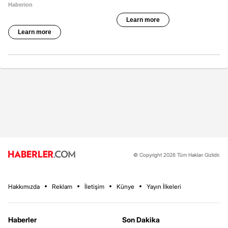
© Copyright 2026 Tüm Hakları Gizlidir.
Hakkımızda
Reklam
İletişim
Künye
Yayın İlkeleri
Haberler
Son Dakika