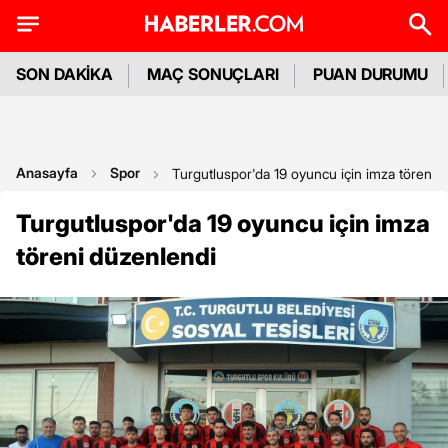
SON DAKİKA
MAÇ SONUÇLARI
PUAN DURUMU
Anasayfa
Spor
Turgutluspor'da 19 oyuncu için imza töreni 
Turgutluspor'da 19 oyuncu için imza
töreni düzenlendi