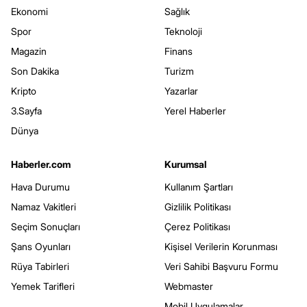
Ekonomi
Sağlık
Spor
Teknoloji
Magazin
Finans
Son Dakika
Turizm
Kripto
Yazarlar
3.Sayfa
Yerel Haberler
Dünya
Haberler.com
Kurumsal
Hava Durumu
Kullanım Şartları
Namaz Vakitleri
Gizlilik Politikası
Seçim Sonuçları
Çerez Politikası
Şans Oyunları
Kişisel Verilerin Korunması
Rüya Tabirleri
Veri Sahibi Başvuru Formu
Yemek Tarifleri
Webmaster
Mobil Uygulamalar