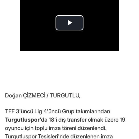
Doğan ÇİZMECİ / TURGUTLU,
TFF 3'üncü Lig 4'üncü Grup takımlarından
Turgutluspor
'da 18'i dış transfer olmak üzere 19
oyuncu için toplu imza töreni düzenlendi.
Turgutluspor Tesisleri'nde düzenlenen imza