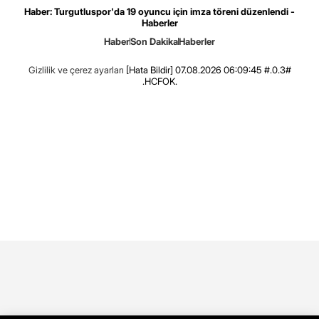
Haber: Turgutluspor'da 19 oyuncu için imza töreni düzenlendi -
Haberler
Haber
Son Dakika
Haberler
Gizlilik ve çerez ayarları
[Hata Bildir]
07.08.2026 06:09:45 #.0.3#
.HCFOK.