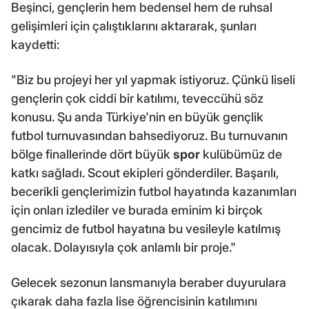
Beşinci, gençlerin hem bedensel hem de ruhsal
gelişimleri için çalıştıklarını aktararak, şunları
kaydetti:
"Biz bu projeyi her yıl yapmak istiyoruz. Çünkü liseli
gençlerin çok ciddi bir katılımı, teveccühü söz
konusu. Şu anda Türkiye'nin en büyük gençlik
futbol turnuvasından bahsediyoruz. Bu turnuvanın
bölge finallerinde dört büyük
spor
kulübümüz de
katkı sağladı. Scout ekipleri gönderdiler. Başarılı,
becerikli gençlerimizin futbol hayatında kazanımları
için onları izlediler ve burada eminim ki birçok
gencimiz de futbol hayatına bu vesileyle katılmış
olacak. Dolayısıyla çok anlamlı bir proje."
Gelecek sezonun lansmanıyla beraber duyurulara
çıkarak daha fazla lise öğrencisinin katılımını