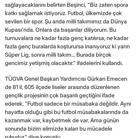
sağlayacaklarını belirten Beşinci, "Biz zaten spora
katkı sağlamak istiyoruz. Futbol, ülkemizde çok
sevilen bir spor. Şu anda milli takımımız da Dünya
Kupası'nda. Onlara da başarılar diliyorum. Bu
turnuvalara ne kadar fazla genç katılırsa, ne kadar
fazla genç buralarda koşturursa inanıyoruz ki yarın
Süper Lig, sonra milli takım... Burada birçok
gencimiz yetişmiş olacaktır." ifadelerini kullandı.
TÜGVA Genel Başkan Yardımcısı Gürkan Emecen
de 81 il, 605 ilçede liseler arasında düzenlenen
gençlik projesinin çok başarılı geçtiğini ifade
ederek, "Futbol sadece bir müsabaka değildir. Aynı
hayatta olduğu gibi bu futbol müsabakalarında da
kazanmak var, kaybetmek de var. Ama günün
sonunda bizim elimizde kalan bu mücadele
ruhudur." diye konuştu.