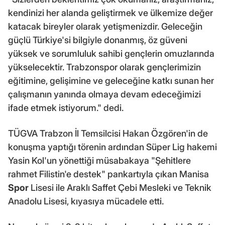
kendinizi her alanda geliştirmek ve ülkemize değer
katacak bireyler olarak yetişmenizdir. Geleceğin
güçlü Türkiye'si bilgiyle donanmış, öz güveni
yüksek ve sorumluluk sahibi gençlerin omuzlarında
yükselecektir. Trabzonspor olarak gençlerimizin
eğitimine, gelişimine ve geleceğine katkı sunan her
çalışmanın yanında olmaya devam edeceğimizi
ifade etmek istiyorum." dedi.
TÜGVA Trabzon İl Temsilcisi Hakan Özgören'in de
konuşma yaptığı törenin ardından Süper Lig hakemi
Yasin Kol'un yönettiği müsabakaya "Şehitlere
rahmet Filistin'e destek" pankartıyla çıkan Manisa
Spor
Lisesi ile Araklı Saffet Çebi Mesleki ve Teknik
Anadolu Lisesi, kıyasıya mücadele etti.