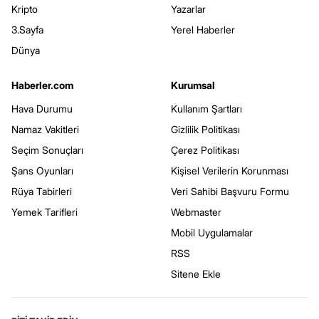
Kripto
Yazarlar
3.Sayfa
Yerel Haberler
Dünya
Haberler.com
Kurumsal
Hava Durumu
Kullanım Şartları
Namaz Vakitleri
Gizlilik Politikası
Seçim Sonuçları
Çerez Politikası
Şans Oyunları
Kişisel Verilerin Korunması
Rüya Tabirleri
Veri Sahibi Başvuru Formu
Yemek Tarifleri
Webmaster
Mobil Uygulamalar
RSS
Sitene Ekle