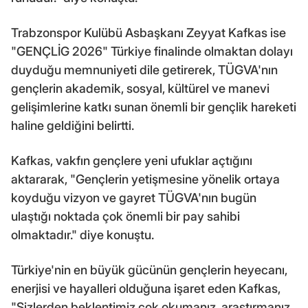
Trabzonspor Kulübü Asbaşkanı Zeyyat Kafkas ise
"GENÇLİG 2026" Türkiye finalinde olmaktan dolayı
duyduğu memnuniyeti dile getirerek, TÜGVA'nın
gençlerin akademik, sosyal, kültürel ve manevi
gelişimlerine katkı sunan önemli bir gençlik hareketi
haline geldiğini belirtti.
Kafkas, vakfın gençlere yeni ufuklar açtığını
aktararak, "Gençlerin yetişmesine yönelik ortaya
koyduğu vizyon ve gayret TÜGVA'nın bugün
ulaştığı noktada çok önemli bir pay sahibi
olmaktadır." diye konuştu.
Türkiye'nin en büyük gücünün gençlerin heyecanı,
enerjisi ve hayalleri olduğuna işaret eden Kafkas,
"Sizlerden beklentimiz çok okumanız, araştırmanız,