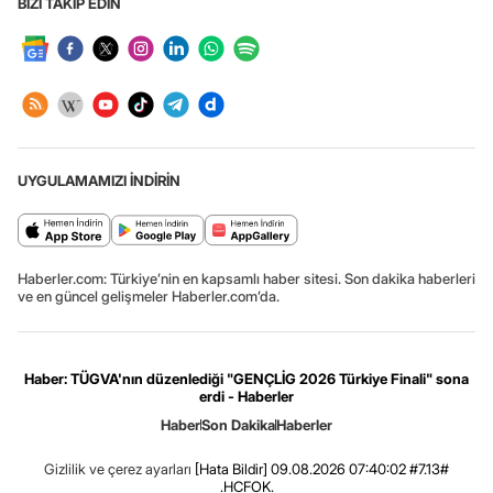
BİZİ TAKİP EDİN
UYGULAMAMIZI İNDİRİN
Haberler.com: Türkiye’nin en kapsamlı haber sitesi. Son dakika haberleri
ve en güncel gelişmeler Haberler.com’da.
Haber: TÜGVA'nın düzenlediği "GENÇLİG 2026 Türkiye Finali" sona
erdi - Haberler
Haber
Son Dakika
Haberler
Gizlilik ve çerez ayarları
[Hata Bildir]
09.08.2026 07:40:02 #7.13#
.HCFOK.