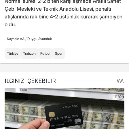
Normal süresi 2-2 biten karşılaşmada Araklı Saffet
Çebi Mesleki ve Teknik Anadolu Lisesi, penaltı
atışlarında rakibine 4-2 üstünlük kurarak şampiyon
oldu.
Kaynak: AA /
Duygu Avunduk
Türkiye
Trabzon
Futbol
Spor