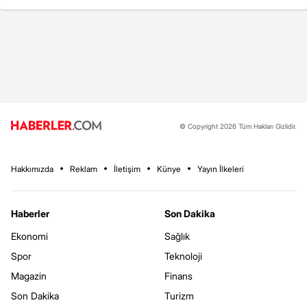
© Copyright 2026 Tüm Hakları Gizlidir.
Hakkımızda
Reklam
İletişim
Künye
Yayın İlkeleri
Haberler
Son Dakika
Ekonomi
Sağlık
Spor
Teknoloji
Magazin
Finans
Son Dakika
Turizm