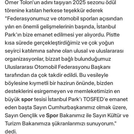
Ömer Tolon'un adını taşıyan 2025 sezonu ödül
törenine katılan herkese teşekkür ederek
"Federasyonumuz ve otomobil sporları açısından
yılın en önemli gelişmelerinin başında, İstanbul
Park'ın bize emanet edilmesi yer alıyordu. Pistte
kısa sürede gerçekleştirdiğimiz ve çok yoğun
seyirci katılımına sahne olan ulusal ve uluslararası
organizasyonlar, bizzat bağlı bulunduğumuz
Uluslararası Otomobil Federasyonu Başkanı
tarafından da çok takdir edildi. Bu vesileyle
böylesine kıymetli bir hazirun önünde, bizden
desteklerini esirgemeyen ve memleketimizin en
büyük
spor
tesisi İstanbul Park'ı TOSFED'e emanet
eden başta Sayın Cumhurbaşkanımız olmak üzere,
Sayın Gençlik ve
Spor
Bakanımız ile Sayın Kültür ve
Turizm Bakanımıza şükranlarımızı sunuyorum."
dedi.