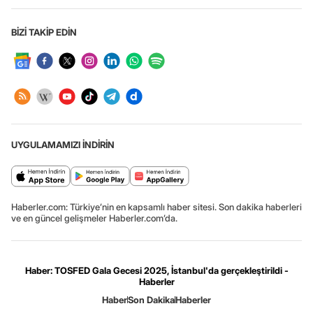
BİZİ TAKİP EDİN
UYGULAMAMIZI İNDİRİN
Haberler.com: Türkiye’nin en kapsamlı haber sitesi. Son dakika haberleri
ve en güncel gelişmeler Haberler.com’da.
Haber: TOSFED Gala Gecesi 2025, İstanbul'da gerçekleştirildi -
Haberler
Haber
Son Dakika
Haberler