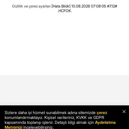
Gizlilik ve çerez ayarları
[Hata Bildir]
10.08.2026 07:08:05 #7.12#
.HCFOK.
×
Sizlere daha iyi hizmet sunabilmek adına sitemizde
çerez
konumlandırmaktayız. Kişisel verileriniz, KVKK ve GDPR
kapsamında toplanıp işlenir. Detaylı bilgi almak için
Aydınlatma
Metnimizi
inceleyebilirsiniz.