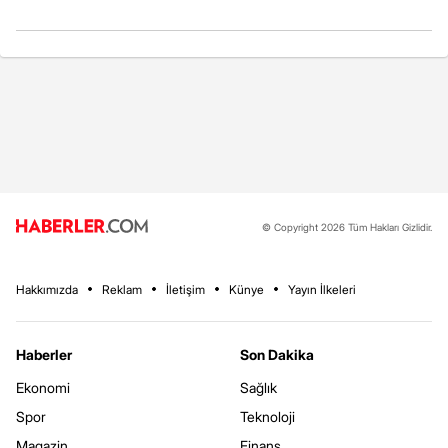
© Copyright 2026 Tüm Hakları Gizlidir.
Hakkımızda
Reklam
İletişim
Künye
Yayın İlkeleri
Haberler
Son Dakika
Ekonomi
Sağlık
Spor
Teknoloji
Magazin
Finans