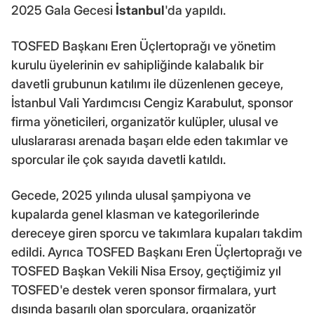
2025 Gala Gecesi
İstanbul
'da yapıldı.
TOSFED Başkanı Eren Üçlertoprağı ve yönetim
kurulu üyelerinin ev sahipliğinde kalabalık bir
davetli grubunun katılımı ile düzenlenen geceye,
İstanbul Vali Yardımcısı Cengiz Karabulut, sponsor
firma yöneticileri, organizatör kulüpler, ulusal ve
uluslararası arenada başarı elde eden takımlar ve
sporcular ile çok sayıda davetli katıldı.
Gecede, 2025 yılında ulusal şampiyona ve
kupalarda genel klasman ve kategorilerinde
dereceye giren sporcu ve takımlara kupaları takdim
edildi. Ayrıca TOSFED Başkanı Eren Üçlertoprağı ve
TOSFED Başkan Vekili Nisa Ersoy, geçtiğimiz yıl
TOSFED'e destek veren sponsor firmalara, yurt
dışında başarılı olan sporculara, organizatör