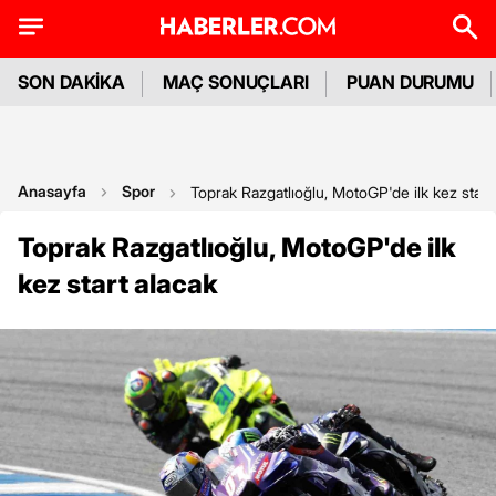
SON DAKİKA
MAÇ SONUÇLARI
PUAN DURUMU
Anasayfa
Spor
Toprak Razgatlıoğlu, MotoGP'de ilk kez start
Toprak Razgatlıoğlu, MotoGP'de ilk
kez start alacak