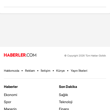
© Copyright 2026 Tüm Hakları Gizlidir.
Hakkımızda
Reklam
İletişim
Künye
Yayın İlkeleri
Haberler
Son Dakika
Ekonomi
Sağlık
Spor
Teknoloji
Magazin
Finans