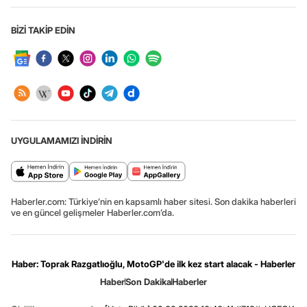
BİZİ TAKİP EDİN
UYGULAMAMIZI İNDİRİN
Haberler.com: Türkiye’nin en kapsamlı haber sitesi. Son dakika haberleri
ve en güncel gelişmeler Haberler.com’da.
Haber: Toprak Razgatlıoğlu, MotoGP'de ilk kez start alacak - Haberler
Haber
Son Dakika
Haberler