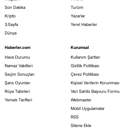
Son Dakika
Turizm
Kripto
Yazarlar
3.Sayfa
Yerel Haberler
Dünya
Haberler.com
Kurumsal
Hava Durumu
Kullanım Şartları
Namaz Vakitleri
Gizlilik Politikası
Seçim Sonuçları
Çerez Politikası
Şans Oyunları
Kişisel Verilerin Korunması
Rüya Tabirleri
Veri Sahibi Başvuru Formu
Yemek Tarifleri
Webmaster
Mobil Uygulamalar
RSS
Sitene Ekle