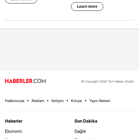
© Copyright 2026 Tüm Hakları Gizlidir.
Hakkımızda
Reklam
İletişim
Künye
Yayın İlkeleri
Haberler
Son Dakika
Ekonomi
Sağlık