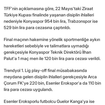
TFF'nin açıklamasına göre, 22 Mayıs'taki Ziraat
Türkiye Kupası finalinde yaşanan disiplin ihlalleri
nedeniyle Konyaspor 954 bin lira, Trabzonspor ise
529 bin lira para cezasına çaptırıldı.
Final maçının hakemine yönelik sportmenliğe aykırı
hareketleri sebebiyle ve talimatlara uymadığı
gerekçesiyle Konyaspor Teknik Direktörü İlhan
Palut'a 1 maç men ile 120 bin lira para cezası verildi.
Trendyol 1. Lig play-off final müsabakasında
meydana gelen disiplin ihlalleri gerekçesiyle Arca
Çorum FK'ye 220 bin, Esenler Erokspor'a da 110 bin
lira para cezası uygulandı.
Esenler Eroksporlu futbolcu Guelor Kanga'ya ise