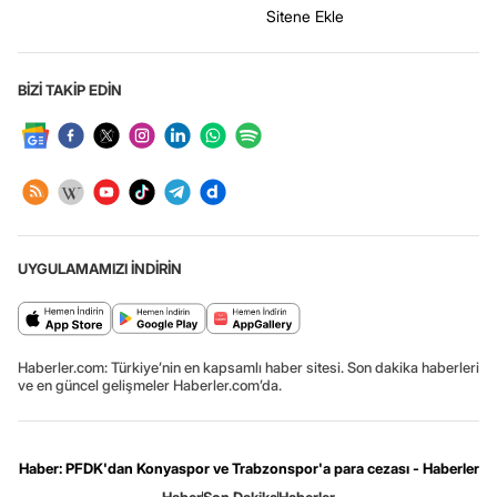
Sitene Ekle
BİZİ TAKİP EDİN
UYGULAMAMIZI İNDİRİN
Haberler.com: Türkiye’nin en kapsamlı haber sitesi. Son dakika haberleri
ve en güncel gelişmeler Haberler.com’da.
Haber: PFDK'dan Konyaspor ve Trabzonspor'a para cezası - Haberler
Haber
Son Dakika
Haberler