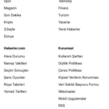
Spor
Teknoloji
Magazin
Finans
Son Dakika
Turizm
Kripto
Yazarlar
3.Sayfa
Yerel Haberler
Dünya
Haberler.com
Kurumsal
Hava Durumu
Kullanım Şartları
Namaz Vakitleri
Gizlilik Politikası
Seçim Sonuçları
Çerez Politikası
Şans Oyunları
Kişisel Verilerin Korunması
Rüya Tabirleri
Veri Sahibi Başvuru Formu
Yemek Tarifleri
Webmaster
Mobil Uygulamalar
RSS