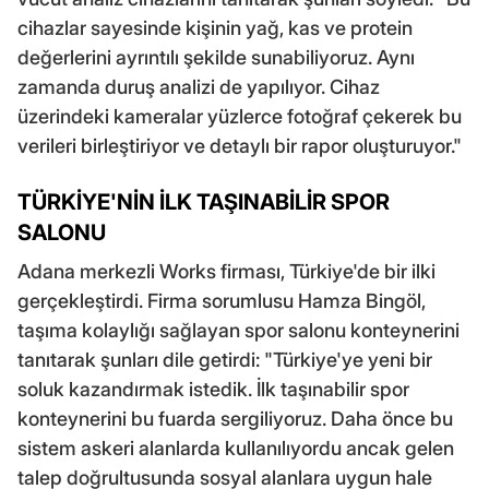
cihazlar sayesinde kişinin yağ, kas ve protein
değerlerini ayrıntılı şekilde sunabiliyoruz. Aynı
zamanda duruş analizi de yapılıyor. Cihaz
üzerindeki kameralar yüzlerce fotoğraf çekerek bu
verileri birleştiriyor ve detaylı bir rapor oluşturuyor."
TÜRKİYE'NİN İLK TAŞINABİLİR SPOR
SALONU
Adana merkezli Works firması, Türkiye'de bir ilki
gerçekleştirdi. Firma sorumlusu Hamza Bingöl,
taşıma kolaylığı sağlayan spor salonu konteynerini
tanıtarak şunları dile getirdi: "Türkiye'ye yeni bir
soluk kazandırmak istedik. İlk taşınabilir spor
konteynerini bu fuarda sergiliyoruz. Daha önce bu
sistem askeri alanlarda kullanılıyordu ancak gelen
talep doğrultusunda sosyal alanlara uygun hale