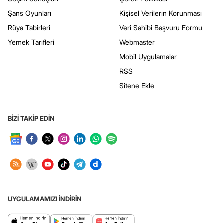
Şans Oyunları
Kişisel Verilerin Korunması
Rüya Tabirleri
Veri Sahibi Başvuru Formu
Yemek Tarifleri
Webmaster
Mobil Uygulamalar
RSS
Sitene Ekle
BİZİ TAKİP EDİN
UYGULAMAMIZI İNDİRİN