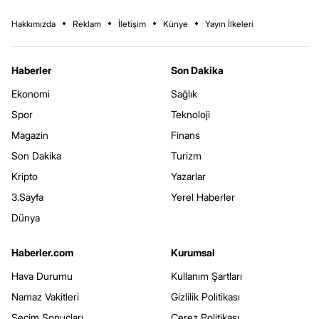
Hakkımızda
Reklam
İletişim
Künye
Yayın İlkeleri
Haberler
Son Dakika
Ekonomi
Sağlık
Spor
Teknoloji
Magazin
Finans
Son Dakika
Turizm
Kripto
Yazarlar
3.Sayfa
Yerel Haberler
Dünya
Haberler.com
Kurumsal
Hava Durumu
Kullanım Şartları
Namaz Vakitleri
Gizlilik Politikası
Seçim Sonuçları
Çerez Politikası