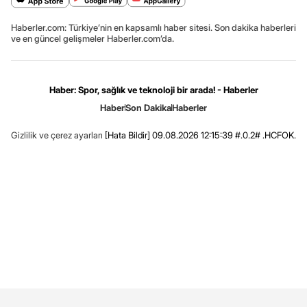
Haberler.com: Türkiye’nin en kapsamlı haber sitesi. Son dakika haberleri
ve en güncel gelişmeler Haberler.com’da.
Haber: Spor, sağlık ve teknoloji bir arada! - Haberler
Haber
Son Dakika
Haberler
Gizlilik ve çerez ayarları
[Hata Bildir]
09.08.2026 12:15:39 #.0.2# .HCFOK.