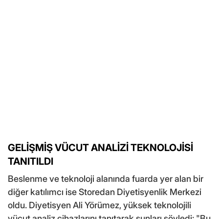
GELİŞMİŞ VÜCUT ANALİZİ TEKNOLOJİSİ
TANITILDI
Beslenme ve teknoloji alanında fuarda yer alan bir
diğer katılımcı ise Storedan Diyetisyenlik Merkezi
oldu. Diyetisyen Ali Yörümez, yüksek teknolojili
vücut analiz cihazlarını tanıtarak şunları söyledi: "Bu