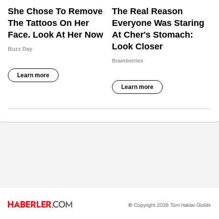
© Copyright 2026 Tüm Hakları Gizlidir.