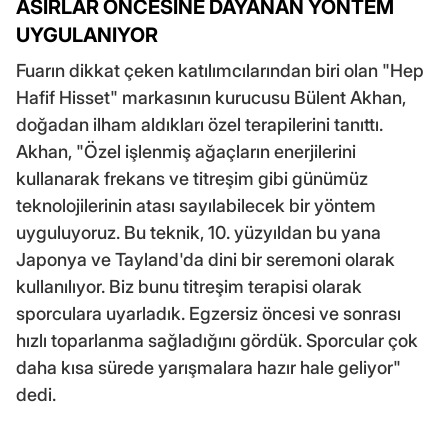
ASIRLAR ÖNCESİNE DAYANAN YÖNTEM
UYGULANIYOR
Fuarın dikkat çeken katılımcılarından biri olan "Hep
Hafif Hisset" markasının kurucusu Bülent Akhan,
doğadan ilham aldıkları özel terapilerini tanıttı.
Akhan, "Özel işlenmiş ağaçların enerjilerini
kullanarak frekans ve titreşim gibi günümüz
teknolojilerinin atası sayılabilecek bir yöntem
uyguluyoruz. Bu teknik, 10. yüzyıldan bu yana
Japonya ve Tayland'da dini bir seremoni olarak
kullanılıyor. Biz bunu titreşim terapisi olarak
sporculara uyarladık. Egzersiz öncesi ve sonrası
hızlı toparlanma sağladığını gördük. Sporcular çok
daha kısa sürede yarışmalara hazır hale geliyor"
dedi.