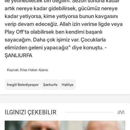
ile yetinebilecek biri değilim. Sezon sonuna kadar
artık nereye kadar gidebilirsek, gücümüz nereye
kadar yetiyorsa, kime yetiyorsa bunun kavgasını
verip devam edeceğiz. Allah izin verirse ligde veya
Play Off'ta olabilirsek ben kendimi başarılı
sayacağım. Daha çok işimiz var. Çocuklarla
elimizden geleni yapacağız" diye konuştu. -
ŞANLIURFA
Kaynak: İhlas Haber Ajansı
İnegöl Belediyespor
Şanlıurfa
Haliliye