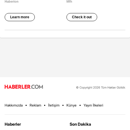
© Copyright 2026 Tüm Hakları Gizlidir.
Hakkımızda
Reklam
İletişim
Künye
Yayın İlkeleri
Haberler
Son Dakika