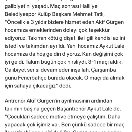
galibiyetini yaşadı. Maç sonrası Haliliye
Belediyespor Kulüp Başkanı Mehmet Tatlı,
"Öncelikle 3 yıldır bizlere hizmet eden Akif Gürgen
hocamıza emeklerinden dolayı çok teşekkür
ediyoruz. Takımın kötü gidişatı ile ilgili kendisi azlini
istedi ve takımdan ayrıldı. Yeni hocamız Aykut Lale
hocamıza da hoş geldin diyoruz. Kan değişimi çok
iyi geldi. Takım bugün çok hırslıydı. 3-1 maçı aldık.
Galibiyet serisi devam eder inşallah. Çarşamba
günü Fenerbahçe burada olacak. O maçı da almak
için sahaya çıkacağız" dedi.
Antrenör Akif Gürgen'in ayrılmasının ardından
takımın başına geçen Başantrenör Aykut Lale de,
"Çocukları sadece motive etmeye çalıştım. Daha
yapacak çok işimiz var. Ben çünkü sadece bir maç