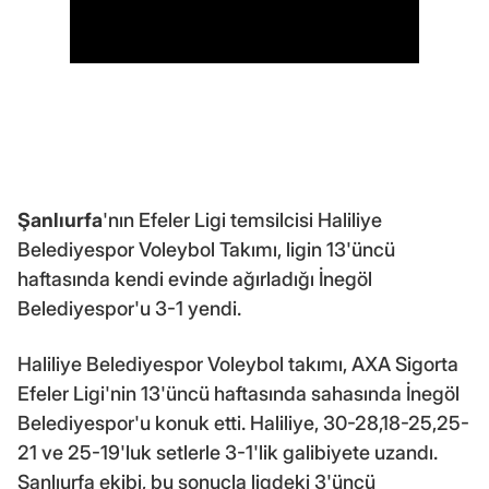
Şanlıurfa
'nın Efeler Ligi temsilcisi Haliliye
Belediyespor Voleybol Takımı, ligin 13'üncü
haftasında kendi evinde ağırladığı İnegöl
Belediyespor'u 3-1 yendi.
Haliliye Belediyespor Voleybol takımı, AXA Sigorta
Efeler Ligi'nin 13'üncü haftasında sahasında İnegöl
Belediyespor'u konuk etti. Haliliye, 30-28,18-25,25-
21 ve 25-19'luk setlerle 3-1'lik galibiyete uzandı.
Şanlıurfa ekibi, bu sonuçla ligdeki 3'üncü