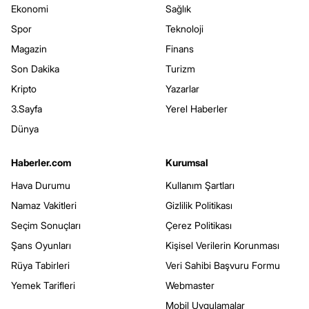
Ekonomi
Sağlık
Spor
Teknoloji
Magazin
Finans
Son Dakika
Turizm
Kripto
Yazarlar
3.Sayfa
Yerel Haberler
Dünya
Haberler.com
Kurumsal
Hava Durumu
Kullanım Şartları
Namaz Vakitleri
Gizlilik Politikası
Seçim Sonuçları
Çerez Politikası
Şans Oyunları
Kişisel Verilerin Korunması
Rüya Tabirleri
Veri Sahibi Başvuru Formu
Yemek Tarifleri
Webmaster
Mobil Uygulamalar