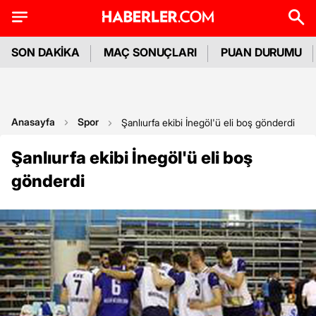
SON DAKİKA
MAÇ SONUÇLARI
PUAN DURUMU
Anasayfa
Spor
Şanlıurfa ekibi İnegöl'ü eli boş gönderdi
Şanlıurfa ekibi İnegöl'ü eli boş
gönderdi