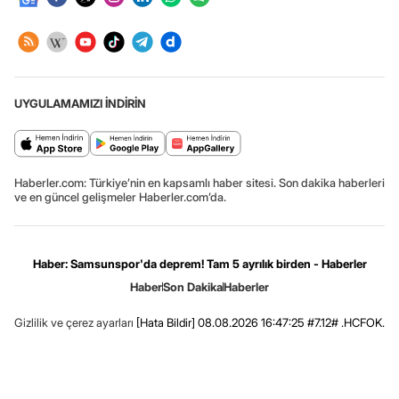
UYGULAMAMIZI İNDİRİN
Haberler.com: Türkiye’nin en kapsamlı haber sitesi. Son dakika haberleri
ve en güncel gelişmeler Haberler.com’da.
Haber: Samsunspor'da deprem! Tam 5 ayrılık birden - Haberler
Haber
Son Dakika
Haberler
Gizlilik ve çerez ayarları
[Hata Bildir]
08.08.2026 16:47:25 #7.12# .HCFOK.