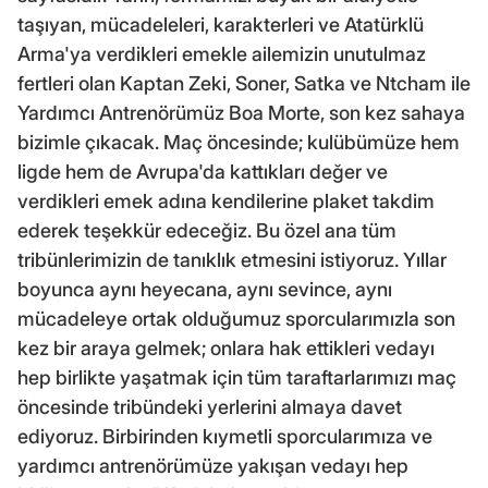
taşıyan, mücadeleleri, karakterleri ve Atatürklü
Arma'ya verdikleri emekle ailemizin unutulmaz
fertleri olan Kaptan Zeki, Soner, Satka ve Ntcham ile
Yardımcı Antrenörümüz Boa Morte, son kez sahaya
bizimle çıkacak. Maç öncesinde; kulübümüze hem
ligde hem de Avrupa'da kattıkları değer ve
verdikleri emek adına kendilerine plaket takdim
ederek teşekkür edeceğiz. Bu özel ana tüm
tribünlerimizin de tanıklık etmesini istiyoruz. Yıllar
boyunca aynı heyecana, aynı sevince, aynı
mücadeleye ortak olduğumuz sporcularımızla son
kez bir araya gelmek; onlara hak ettikleri vedayı
hep birlikte yaşatmak için tüm taraftarlarımızı maç
öncesinde tribündeki yerlerini almaya davet
ediyoruz. Birbirinden kıymetli sporcularımıza ve
yardımcı antrenörümüze yakışan vedayı hep