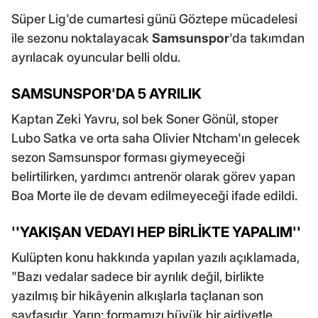
Süper Lig'de cumartesi günü Göztepe mücadelesi
ile sezonu noktalayacak
Samsunspor
'da takımdan
ayrılacak oyuncular belli oldu.
SAMSUNSPOR'DA 5 AYRILIK
Kaptan Zeki Yavru, sol bek Soner Gönül, stoper
Lubo Satka ve orta saha Olivier Ntcham'ın gelecek
sezon Samsunspor forması giymeyeceği
belirtilirken, yardımcı antrenör olarak görev yapan
Boa Morte ile de devam edilmeyeceği ifade edildi.
''YAKIŞAN VEDAYI HEP BİRLİKTE YAPALIM''
Kulüpten konu hakkında yapılan yazılı açıklamada,
"Bazı vedalar sadece bir ayrılık değil, birlikte
yazılmış bir hikâyenin alkışlarla taçlanan son
sayfasıdır. Yarın; formamızı büyük bir aidiyetle