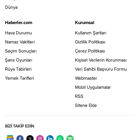
Dünya
Haberler.com
Kurumsal
Hava Durumu
Kullanım Şartları
Namaz Vakitleri
Gizlilik Politikası
Seçim Sonuçları
Çerez Politikası
Şans Oyunları
Kişisel Verilerin Korunması
Rüya Tabirleri
Veri Sahibi Başvuru Formu
Yemek Tarifleri
Webmaster
Mobil Uygulamalar
RSS
Sitene Ekle
BİZİ TAKİP EDİN