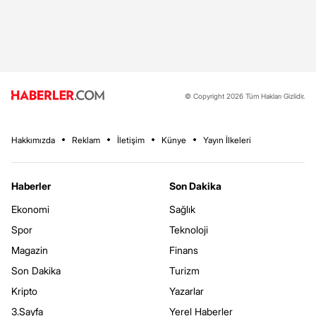
© Copyright 2026 Tüm Hakları Gizlidir.
Hakkımızda
Reklam
İletişim
Künye
Yayın İlkeleri
Haberler
Son Dakika
Ekonomi
Sağlık
Spor
Teknoloji
Magazin
Finans
Son Dakika
Turizm
Kripto
Yazarlar
3.Sayfa
Yerel Haberler