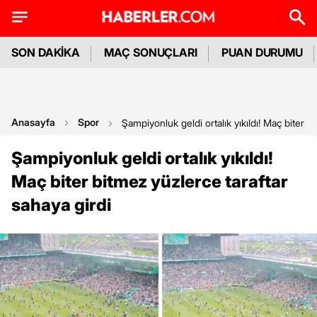
SON DAKİKA
MAÇ SONUÇLARI
PUAN DURUMU
Anasayfa
Spor
Şampiyonluk geldi ortalık yıkıldı! Maç biter b
Şampiyonluk geldi ortalık yıkıldı!
Maç biter bitmez yüzlerce taraftar
sahaya girdi