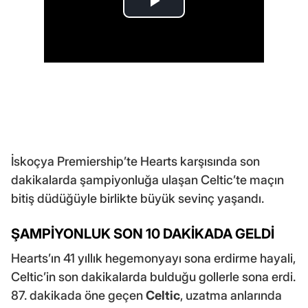
İskoçya Premiership’te Hearts karşısında son
dakikalarda şampiyonluğa ulaşan Celtic’te maçın
bitiş düdüğüyle birlikte büyük sevinç yaşandı.
ŞAMPİYONLUK SON 10 DAKİKADA GELDİ
Hearts’ın 41 yıllık hegemonyayı sona erdirme hayali,
Celtic’in son dakikalarda bulduğu gollerle sona erdi.
87. dakikada öne geçen
Celtic
, uzatma anlarında