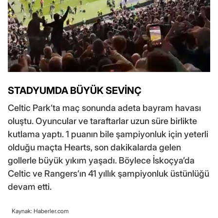
STADYUMDA BÜYÜK SEVİNÇ
Celtic Park’ta maç sonunda adeta bayram havası
oluştu. Oyuncular ve taraftarlar uzun süre birlikte
kutlama yaptı. 1 puanın bile şampiyonluk için yeterli
olduğu maçta Hearts, son dakikalarda gelen
gollerle büyük yıkım yaşadı. Böylece İskoçya’da
Celtic ve Rangers’ın 41 yıllık şampiyonluk üstünlüğü
devam etti.
Kaynak: Haberler.com