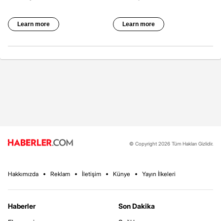
© Copyright 2026 Tüm Hakları Gizlidir.
Hakkımızda
Reklam
İletişim
Künye
Yayın İlkeleri
Haberler
Son Dakika