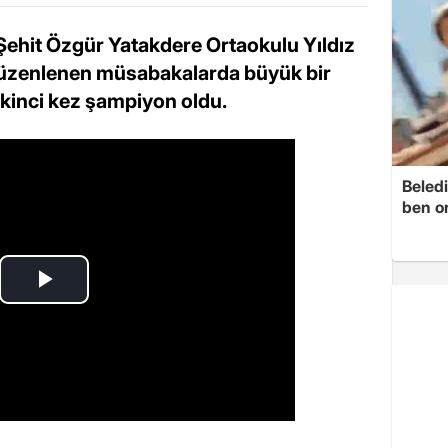
 Şehit Özgür Yatakdere Ortaokulu Yıldız
 düzenlenen müsabakalarda büyük bir
ikinci kez şampiyon oldu.
Beledi
ben o