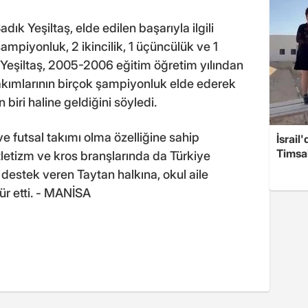
k Yeşiltaş, elde edilen başarıyla ilgili
ampiyonluk, 2 ikincilik, 1 üçüncülük ve 1
. Yeşiltaş, 2005-2006 eğitim öğretim yılından
 takımlarının birçok şampiyonluk elde ederek
 biri haline geldiğini söyledi.
 ve futsal takımı olma özelliğine sahip
İsrail
Timsah
tletizm ve kros branşlarında da Türkiye
ek destek veren Taytan halkına, okul aile
ür etti. - MANİSA