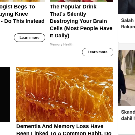
Salah 
Rakam
Skand
dahil 