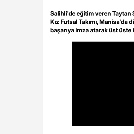
Salihli'de eğitim veren Taytan
Kız Futsal Takımı, Manisa'da
başarıya imza atarak üst üste 