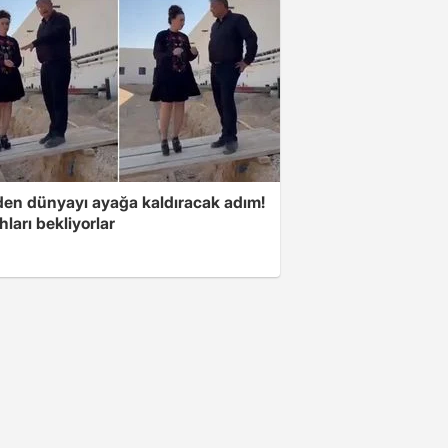
'den dünyayı ayağa kaldıracak adım!
ları bekliyorlar