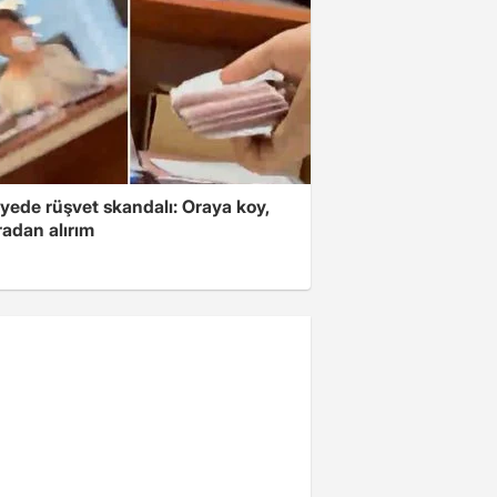
yede rüşvet skandalı: Oraya koy,
radan alırım