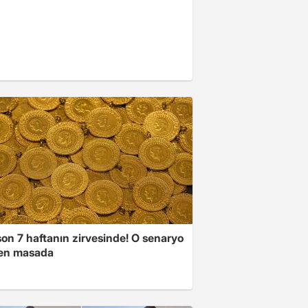
son 7 haftanın zirvesinde! O senaryo
en masada