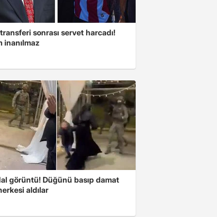
transferi sonrası servet harcadı!
 inanılmaz
al görüntü! Düğünü basıp damat
herkesi aldılar