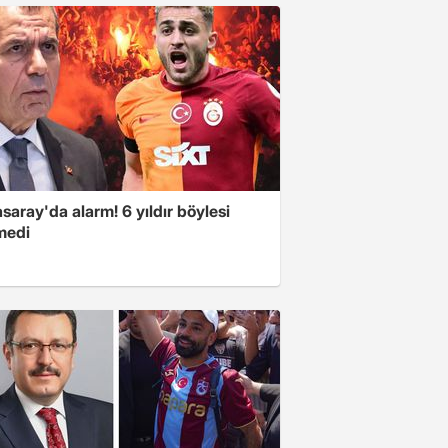
saray'da alarm! 6 yıldır böylesi
medi