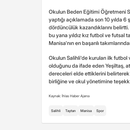
Okulun Beden Eğitimi Öğretmeni Sadı
yaptığı açıklamada son 10 yılda 6 ş
dördüncülük kazandıklarını belirtti
bu yana yıldız kız futbol ve futsal
Manisa'nın en başarılı takımlarından
Okulun Salihli'de kurulan ilk futbol
olduğunu da ifade eden Yeşiltaş, a
dereceleri elde ettiklerini belirter
birliğine ve okul yönetimine teşekk
Kaynak: İhlas Haber Ajansı
Salihli
Taytan
Manisa
Spor