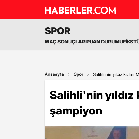
SPOR
MAÇ SONUÇLARI
PUAN DURUMU
FİKST
Anasayfa
Spor
Salihli'nin yıldız kızlar
Salihli'nin yıldız
şampiyon