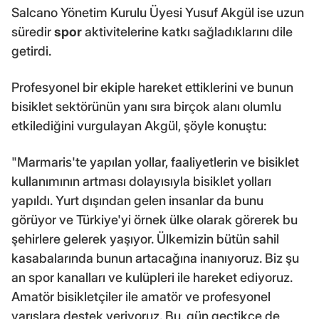
Salcano Yönetim Kurulu Üyesi Yusuf Akgül ise uzun
süredir
spor
aktivitelerine katkı sağladıklarını dile
getirdi.
Profesyonel bir ekiple hareket ettiklerini ve bunun
bisiklet sektörünün yanı sıra birçok alanı olumlu
etkilediğini vurgulayan Akgül, şöyle konuştu:
"Marmaris'te yapılan yollar, faaliyetlerin ve bisiklet
kullanımının artması dolayısıyla bisiklet yolları
yapıldı. Yurt dışından gelen insanlar da bunu
görüyor ve Türkiye'yi örnek ülke olarak görerek bu
şehirlere gelerek yaşıyor. Ülkemizin bütün sahil
kasabalarında bunun artacağına inanıyoruz. Biz şu
an spor kanalları ve kulüpleri ile hareket ediyoruz.
Amatör bisikletçiler ile amatör ve profesyonel
yarışlara destek veriyoruz. Bu, gün geçtikçe de