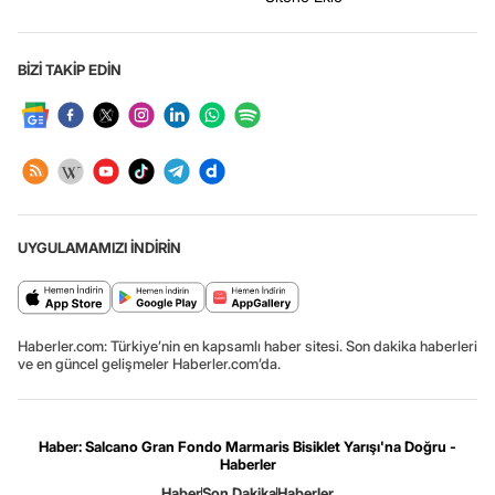
BİZİ TAKİP EDİN
UYGULAMAMIZI İNDİRİN
Haberler.com: Türkiye’nin en kapsamlı haber sitesi. Son dakika haberleri
ve en güncel gelişmeler Haberler.com’da.
Haber: Salcano Gran Fondo Marmaris Bisiklet Yarışı'na Doğru -
Haberler
Haber
Son Dakika
Haberler