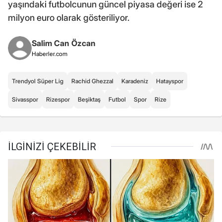
yaşındaki futbolcunun güncel piyasa değeri ise 2
milyon euro olarak gösteriliyor.
Salim Can Özcan
Haberler.com
Trendyol Süper Lig
Rachid Ghezzal
Karadeniz
Hatayspor
Sivasspor
Rizespor
Beşiktaş
Futbol
Spor
Rize