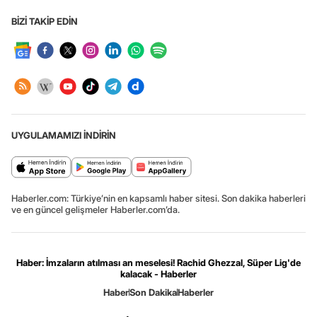
BİZİ TAKİP EDİN
UYGULAMAMIZI İNDİRİN
Haberler.com: Türkiye’nin en kapsamlı haber sitesi. Son dakika haberleri
ve en güncel gelişmeler Haberler.com’da.
Haber: İmzaların atılması an meselesi! Rachid Ghezzal, Süper Lig'de
kalacak - Haberler
Haber
Son Dakika
Haberler