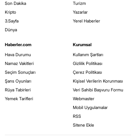
Son Dakika
Turizm
Kripto
Yazarlar
3.Sayfa
Yerel Haberler
Dünya
Haberler.com
Kurumsal
Hava Durumu
Kullanım Şartları
Namaz Vakitleri
Gizlilik Politikası
Seçim Sonuçları
Çerez Politikası
Şans Oyunları
Kişisel Verilerin Korunması
Rüya Tabirleri
Veri Sahibi Başvuru Formu
Yemek Tarifleri
Webmaster
Mobil Uygulamalar
RSS
Sitene Ekle