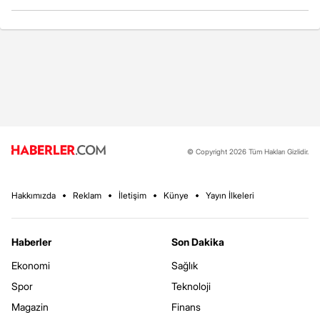
© Copyright 2026 Tüm Hakları Gizlidir.
Hakkımızda
Reklam
İletişim
Künye
Yayın İlkeleri
Haberler
Son Dakika
Ekonomi
Sağlık
Spor
Teknoloji
Magazin
Finans