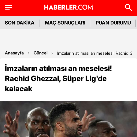
SON DAKİKA
MAÇ SONUÇLARI
PUAN DURUMU
Anasayfa
Güncel
İmzaların atılması an meselesi! Rachid Gh
İmzaların atılması an meselesi!
Rachid Ghezzal, Süper Lig'de
kalacak