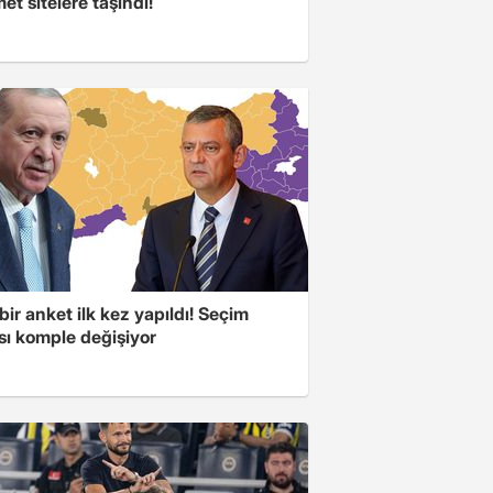
t sitelere taşındı!
bir anket ilk kez yapıldı! Seçim
sı komple değişiyor