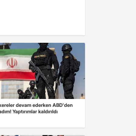
ereler devam ederken ABD'den
 adım! Yaptırımlar kaldırıldı