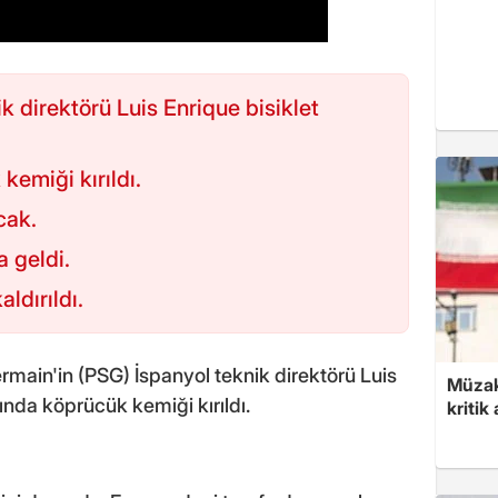
k direktörü Luis Enrique bisiklet
kemiği kırıldı.
cak.
 geldi.
aldırıldı.
rmain'in (PSG) İspanyol teknik direktörü Luis
Müzak
ında köprücük kemiği kırıldı.
kritik