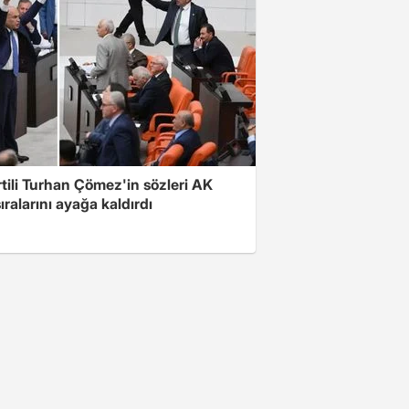
rtili Turhan Çömez'in sözleri AK
sıralarını ayağa kaldırdı