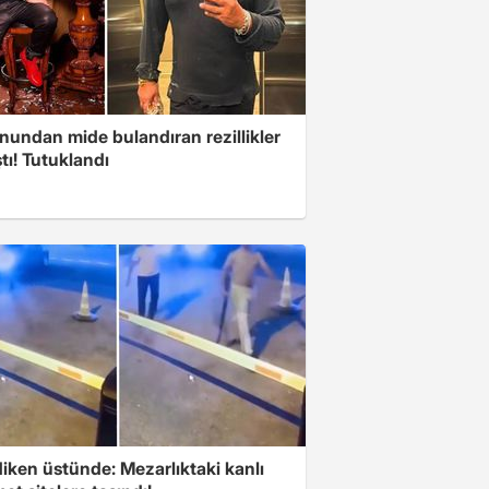
nundan mide bulandıran rezillikler
tı! Tutuklandı
iken üstünde: Mezarlıktaki kanlı