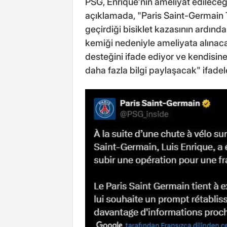
PSG, Enrique'nin ameliyat edileceğ
açıklamada, "Paris Saint-Germain 
geçirdiği bisiklet kazasının ardında
kemiği nedeniyle ameliyata alınaca
desteğini ifade ediyor ve kendisine a
daha fazla bilgi paylaşacak" ifadele