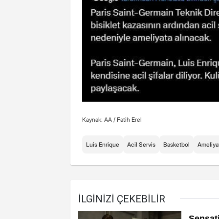
Kaynak: AA /
Fatih Erel
Luis Enrique
Acil Servis
Basketbol
Ameliya