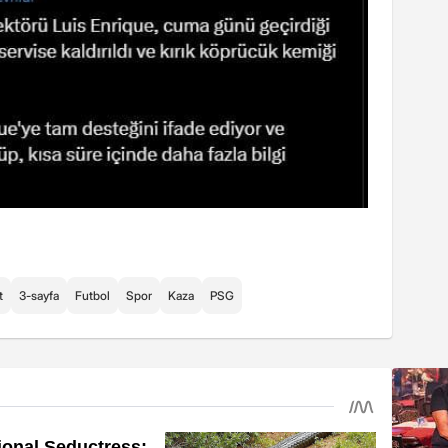
t
3-sayfa
Futbol
Spor
Kaza
PSG