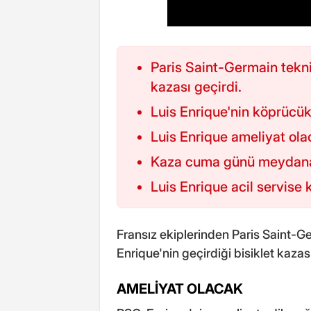
Paris Saint-Germain tekni
kazası geçirdi.
Luis Enrique'nin köprücük 
Luis Enrique ameliyat ola
Kaza cuma günü meydana
Luis Enrique acil servise k
Fransız ekiplerinden Paris Saint-Ge
Enrique'nin geçirdiği bisiklet kazas
AMELİYAT OLACAK