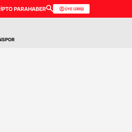
İPTO PARA
HABER
ÜYE GİRİŞİ
NSPOR