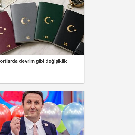
rtlarda devrim gibi değişiklik