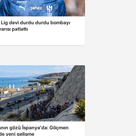
 Lig devi durdu durdu bombayı
arısı patlattı
nın gözü İspanya'da: Göçmen
de yeni gelişme