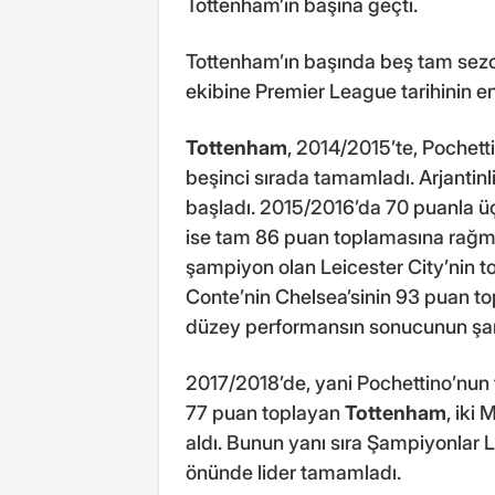
Tottenham’ın başına geçti.
Tottenham’ın başında beş tam sez
ekibine Premier League tarihinin en
Tottenham
, 2014/2015’te, Pochett
beşinci sırada tamamladı. Arjantinl
başladı. 2015/2016’da 70 puanla 
ise tam 86 puan toplamasına rağmen
şampiyon olan Leicester City’nin t
Conte’nin Chelsea’sinin 93 puan to
düzey performansın sonucunun şam
2017/2018’de, yani Pochettino’nun
77 puan toplayan
Tottenham
, iki
aldı. Bunun yanı sıra Şampiyonlar 
önünde lider tamamladı.