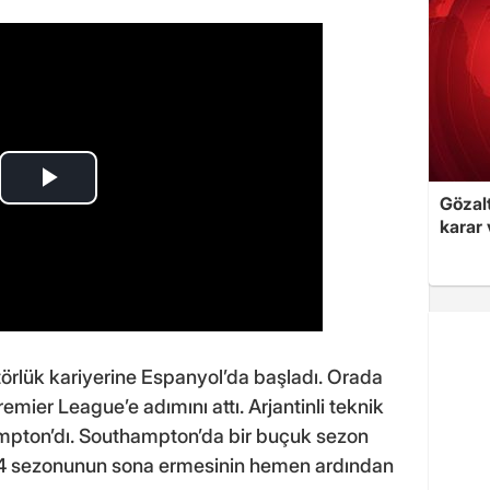
Gözalt
karar 
ktörlük kariyerine Espanyol’da başladı. Orada
remier League’e adımını attı. Arjantinli teknik
mpton’dı. Southampton’da bir buçuk sezon
14 sezonunun sona ermesinin hemen ardından