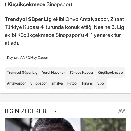
(
Küçükçekmece
Sinopspor)
Trendyol Süper Lig
ekibi Onvo Antalyaspor, Ziraat
Türkiye Kupası 4. turunda konuk ettiği Nesine 3. Lig
ekibi Küçükçekmece Sinopspor'u 4-1 yenerek tur
atladı.
Kaynak: AA /
Oktay Özden
Trendyol Süper Lig
Yerel Haberler
Türkiye Kupası
Küçükçekmece
Antalyaspor
Sinopspor
antalya
Futbol
Finans
Spor