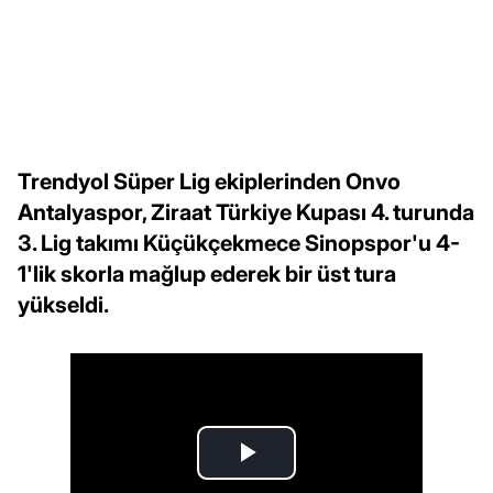
Trendyol Süper Lig ekiplerinden Onvo
Antalyaspor, Ziraat Türkiye Kupası 4. turunda
3. Lig takımı Küçükçekmece Sinopspor'u 4-
1'lik skorla mağlup ederek bir üst tura
yükseldi.