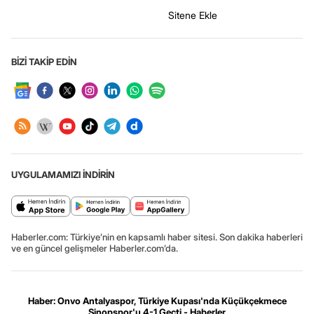
Sitene Ekle
BİZİ TAKİP EDİN
UYGULAMAMIZI İNDİRİN
Haberler.com: Türkiye’nin en kapsamlı haber sitesi. Son dakika haberleri
ve en güncel gelişmeler Haberler.com’da.
Haber: Onvo Antalyaspor, Türkiye Kupası'nda Küçükçekmece
Sinopspor'u 4-1 Geçti - Haberler