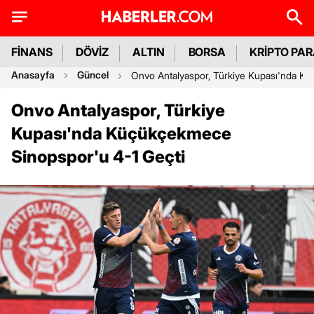
FİNANS
DÖVİZ
ALTIN
BORSA
KRİPTO PA
Anasayfa
Güncel
Onvo Antalyaspor, Türkiye Kupası'nda K
Onvo Antalyaspor, Türkiye
Kupası'nda Küçükçekmece
Sinopspor'u 4-1 Geçti