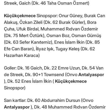
Streek, Gaich (Dk. 46 Taha Osman Özmert)
Küçükçekmece
Sinopspor: Onur Güney, Burak Can
Alakuş, Özkan Zileli (Dk. 62 Burak Gürler), Bora
Çuha, Ufuk Birdal, Muhammed Rıdvan Özdemir
(Dk. 75 Mert Öztürk), Osman Boz, Osman Gümüş
(Dk. 63 Sefer Kanıtemiz), Enes İslam İlkin (Dk. 85
Efe Can Baran), İliyaz Işık, Tugay Keleş (Dk. 62
Hazarhan Karaca)
Goller: Dk. 16 Gaich, Dk. 22 Emre Uzun, Dk. 54 Van
de Streek, Dk. 90+1 Townsend (Onvo
Antalyaspor
), Dk. 52 Enes İslam İlkin (
Küçükçekmece
Sinopspor)
Sarı kartlar: Dk. 60 Abdurrahim Dursun (Onvo
Antalyaspor
), Dk. 48 Muhammed Rıdvan Özdemir