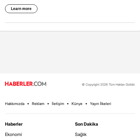
© Copyright 2026 Tüm Hakları Gizlidir.
Hakkımızda
Reklam
İletişim
Künye
Yayın İlkeleri
Haberler
Son Dakika
Ekonomi
Sağlık