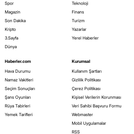
Spor
Teknoloji
Magazin
Finans
Son Dakika
Turizm
Kripto
Yazarlar
3.Sayfa
Yerel Haberler
Dünya
Haberler.com
Kurumsal
Hava Durumu
Kullanım Şartları
Namaz Vakitleri
Gizlilik Politikası
Seçim Sonuçları
Çerez Politikası
Şans Oyunları
Kişisel Verilerin Korunması
Rüya Tabirleri
Veri Sahibi Başvuru Formu
Yemek Tarifleri
Webmaster
Mobil Uygulamalar
RSS