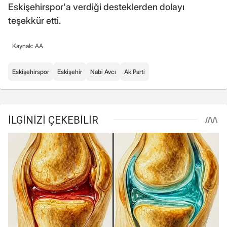
Eskişehirspor'a verdiği desteklerden dolayı
teşekkür etti.
Kaynak: AA
Eskişehirspor
Eskişehir
Nabi Avcı
Ak Parti