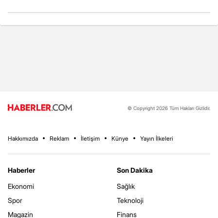
© Copyright 2026 Tüm Hakları Gizlidir.
Hakkımızda
Reklam
İletişim
Künye
Yayın İlkeleri
Haberler
Son Dakika
Ekonomi
Sağlık
Spor
Teknoloji
Magazin
Finans