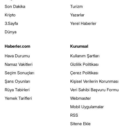
Son Dakika
Turizm
Kripto
Yazarlar
3.Sayfa
Yerel Haberler
Dünya
Haberler.com
Kurumsal
Hava Durumu
Kullanım Şartları
Namaz Vakitleri
Gizlilik Politikası
Seçim Sonuçları
Çerez Politikası
Şans Oyunları
Kişisel Verilerin Korunması
Rüya Tabirleri
Veri Sahibi Başvuru Formu
Yemek Tarifleri
Webmaster
Mobil Uygulamalar
RSS
Sitene Ekle