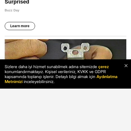
×
Sizlere daha iyi hizmet sunabilmek adına sitemizde
çerez
konumlandırmaktayız. Kişisel verileriniz, KVKK ve GDPR
kapsamında toplanıp işlenir. Detaylı bilgi almak için
Aydınlatma
Metnimizi
inceleyebilirsiniz.