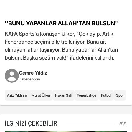
''BUNU YAPANLAR ALLAH'TAN BULSUN''
KAFA Sports'a konuşan Ülker, "Çok ayıp. Artık
Fenerbahçe seçimi bile trolleniyor. Bana ait
olmayan laflar taşınıyor. Bunu yapanlar Allah’tan
bulsun. Başka sözüm yok!" ifadelerini kullandı.
Cemre Yıldız
Haberler.com
Aziz Yıldırım
Murat Ülker
Hakan Safi
Fenerbahçe
Futbol
Spor