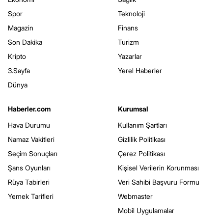
Spor
Teknoloji
Magazin
Finans
Son Dakika
Turizm
Kripto
Yazarlar
3.Sayfa
Yerel Haberler
Dünya
Haberler.com
Kurumsal
Hava Durumu
Kullanım Şartları
Namaz Vakitleri
Gizlilik Politikası
Seçim Sonuçları
Çerez Politikası
Şans Oyunları
Kişisel Verilerin Korunması
Rüya Tabirleri
Veri Sahibi Başvuru Formu
Yemek Tarifleri
Webmaster
Mobil Uygulamalar