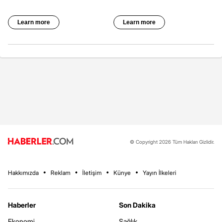
© Copyright 2026 Tüm Hakları Gizlidir.
Hakkımızda
Reklam
İletişim
Künye
Yayın İlkeleri
Haberler
Son Dakika
Ekonomi
Sağlık