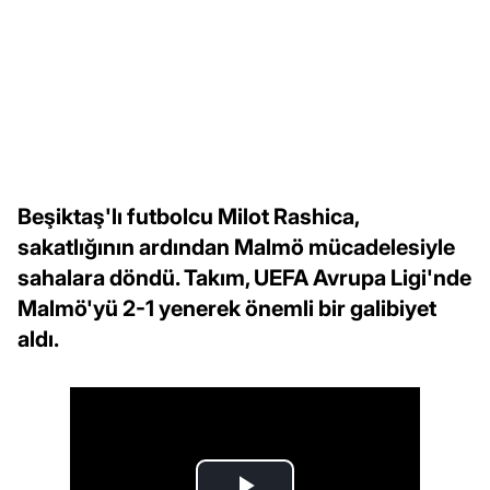
Beşiktaş'lı futbolcu Milot Rashica,
sakatlığının ardından Malmö mücadelesiyle
sahalara döndü. Takım, UEFA Avrupa Ligi'nde
Malmö'yü 2-1 yenerek önemli bir galibiyet
aldı.