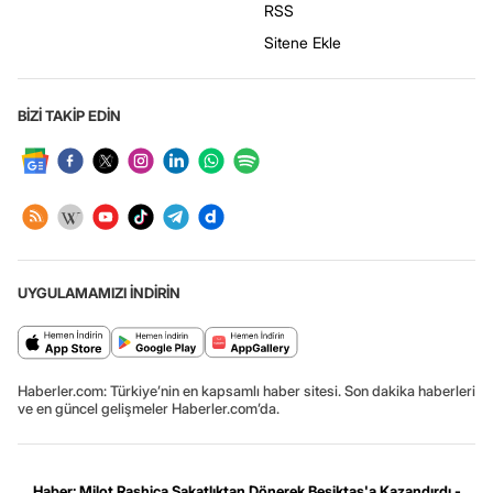
RSS
Sitene Ekle
BİZİ TAKİP EDİN
UYGULAMAMIZI İNDİRİN
Haberler.com: Türkiye’nin en kapsamlı haber sitesi. Son dakika haberleri
ve en güncel gelişmeler Haberler.com’da.
Haber: Milot Rashica Sakatlıktan Dönerek Beşiktaş'a Kazandırdı -