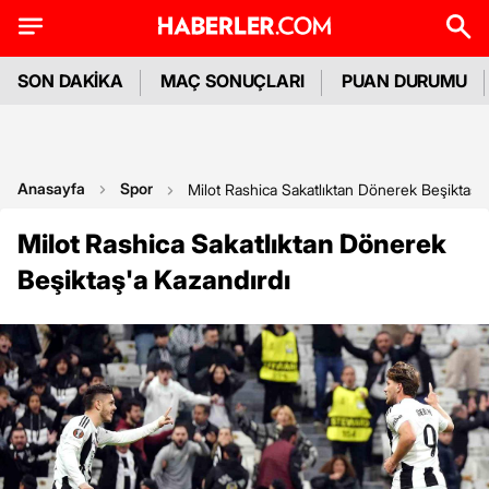
SON DAKİKA
MAÇ SONUÇLARI
PUAN DURUMU
Anasayfa
Spor
Milot Rashica Sakatlıktan Dönerek Beşiktaş'
Milot Rashica Sakatlıktan Dönerek
Beşiktaş'a Kazandırdı