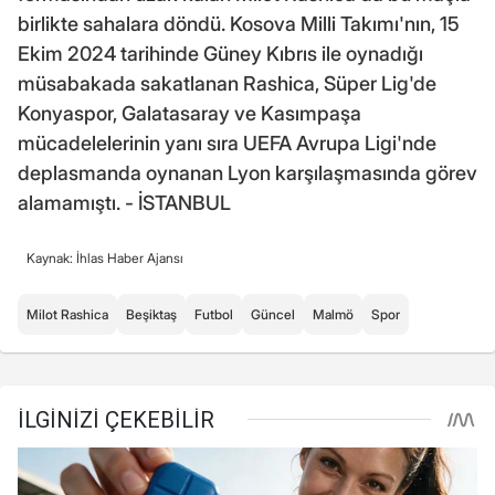
birlikte sahalara döndü. Kosova Milli Takımı'nın, 15
Ekim 2024 tarihinde Güney Kıbrıs ile oynadığı
müsabakada sakatlanan Rashica, Süper Lig'de
Konyaspor, Galatasaray ve Kasımpaşa
mücadelelerinin yanı sıra UEFA Avrupa Ligi'nde
deplasmanda oynanan Lyon karşılaşmasında görev
alamamıştı. - İSTANBUL
Kaynak: İhlas Haber Ajansı
Milot Rashica
Beşiktaş
Futbol
Güncel
Malmö
Spor