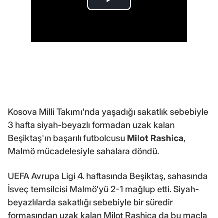
Kosova Milli Takımı'nda yaşadığı sakatlık sebebiyle
3 hafta siyah-beyazlı formadan uzak kalan
Beşiktaş'ın başarılı futbolcusu
Milot Rashica
,
Malmö mücadelesiyle sahalara döndü.
UEFA Avrupa Ligi 4. haftasında Beşiktaş, sahasında
İsveç temsilcisi Malmö'yü 2-1 mağlup etti. Siyah-
beyazlılarda sakatlığı sebebiyle bir süredir
formasından uzak kalan Milot Rashica da bu maçla