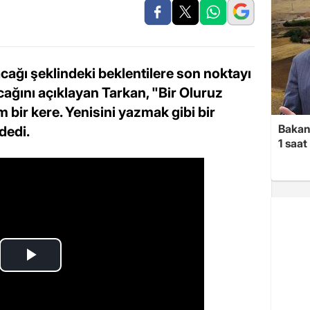
acağı şeklindeki beklentilere son noktayı
ağını açıklayan Tarkan, "Bir Oluruz
m bir kere. Yenisini yazmak gibi bir
Bakan 
dedi.
1 saa