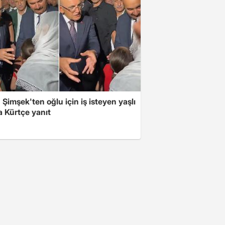
Şimşek'ten oğlu için iş isteyen yaşlı
a Kürtçe yanıt