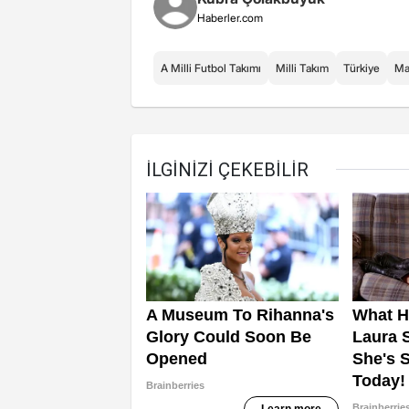
Haberler.com
A Milli Futbol Takımı
Milli Takım
Türkiye
Ma