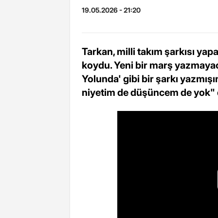
19.05.2026 - 21:20
Tarkan, milli takım şarkısı yap
koydu. Yeni bir marş yazmayac
Yolunda' gibi bir şarkı yazmışı
niyetim de düşüncem de yok" 