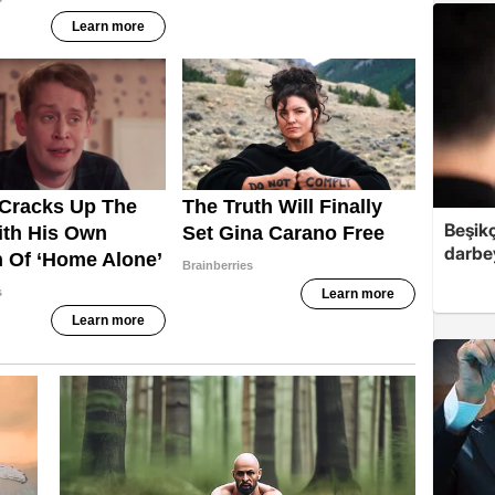
Beşik
darbe