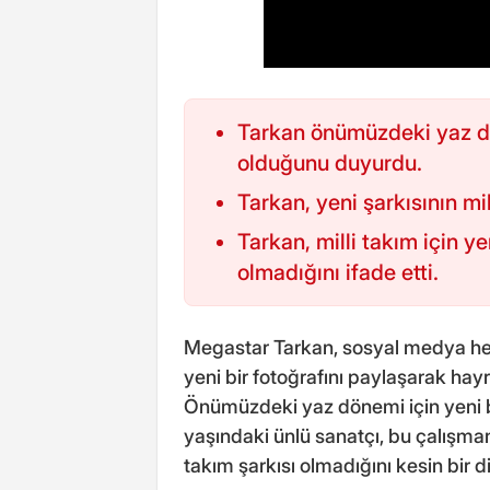
Tarkan önümüzdeki yaz dön
olduğunu duyurdu.
Tarkan, yeni şarkısının mil
Tarkan, milli takım için y
olmadığını ifade etti.
Megastar Tarkan, sosyal medya hes
yeni bir fotoğrafını paylaşarak hay
Önümüzdeki yaz dönemi için yeni b
yaşındaki ünlü sanatçı, bu çalışman
takım şarkısı olmadığını kesin bir dill