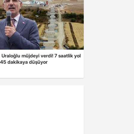
Uraloğlu müjdeyi verdi! 7 saatlik yol
t 45 dakikaya düşüyor