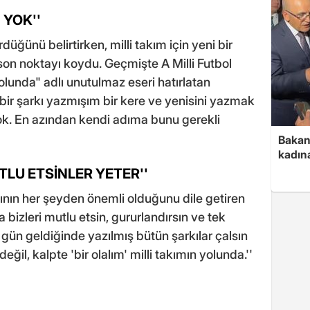
 YOK''
düğünü belirtirken, milli takım için yeni bir
son noktayı koydu. Geçmişte A Milli Futbol
Yolunda" adlı unutulmaz eseri hatırlatan
bir şarkı yazmışım bir kere ve yenisini yazmak
ok. En azından kendi adıma bunu gerekli
Bakan 
kadın
TLU ETSİNLER YETER''
sının her şeyden önemli olduğunu dile getiren
a bizleri mutlu etsin, gururlandırsın ve tek
gün geldiğinde yazılmış bütün şarkılar çalsın
eğil, kalpte 'bir olalım' milli takımın yolunda.''