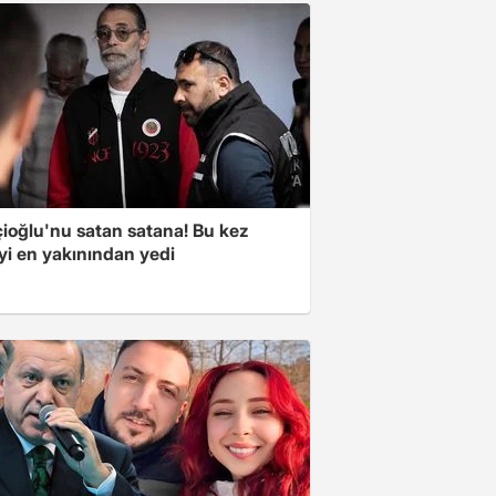
çioğlu'nu satan satana! Bu kez
yi en yakınından yedi