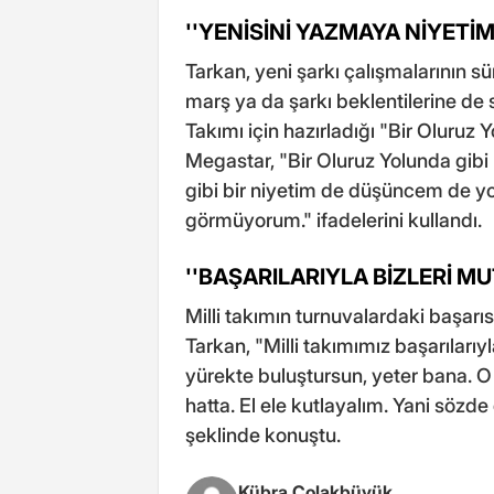
''YENİSİNİ YAZMAYA NİYETİM
Tarkan, yeni şarkı çalışmalarının sür
marş ya da şarkı beklentilerine de 
Takımı için hazırladığı "Bir Oluruz 
Megastar, "Bir Oluruz Yolunda gibi 
gibi bir niyetim de düşüncem de y
görmüyorum." ifadelerini kullandı.
''BAŞARILARIYLA BİZLERİ MU
Milli takımın turnuvalardaki başarı
Tarkan, "Milli takımımız başarılarıyl
yürekte buluştursun, yeter bana. O 
hatta. El ele kutlayalım. Yani sözde d
şeklinde konuştu.
Kübra Çolakbüyük