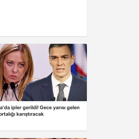
'da ipler gerildi! Gece yarısı gelen
ortalığı karıştıracak