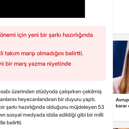
emi için yeni bir şarkı hazırlığında
li takım marşı olmadığını belirtti.
eni bir marş yazma niyetinde
abı üzerinden stüdyoda çalışırken çekilmiş
ranlarını heyecanlandıran bir duyuru yaptı.
Avrupa
karar 
ir şarkı hazırlığında olduğunu müjdeleyen 53
ın sosyal medyada iddia edildiği gibi bir milli
e belirtti.