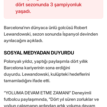
dört sezonunda 3 şampiyonluk
yaşadı.
Barcelona’nın dünyaca ünlü golcüsü Robert
Lewandowski, sezon sonunda İspanyol devinden
ayrılacağını açıkladı.
SOSYAL MEDYADAN DUYURDU
Polonyalı yıldız, yaptığı paylaşımla dört yıllık
Barcelona kariyerinin sona erdiğini
duyurdu. Lewandowski, kulüpteki hedeflerini
tamamladığını ifade etti.
“YOLUMA DEVAM ETME ZAMANI” Deneyimli
futbolcu paylaşımında, “Dört yıl süren zorluklar ve
yoğun çalışmanın ardından artık yoluma devam