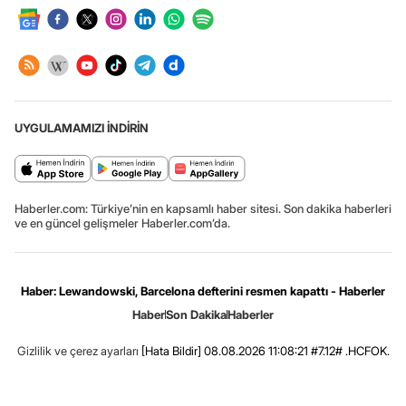
UYGULAMAMIZI İNDİRİN
Haberler.com: Türkiye’nin en kapsamlı haber sitesi. Son dakika haberleri
ve en güncel gelişmeler Haberler.com’da.
Haber: Lewandowski, Barcelona defterini resmen kapattı - Haberler
Haber
Son Dakika
Haberler
Gizlilik ve çerez ayarları
[Hata Bildir]
08.08.2026 11:08:21 #7.12# .HCFOK.