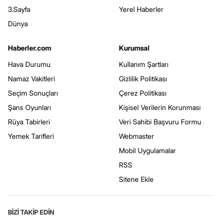
3.Sayfa
Yerel Haberler
Dünya
Haberler.com
Kurumsal
Hava Durumu
Kullanım Şartları
Namaz Vakitleri
Gizlilik Politikası
Seçim Sonuçları
Çerez Politikası
Şans Oyunları
Kişisel Verilerin Korunması
Rüya Tabirleri
Veri Sahibi Başvuru Formu
Yemek Tarifleri
Webmaster
Mobil Uygulamalar
RSS
Sitene Ekle
BİZİ TAKİP EDİN