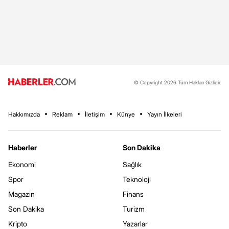
© Copyright 2026 Tüm Hakları Gizlidir.
Hakkımızda
Reklam
İletişim
Künye
Yayın İlkeleri
Haberler
Son Dakika
Ekonomi
Sağlık
Spor
Teknoloji
Magazin
Finans
Son Dakika
Turizm
Kripto
Yazarlar