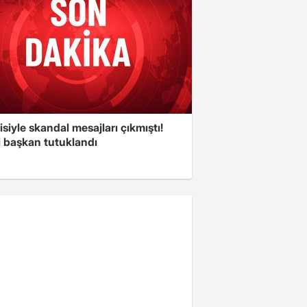
isiyle skandal mesajları çıkmıştı!
i başkan tutuklandı