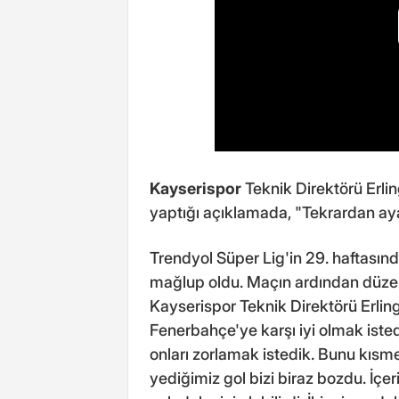
Kayserispor
Teknik Direktörü Erli
yaptığı açıklamada, "Tekrardan ay
Trendyol Süper Lig'in 29. haftası
mağlup oldu. Maçın ardından düze
Kayserispor Teknik Direktörü Erlin
Fenerbahçe'ye karşı iyi olmak iste
onları zorlamak istedik. Bunu kısme
yediğimiz gol bizi biraz bozdu. İçeri 