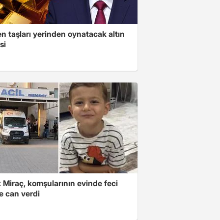
n taşları yerinden oynatacak altın
si
 Miraç, komşularının evinde feci
e can verdi