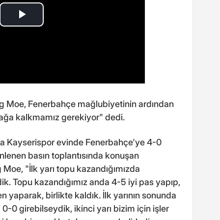
ng Moe, Fenerbahçe mağlubiyetinin ardından
ağa kalkmamız gerekiyor" dedi.
nda Kayserispor evinde Fenerbahçe'ye 4-0
nlenen basın toplantısında konuşan
g Moe, "İlk yarı topu kazandığımızda
dik. Topu kazandığımız anda 4-5 iyi pas yapıp,
n yaparak, birlikte kaldık. İlk yarının sonunda
0-0 girebilseydik, ikinci yarı bizim için işler