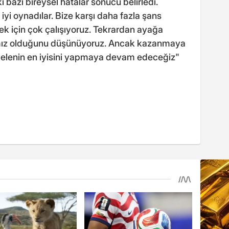
ki bazı bireysel hatalar sonucu belirledi.
iyi oynadılar. Bize karşı daha fazla şans
ek için çok çalışıyoruz. Tekrardan ayağa
sımız olduğunu düşünüyoruz. Ancak kazanmaya
gelenin en iyisini yapmaya devam edeceğiz"