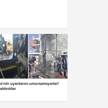
e'nin uyarılarını umursamıyorlar!
aldırdılar