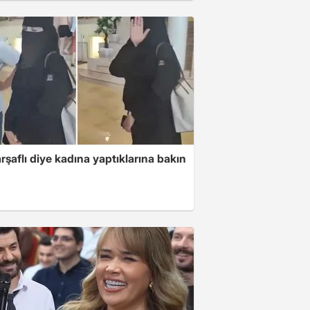
arşaflı diye kadına yaptıklarına bakın