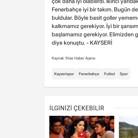
çok daha iyi olabilirdi. İkinci yarıda
Fenerbahçe iyi bir takım. Bugün de 
buldular. Böyle basit goller yemem
kalkmamız gerekiyor. İyi bir şan
başlamamız gerekiyor. Elimizden 
diye konuştu. - KAYSERİ
Kaynak: İhlas Haber Ajansı
Kayserispor
Fenerbahçe
Futbol
Spor