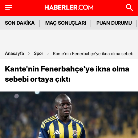
SON DAKİKA
MAÇ SONUÇLARI
PUAN DURUMU
Anasayfa
Spor
Kante'nin Fenerbahçe'ye ikna olma sebebi or
Kante'nin Fenerbahçe'ye ikna olma
sebebi ortaya çıktı