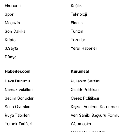
Ekonomi
Sağlık
Spor
Teknoloji
Magazin
Finans
Son Dakika
Turizm
Kripto
Yazarlar
3.Sayfa
Yerel Haberler
Dünya
Haberler.com
Kurumsal
Hava Durumu
Kullanım Şartları
Namaz Vakitleri
Gizlilik Politikası
Seçim Sonuçları
Çerez Politikası
Şans Oyunları
Kişisel Verilerin Korunması
Rüya Tabirleri
Veri Sahibi Başvuru Formu
Yemek Tarifleri
Webmaster