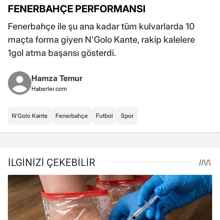
FENERBAHÇE PERFORMANSI
Fenerbahçe ile şu ana kadar tüm kulvarlarda 10
maçta forma giyen N'Golo Kante, rakip kalelere
1gol atma başarısı gösterdi.
Hamza Temur
Haberler.com
N'Golo Kante
Fenerbahçe
Futbol
Spor