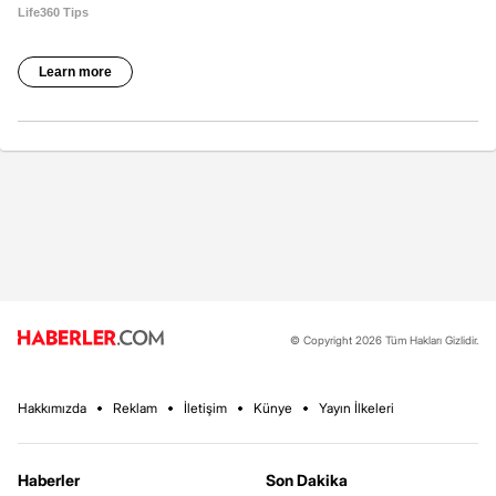
© Copyright 2026 Tüm Hakları Gizlidir.
Hakkımızda
Reklam
İletişim
Künye
Yayın İlkeleri
Haberler
Son Dakika