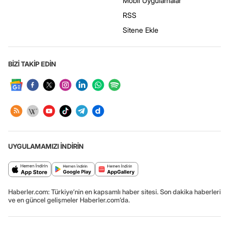
Mobil Uygulamalar
RSS
Sitene Ekle
BİZİ TAKİP EDİN
UYGULAMAMIZI İNDİRİN
Haberler.com: Türkiye’nin en kapsamlı haber sitesi. Son dakika haberleri
ve en güncel gelişmeler Haberler.com’da.