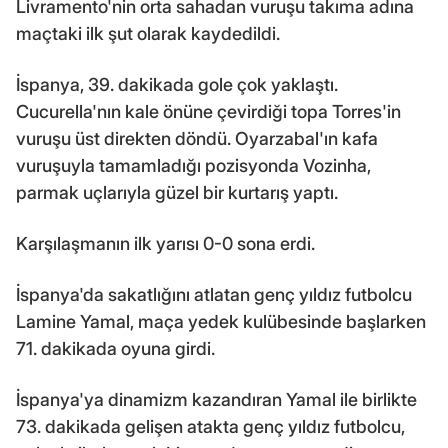
Livramento'nin orta sahadan vuruşu takıma adına
maçtaki ilk şut olarak kaydedildi.
İspanya, 39. dakikada gole çok yaklaştı.
Cucurella'nın kale önüne çevirdiği topa Torres'in
vuruşu üst direkten döndü. Oyarzabal'ın kafa
vuruşuyla tamamladığı pozisyonda Vozinha,
parmak uçlarıyla güzel bir kurtarış yaptı.
Karşılaşmanın ilk yarısı 0-0 sona erdi.
İspanya'da sakatlığını atlatan genç yıldız futbolcu
Lamine Yamal, maça yedek kulübesinde başlarken
71. dakikada oyuna girdi.
İspanya'ya dinamizm kazandıran Yamal ile birlikte
73. dakikada gelişen atakta genç yıldız futbolcu,