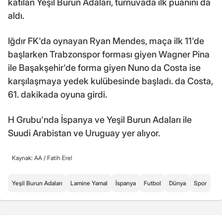
katılan Yeşil Burun Adaları, turnuvada ilk puanını da
aldı.
Iğdır FK'da oynayan Ryan Mendes, maça ilk 11'de
başlarken Trabzonspor forması giyen Wagner Pina
ile Başakşehir'de forma giyen Nuno da Costa ise
karşılaşmaya yedek kulübesinde başladı. da Costa,
61. dakikada oyuna girdi.
H Grubu'nda İspanya ve Yeşil Burun Adaları ile
Suudi Arabistan ve Uruguay yer alıyor.
Kaynak: AA /
Fatih Erel
Yeşil Burun Adaları
Lamine Yamal
İspanya
Futbol
Dünya
Spor