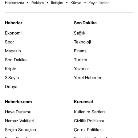
Hakkımızda
Reklam
İletişim
Künye
Yayın İlkeleri
Haberler
Son Dakika
Ekonomi
Sağlık
Spor
Teknoloji
Magazin
Finans
Son Dakika
Turizm
Kripto
Yazarlar
3.Sayfa
Yerel Haberler
Dünya
Haberler.com
Kurumsal
Hava Durumu
Kullanım Şartları
Namaz Vakitleri
Gizlilik Politikası
Seçim Sonuçları
Çerez Politikası