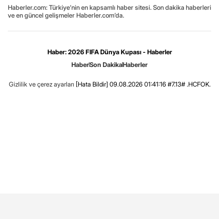
Haberler.com: Türkiye’nin en kapsamlı haber sitesi. Son dakika haberleri
ve en güncel gelişmeler Haberler.com’da.
Haber: 2026 FIFA Dünya Kupası - Haberler
Haber
Son Dakika
Haberler
Gizlilik ve çerez ayarları
[Hata Bildir]
09.08.2026 01:41:16 #7.13# .HCFOK.