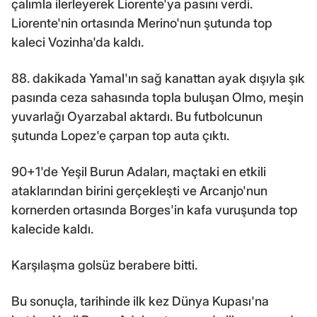
çalımla ilerleyerek Liorente'ya pasını verdi.
Liorente'nin ortasında Merino'nun şutunda top
kaleci Vozinha'da kaldı.
88. dakikada Yamal'ın sağ kanattan ayak dışıyla şık
pasında ceza sahasında topla buluşan Olmo, meşin
yuvarlağı Oyarzabal aktardı. Bu futbolcunun
şutunda Lopez'e çarpan top auta çıktı.
90+1'de Yeşil Burun Adaları, maçtaki en etkili
ataklarından birini gerçekleşti ve Arcanjo'nun
kornerden ortasında Borges'in kafa vuruşunda top
kalecide kaldı.
Karşılaşma golsüz berabere bitti.
Bu sonuçla, tarihinde ilk kez Dünya Kupası'na