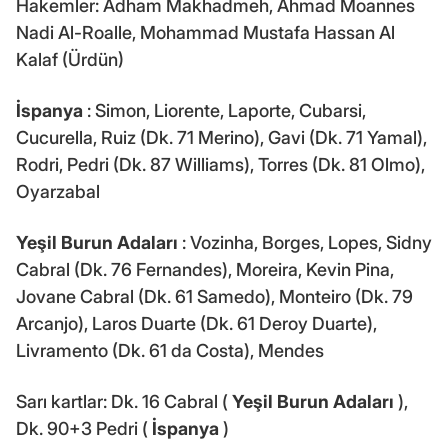
Hakemler: Adham Makhadmeh, Ahmad Moannes
Nadi Al-Roalle, Mohammad Mustafa Hassan Al
Kalaf (Ürdün)
İspanya
: Simon, Liorente, Laporte, Cubarsi,
Cucurella, Ruiz (Dk. 71 Merino), Gavi (Dk. 71 Yamal),
Rodri, Pedri (Dk. 87 Williams), Torres (Dk. 81 Olmo),
Oyarzabal
Yeşil Burun Adaları
: Vozinha, Borges, Lopes, Sidny
Cabral (Dk. 76 Fernandes), Moreira, Kevin Pina,
Jovane Cabral (Dk. 61 Samedo), Monteiro (Dk. 79
Arcanjo), Laros Duarte (Dk. 61 Deroy Duarte),
Livramento (Dk. 61 da Costa), Mendes
Sarı kartlar: Dk. 16 Cabral (
Yeşil Burun Adaları
),
Dk. 90+3 Pedri (
İspanya
)