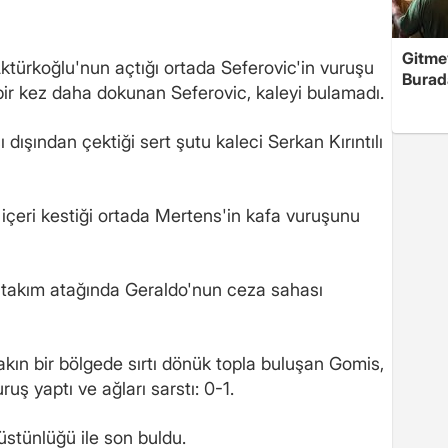
Gitme
türkoğlu'nun açtığı ortada Seferovic'in vuruşu
Burad
ir kez daha dokunan Seferovic, kaleyi bulamadı.
ışından çektiği sert şutu kaleci Serkan Kırıntılı
içeri kestiği ortada Mertens'in kafa vuruşunu
bi takım atağında Geraldo'nun ceza sahası
kın bir bölgede sırtı dönük topla buluşan Gomis,
ruş yaptı ve ağları sarstı: 0-1.
stünlüğü ile son buldu.