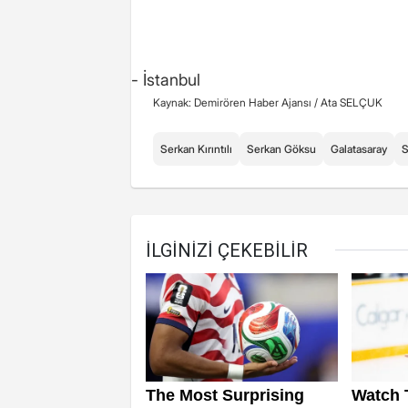
- İstanbul
Kaynak: Demirören Haber Ajansı /
Ata SELÇUK
Serkan Kırıntılı
Serkan Göksu
Galatasaray
S