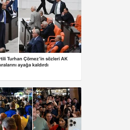
rtili Turhan Çömez'in sözleri AK
sıralarını ayağa kaldırdı