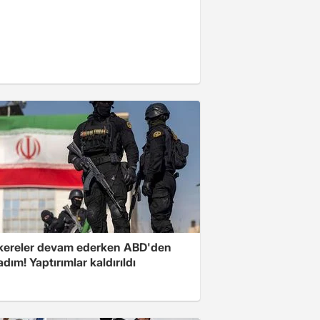
ereler devam ederken ABD'den
 adım! Yaptırımlar kaldırıldı