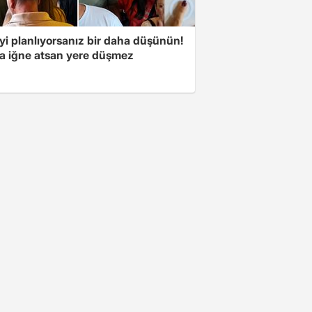
yi planlıyorsanız bir daha düşünün!
a iğne atsan yere düşmez