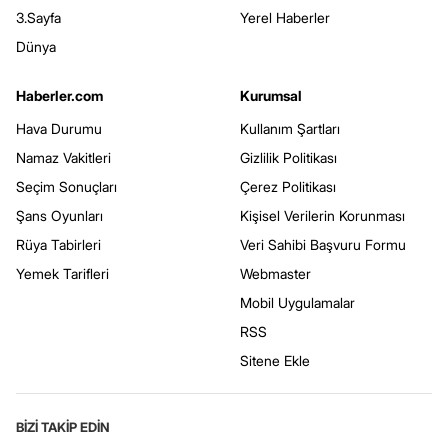
3.Sayfa
Yerel Haberler
Dünya
Haberler.com
Kurumsal
Hava Durumu
Kullanım Şartları
Namaz Vakitleri
Gizlilik Politikası
Seçim Sonuçları
Çerez Politikası
Şans Oyunları
Kişisel Verilerin Korunması
Rüya Tabirleri
Veri Sahibi Başvuru Formu
Yemek Tarifleri
Webmaster
Mobil Uygulamalar
RSS
Sitene Ekle
BİZİ TAKİP EDİN