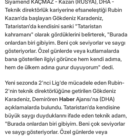
Siyamend KAÇMAZ - Kazan (RUSYA), DHA -
Teknik direktörlük kariyerine efsaneleştiği Rubin
Kazan'da başlayan Gökdeniz Karadeniz,
Tataristan'da kendisini sanki "Tataristan
kahramanı" olarak gördüklerini belirterek, "Burada
onlardan biri gibiyim. Beni çok seviyorlar ve saygı
gösteriyorlar. Özel günlerde veya kutlamalarda
bana gösterilen ilgiyi görünce hem kendi adıma,
hem de ülkem adına gurur duyuyorum" dedi.
Yeni sezonda 2'nci Lig'de mücadele eden Rubin-
2'nin teknik direktörlüğüne getirilen Gökdeniz
Karadeniz, Demirören
Haber
Ajansı'na (DHA)
açıklamalarda bulundu. Tataristan'da kendisine
büyük saygı duyduklarını ifade eden teknik adam,
"Burada onlardan biri gibiyim. Beni çok seviyorlar
ve saygı gösteriyorlar. Özel günlerde veya