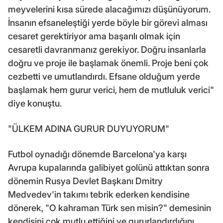
meyvelerini kısa sürede alacağımızı düşünüyorum.
İnsanın efsaneleştiği yerde böyle bir görevi alması
cesaret gerektiriyor ama başarılı olmak için
cesaretli davranmanız gerekiyor. Doğru insanlarla
doğru ve proje ile başlamak önemli. Proje beni çok
cezbetti ve umutlandırdı. Efsane olduğum yerde
başlamak hem gurur verici, hem de mutluluk verici"
diye konuştu.
"ÜLKEM ADINA GURUR DUYUYORUM"
Futbol oynadığı dönemde Barcelona'ya karşı
Avrupa kupalarında galibiyet golünü attıktan sonra
dönemin Rusya Devlet Başkanı Dmitry
Medvedev'in takımı tebrik ederken kendisine
dönerek, "O kahraman Türk sen misin?" demesinin
kendisini çok mutlu ettiğini ve gururlandırdığını