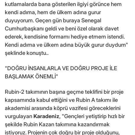
kutlamalarda bana gösterilen ilgiyi görünce hem
kendi adıma, hem de ülkem adına gurur
duyuyorum. Geçen gün buraya Senegal
Cumhurbaşkanı geldi ve beni özel olarak davet
ederek, kendisine formamı hediye etmem istendi.
Kendi adıma ve ülkem adına büyük gurur duydum"
şeklinde konuştu..
"DOĞRU İNSANLARLA VE DOĞRU PROJE İLE
BAŞLAMAK ÖNEMLİ"
Rubin-2 takımının başına geçme teklifini bir proje
kapsamında kabul ettiğini ve Rubin A takımı ile
akademisi arasında köprü vazifesi göreceklerini
vurgulayan
Karadeniz
, "Gençleri yetiştirip hızlı bir
şekilde Rubin Kazan takımına kazandırmak
istiyoruz. Projenin çok doğru bir proje olduğunu,