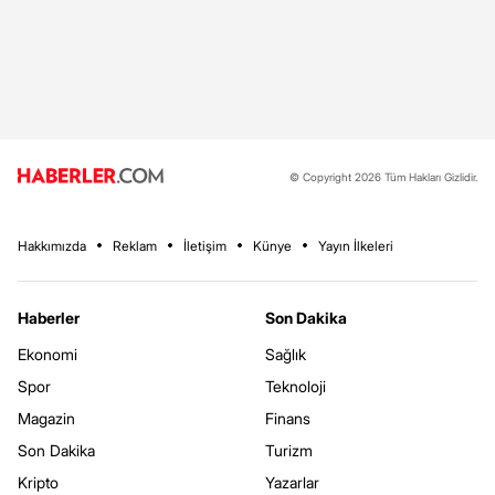
© Copyright 2026 Tüm Hakları Gizlidir.
Hakkımızda
Reklam
İletişim
Künye
Yayın İlkeleri
Haberler
Son Dakika
Ekonomi
Sağlık
Spor
Teknoloji
Magazin
Finans
Son Dakika
Turizm
Kripto
Yazarlar