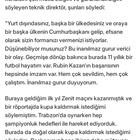
söyleyen teknik direktör, şunları söyledi:
"Yurt dışındasınız, başka bir ülkedesiniz ve oraya
bir başka ülkenin Cumhurbaşkanı gelip, efsane
olarak sizin formanızı vermenizi istiyorlar.
Düşünebiliyor musunuz? Bu inanılmaz gurur verici
bir olay. Geçmişe dönüp bakınca burada 11 yıllık bir
futbol hayatım var. Rubin Kazan'ın başarısının
hepsinde imzam var. Hem çok sevildim, hem çok
çalıştım. İnanılmaz gurur duyuyorum.
Buraya geldiğim ilk yıl Zenit maçını kazanmıştık ve
bir röportajda kupa kaldırmak istediğimi
söylemiştim. Trabzon'da oynarken hep
şampiyonluk hedefleri ile hareket ediyorduk.
Burada da doğal olarak kupa kaldırmak istediğimi