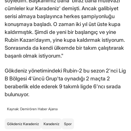
söyledim. Başkanımız bana 'biraz daha mütevazı
cümleler kur Karadeniz' demişti. Ancak galibiyet
serisi almaya başlayınca herkes şampiyonluğu
konuşmaya başladı. O zaman iki yıl üst üste kupa
kaldırmıştık. Şimdi de yeni bir başlangıç ve yine
Rubin Kazan'dayım, yine kupa kaldırmak istiyorum.
Sonrasında da kendi ülkemde bir takım çalıştırarak
başarılı olmak istiyorum."
Gökdeniz yönetimindeki Rubin-2 bu sezon 2'nci Lig
B Bölgesi 4'üncü Grup'ta oynadığı 2 maçta 2
beraberlik elde ederek 9 takımlı ligde 6'ncı sırada
bulunuyor.
Kaynak: Demirören Haber Ajansı
Gökdeniz Karadeniz
Karadeniz
Spor