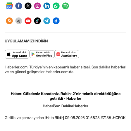
UYGULAMAMIZI İNDİRİN
Haberler.com: Türkiye’nin en kapsamlı haber sitesi. Son dakika haberleri
ve en güncel gelişmeler Haberler.com’da.
Haber: Gökdeniz Karadeniz, Rubin-2'nin teknik direktörlüğüne
getirildi - Haberler
Haber
Son Dakika
Haberler
Gizlilik ve çerez ayarları
[Hata Bildir]
09.08.2026 01:58:18 #7.13# .HCFOK.