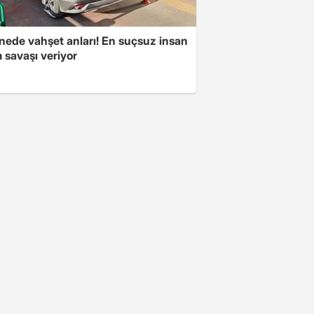
nede vahşet anları! En suçsuz insan
 savaşı veriyor