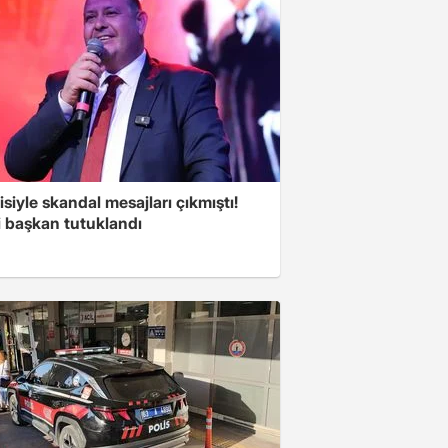
isiyle skandal mesajları çıkmıştı!
i başkan tutuklandı