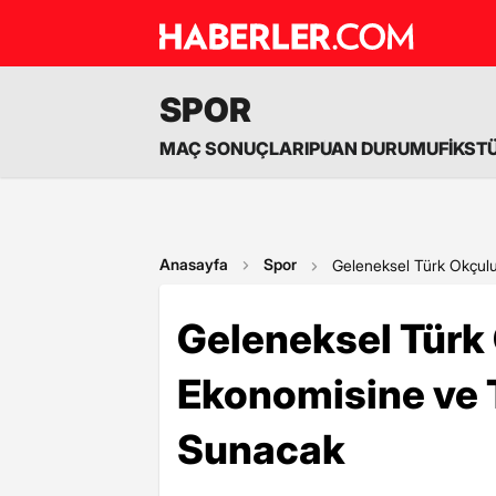
SPOR
MAÇ SONUÇLARI
PUAN DURUMU
FİKST
Anasayfa
Spor
Geleneksel Türk Okçul
Geleneksel Türk
Ekonomisine ve 
Sunacak