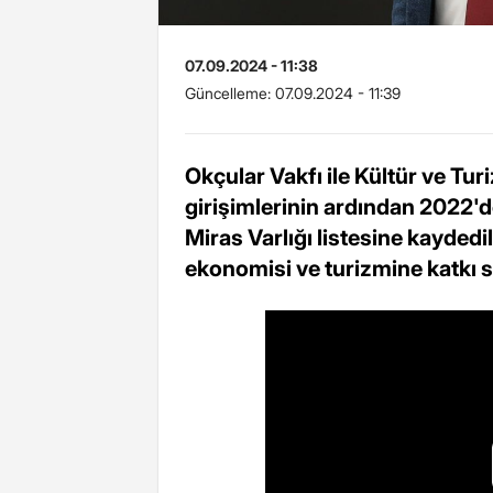
07.09.2024 - 11:38
Güncelleme:
07.09.2024 - 11:39
Okçular Vakfı ile Kültür ve Tu
girişimlerinin ardından 2022
Miras Varlığı listesine kayded
ekonomisi ve turizmine katkı 