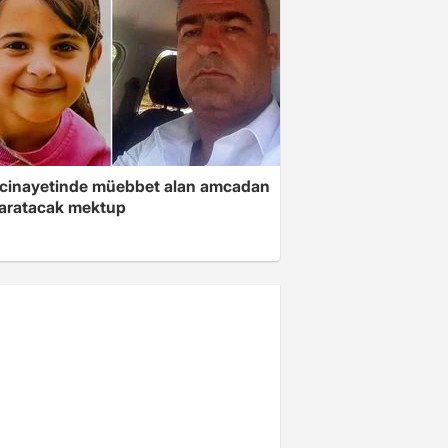
 cinayetinde müebbet alan amcadan
yaratacak mektup