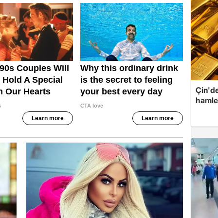
Çin'de
hamle