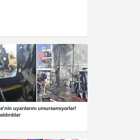
e'nin uyarılarını umursamıyorlar!
aldırdılar