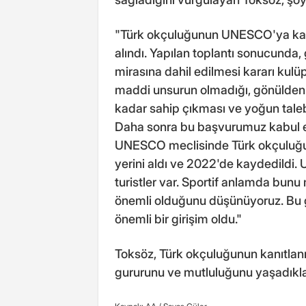
"Türk okçuluğunun UNESCO'ya kayd
alındı. Yapılan toplantı sonucund
mirasına dahil edilmesi kararı kulüpl
maddi unsurun olmadığı, gönülden y
kadar sahip çıkması ve yoğun talebi
Daha sonra bu başvurumuz kabul e
UNESCO meclisinde Türk okçuluğu 
yerini aldı ve 2022'de kaydedildi. 
turistler var. Sportif anlamda bun
önemli olduğunu düşünüyoruz. Bu g
önemli bir girişim oldu."
Toksöz, Türk okçuluğunun kanıtlanm
gururunu ve mutluluğunu yaşadıklar