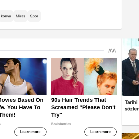
konya
Miras
Spor
Tarih
sözler