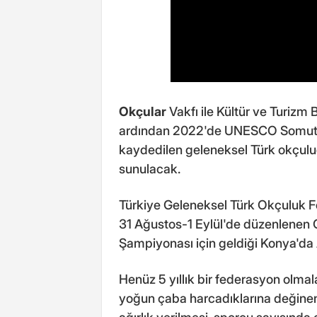
Okçular
Vakfı ile Kültür ve Turizm 
ardından 2022'de UNESCO Somut Ol
kaydedilen geleneksel Türk okçul
sunulacak.
Türkiye Geleneksel Türk Okçuluk 
31 Ağustos-1 Eylül'de düzenlenen 
Şampiyonası için geldiği Konya'da
Henüz 5 yıllık bir federasyon olma
yoğun çaba harcadıklarına değinen