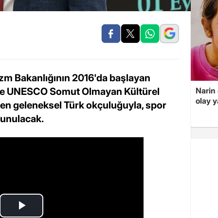
rizm Bakanlığının 2016'da başlayan
'de UNESCO Somut Olmayan Kültürel
Narin
olay 
ilen geleneksel Türk okçuluğuyla, spor
sunulacak.