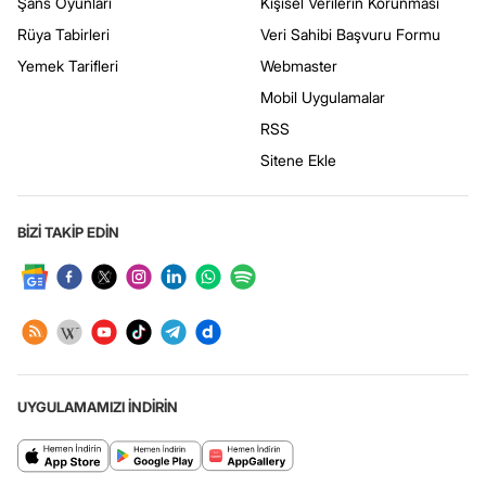
Şans Oyunları
Kişisel Verilerin Korunması
Rüya Tabirleri
Veri Sahibi Başvuru Formu
Yemek Tarifleri
Webmaster
Mobil Uygulamalar
RSS
Sitene Ekle
BİZİ TAKİP EDİN
UYGULAMAMIZI İNDİRİN