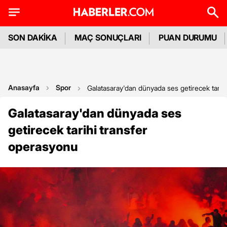
SON DAKİKA
MAÇ SONUÇLARI
PUAN DURUMU
Anasayfa
Spor
Galatasaray'dan dünyada ses getirecek tarih
Galatasaray'dan dünyada ses
getirecek tarihi transfer
operasyonu