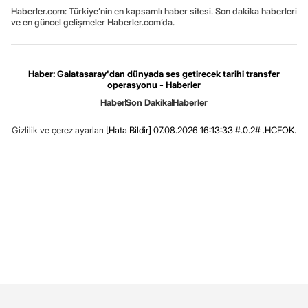
Haberler.com: Türkiye’nin en kapsamlı haber sitesi. Son dakika haberleri
ve en güncel gelişmeler Haberler.com’da.
Haber: Galatasaray'dan dünyada ses getirecek tarihi transfer
operasyonu - Haberler
Haber
Son Dakika
Haberler
Gizlilik ve çerez ayarları
[Hata Bildir]
07.08.2026 16:13:33 #.0.2# .HCFOK.