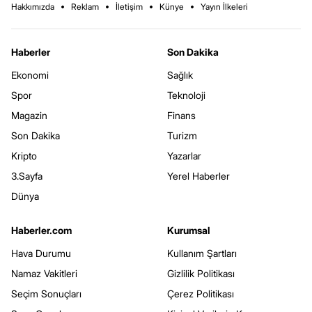
Hakkımızda
Reklam
İletişim
Künye
Yayın İlkeleri
Haberler
Son Dakika
Ekonomi
Sağlık
Spor
Teknoloji
Magazin
Finans
Son Dakika
Turizm
Kripto
Yazarlar
3.Sayfa
Yerel Haberler
Dünya
Haberler.com
Kurumsal
Hava Durumu
Kullanım Şartları
Namaz Vakitleri
Gizlilik Politikası
Seçim Sonuçları
Çerez Politikası